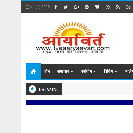
Aug 8, 2026
होम
समाचार
प्रांतीय
विविध
आले
BREAKING