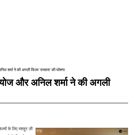
 अनिल शर्मा ने की अगली फिल्म 'वनवास' की घोषणा
ूडियोज और अनिल शर्मा ने की अगली
्मों के लिए मशहूर ज़ी