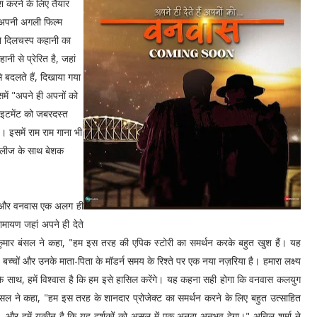
 करने के लिए तैयार
, अपनी अगली फिल्म
ने दिलचस्प कहानी का
नी से प्रेरित है, जहां
 बदलते हैं, दिखाया गया
में "अपने ही अपनों को
साइटमेंट को जबरदस्त
। इसमें राम राम गाना भी
रिलीज के साथ बेशक
ायण और वनवास एक अलग ही
ामायण जहां अपने ही देते
 कुमार बंसल ने कहा, "हम इस तरह की एपिक स्टोरी का समर्थन करके बहुत खुश हैं। यह
बच्चों और उनके माता-पिता के मॉडर्न समय के रिश्ते पर एक नया नज़रिया है। हमारा लक्ष्य
े साथ, हमें विश्वास है कि हम इसे हासिल करेंगे। यह कहना सही होगा कि वनवास कलयुग
सल ने कहा, "हम इस तरह के शानदार प्रोजेक्ट का समर्थन करने के लिए बहुत उत्साहित
, और हमें यकीन है कि यह दर्शकों को असल में एक अनूठा अनुभव देगा।" अनिल शर्मा ने