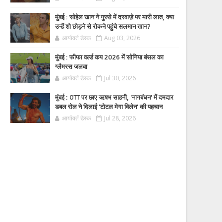
मुंबई : सोहेल खान ने गुस्से में दरवाज़े पर मारी लात, क्या
उन्हें शो छोड़ने से रोकने पहुंचे सलमान खान?
आर्यावर्त डेस्क
Aug 03, 2026
मुंबई : फीफा वर्ल्ड कप 2026 में सोनिया बंसल का
ग्लैमरस जलवा
आर्यावर्त डेस्क
Jul 30, 2026
मुंबई : OTT पर छाए ऋषभ साहनी, 'नागबंधन' में दमदार
डबल रोल ने दिलाई 'टोटल मेगा विलेन' की पहचान
आर्यावर्त डेस्क
Jul 28, 2026