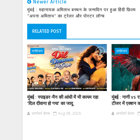
Newer Article
मुंबई : महानायक अमिताभ बच्चन के जन्मदिन पर हुआ हिंदी फ़िल्म
"अपना अमिताभ" का ट्रेलर और पोस्टर लॉन्च
RELATED POST
मनोरंजन
मनोरंजन
मुंबई : स्पाइडर-मैन की आंधी में भी कायम रहा
मुंबई : नानी vs 
‘दिल दीवाना हो गया’ का जादू
टीजर में एक्शन
आर्यावर्त डेस्क
Aug 08, 2026
आर्यावर्त डेस्क