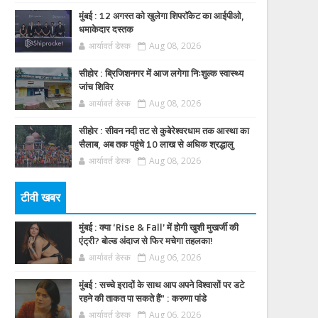
मुंबई : 12 अगस्त को खुलेगा शिपरॉकेट का आईपीओ,
धमाकेदार दस्तक
आर्यावर्त डेस्क
Aug 08, 2026
सीहोर : ब्रिजिशनगर में आज लगेगा निःशुल्क स्वास्थ्य
जांच शिविर
आर्यावर्त डेस्क
Aug 08, 2026
सीहोर : सीवन नदी तट से कुबेरेश्वरधाम तक आस्था का
सैलाब, अब तक पहुंचे 10 लाख से अधिक श्रद्धालु
आर्यावर्त डेस्क
Aug 08, 2026
टीवी खबर
मुंबई : क्या ‘Rise & Fall’ में होगी खुशी मुखर्जी की
एंट्री? बोल्ड अंदाज से फिर मचेगा तहलका!
आर्यावर्त डेस्क
Aug 06, 2026
मुंबई : सच्चे इरादों के साथ आप अपने विश्वासों पर डटे
रहने की ताकत पा सकते हैं” : करुणा पांडे
आर्यावर्त डेस्क
Aug 06, 2026