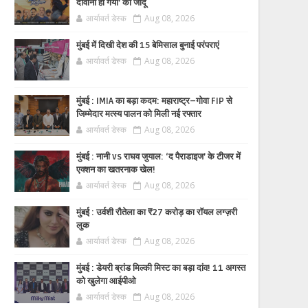
दीवाना हो गया’ का जादू
आर्यावर्त डेस्क
Aug 08, 2026
मुंबई में दिखी देश की 15 बेमिसाल बुनाई परंपराएं
आर्यावर्त डेस्क
Aug 08, 2026
मुंबई : IMIA का बड़ा कदम: महाराष्ट्र–गोवा FIP से
जिम्मेदार मत्स्य पालन को मिली नई रफ्तार
आर्यावर्त डेस्क
Aug 08, 2026
मुंबई : नानी vs राघव जुयाल: ‘द पैराडाइज’ के टीजर में
एक्शन का खतरनाक खेल!
आर्यावर्त डेस्क
Aug 08, 2026
मुंबई : उर्वशी रौतेला का ₹27 करोड़ का रॉयल लग्ज़री
लुक
आर्यावर्त डेस्क
Aug 08, 2026
मुंबई : डेयरी ब्रांड मिल्की मिस्ट का बड़ा दांव! 11 अगस्त
को खुलेगा आईपीओ
आर्यावर्त डेस्क
Aug 08, 2026