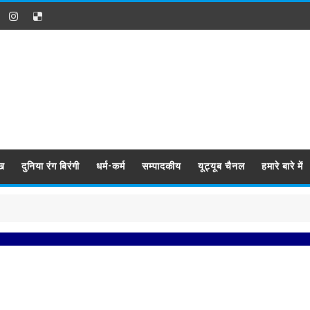
ख
दुनिया रंग बिरंगी
धर्म-कर्म
सम्पादकीय
यूट्यूब चैनल
हमारे बारे में
प्रबि