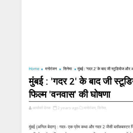
Home
मनोरंजन
सिनेमा
मुंबई : 'गदर 2' के बाद जी स्टूडियोज और
मुंबई : 'गदर 2' के बाद जी स्ट
फिल्म 'वनवास' की घोषणा
आर्यावर्त डेस्क
2 years ago
मनोरंजन,
सिनेमा,
मुंबई (अनिल बेदाग) : गदर- एक प्रेम कथा और गदर 2 जैसी ब्लॉकबस्टर फिल