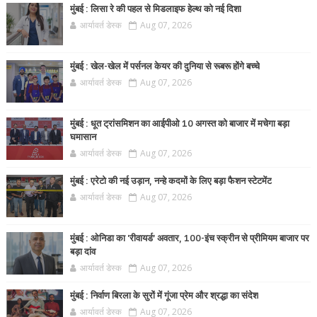
मुंबई : लिसा रे की पहल से मिडलाइफ हेल्थ को नई दिशा
आर्यावर्त डेस्क
Aug 07, 2026
मुंबई : खेल-खेल में पर्सनल केयर की दुनिया से रूबरू होंगे बच्चे
आर्यावर्त डेस्क
Aug 07, 2026
मुंबई : धूत ट्रांसमिशन का आईपीओ 10 अगस्त को बाजार में मचेगा बड़ा
घमासान
आर्यावर्त डेस्क
Aug 07, 2026
मुंबई : एरेटो की नई उड़ान, नन्हे कदमों के लिए बड़ा फैशन स्टेटमेंट
आर्यावर्त डेस्क
Aug 07, 2026
मुंबई : ओनिडा का 'रीवायर्ड’ अवतार, 100-इंच स्क्रीन से प्रीमियम बाजार पर
बड़ा दांव
आर्यावर्त डेस्क
Aug 07, 2026
मुंबई : निर्वाण बिरला के सुरों में गूंजा प्रेम और श्रद्धा का संदेश
आर्यावर्त डेस्क
Aug 07, 2026