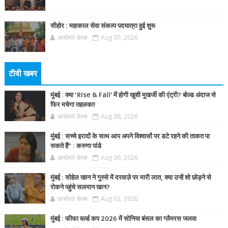
सीहोर : महाकाल सेवा संकल्प पदयात्रा हुई शुरू
आर्यावर्त डेस्क
Aug 07, 2026
टीवी खबर
मुंबई : क्या ‘Rise & Fall’ में होगी खुशी मुखर्जी की एंट्री? बोल्ड अंदाज से
फिर मचेगा तहलका!
आर्यावर्त डेस्क
Aug 06, 2026
मुंबई : सच्चे इरादों के साथ आप अपने विश्वासों पर डटे रहने की ताकत पा
सकते हैं” : करुणा पांडे
आर्यावर्त डेस्क
Aug 06, 2026
मुंबई : सोहेल खान ने गुस्से में दरवाज़े पर मारी लात, क्या उन्हें शो छोड़ने से
रोकने पहुंचे सलमान खान?
आर्यावर्त डेस्क
Aug 03, 2026
मुंबई : फीफा वर्ल्ड कप 2026 में सोनिया बंसल का ग्लैमरस जलवा