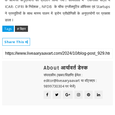
ICAR- CIFRI के निदेशक , NFDB के चीफ एग्जीक्यूटिव ऑफिसर एवं Startups
ने प्रस्तुतियों के साथ मत्स्य पालन में ड्रोन प्रौद्योगिकी के अनुप्रयोगों पर प्रकाश
डाला I
Tags
# बिहार
Share This
About आर्यावर्त डेस्क
संपादकीय (खबर/विज्ञप्ति ईमेल :
editor@liveaaryaavart या वॉट्सएप :
9899730304 पर भेजें)