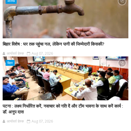
आलेख
बिहार विशेष : घर तक पहुंचा नल, लेकिन पानी की जिम्मेदारी किसकी?
आर्यावर्त डेस्क
Aug 07, 2026
बिहार
पटना : लक्ष्य निर्धारित करें, नवाचार को गति दें और टीम भावना के साथ करें कार्य :
डॉ. अनुप दास
आर्यावर्त डेस्क
Aug 07, 2026