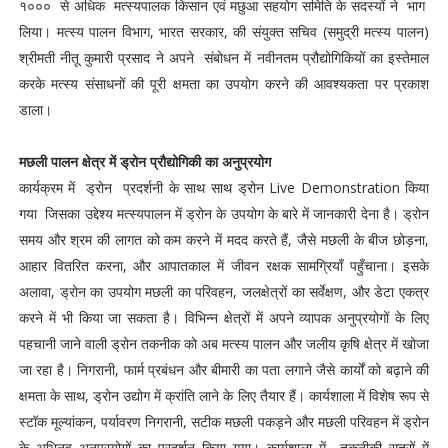
१००० से अधिक मत्स्यपालक किसान एवं मछुआ सहयोग समिति के सदस्यों ने भाग
लिया। मत्स्य पालन विभाग, भारत सरकार, की संयुक्त सचिव (समुद्री मत्स्य पालन)
श्रीमती नीतू कुमारी प्रसाद ने अपने संबोधन में नवीनतम प्रौद्योगिकियों का इस्तेमाल
करके मत्स्य संसाधनों की पूरी क्षमता का उपयोग करने की आवश्यकता पर प्रकाश
डाला।
मछली पालन क्षेत्र में ड्रोन प्रौद्योगिकी का अनुप्रयोग
कार्यक्रम में ड्रोन प्रदर्शनी के साथ साथ ड्रोन Live Demonstration किया
गया जिसका उद्देश्य मत्स्यपालन में ड्रोन के उपयोग के बारे में जानकारी देना है। ड्रोन
समय और श्रम की लागत को कम करने में मदद करते हैं, जैसे मछली के बीज छोड़ना,
आहार वितरित करना, और आपातकाल में जीवन रक्षक सामग्रियाँ पहुँचाना। इसके
अलावा, ड्रोन का उपयोग मछली का परिवहन, जलक्षेत्रों का सर्वेक्षण, और डेटा एकत्र
करने में भी किया जा सकता है। विभिन्न क्षेत्रों में अपने व्यापक अनुप्रयोगों के लिए
पहचानी जाने वाली ड्रोन तकनीक को अब मत्स्य पालन और जलीय कृषि क्षेत्र में खोजा
जा रहा है। ​​निगरानी, ​​फार्म प्रबंधन और बीमारी का पता लगाने जैसे कार्यों को बढ़ाने की
क्षमता के साथ, ड्रोन उद्योग में क्रांति लाने के लिए तैयार हैं। कार्यशाला में विशेष रूप से
स्टॉक मूल्यांकन, पर्यावरण निगरानी, ​​सटीक मछली पकड़ने और मछली परिवहन में ड्रोन
के अभिनव अनुप्रयोगों का प्रदर्शन किया गया। कार्यशाला में तकनीकी सत्रों में