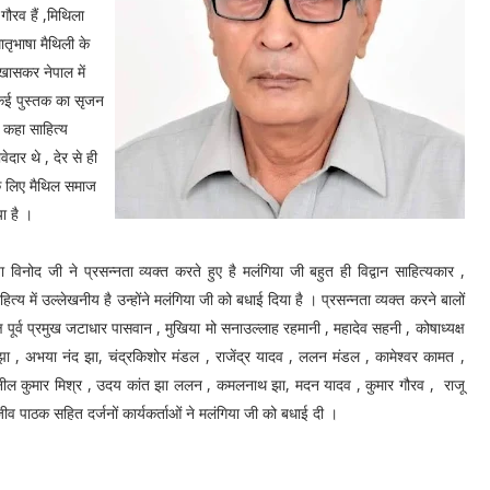
गौरव हैं ,मिथिला
मातृभाषा मैथिली के
ें खासकर नेपाल में
े कई पुस्तक का सृजन
 कहा साहित्य
ेदार थे , देर से ही
के लिए मैथिल समाज
ा है ।
 विनोद जी ने प्रसन्नता व्यक्त करते हुए है मलंगिया जी बहुत ही विद्वान साहित्यकार ,
्य में उल्लेखनीय है उन्होंने मलंगिया जी को बधाई दिया है । प्रसन्नता व्यक्त करने बालों
क्ष पूर्व प्रमुख जटाधार पासवान , मुखिया मो सनाउल्लाह रहमानी , महादेव सहनी , कोषाध्यक्ष
झा , अभया नंद झा, चंद्रकिशोर मंडल , राजेंद्र यादव , ललन मंडल , कामेश्वर कामत ,
नील कुमार मिश्र , उदय कांत झा ललन , कमलनाथ झा, मदन यादव , कुमार गौरव , राजू
व पाठक सहित दर्जनों कार्यकर्ताओं ने मलंगिया जी को बधाई दी ।