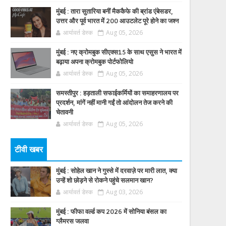
मुंबई : तारा सुतारिया बनीं मैककैफे की ब्रांड एंबेसडर,
उत्तर और पूर्व भारत में 200 आउटलेट पूरे होने का जश्न
आर्यावर्त डेस्क
Aug 05, 2026
मुंबई : नए क्रोमबुक सीएक्स15 के साथ एसुस ने भारत में
बढ़ाया अपना क्रोमबुक पोर्टफोलियो
आर्यावर्त डेस्क
Aug 05, 2026
समस्तीपुर : हड़ताली सफाईकर्मियों का समाहरणालय पर
प्रदर्शन, मांगें नहीं मानी गईं तो आंदोलन तेज करने की
चेतावनी
आर्यावर्त डेस्क
Aug 05, 2026
टीवी खबर
मुंबई : सोहेल खान ने गुस्से में दरवाज़े पर मारी लात, क्या
उन्हें शो छोड़ने से रोकने पहुंचे सलमान खान?
आर्यावर्त डेस्क
Aug 03, 2026
मुंबई : फीफा वर्ल्ड कप 2026 में सोनिया बंसल का
ग्लैमरस जलवा