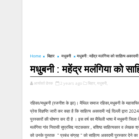
Home
बिहार
मधुबनी
मधुबनी : महेंद्र मलंगिया को साहित्य अकादमी 
मधुबनी : महेंद्र मलंगिया को सा
आर्यावर्त डेस्क
2 years ago
बिहार,
मधुबनी,
रहिका/मधुबनी (रजनीश के झा)। मैथिल समाज रहिका,मधुबनी के महासचिव 
प्रेस विज्ञप्ति जारी कर कहा है कि साहित्य अकादमी नई दिल्ली द्वारा 2024 
पुरस्कारों की घोषणा कर दी है । इस वर्ष का मैथिली भाषा में मधुबनी जिला 
मलंगिया गांव निवासी सुप्रसिद्द नाटककार , बशिष्ठ साहित्यकार व लेखक श्री
को उनके पुस्तक " प्रबंध संग्रह " को साहित्य अकादमी पुरस्कार देने का