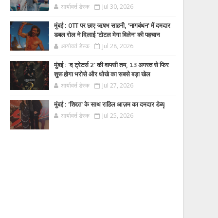
आर्यावर्त डेस्क
Jul 30, 2026
मुंबई : OTT पर छाए ऋषभ साहनी, 'नागबंधन' में दमदार
डबल रोल ने दिलाई 'टोटल मेगा विलेन' की पहचान
आर्यावर्त डेस्क
Jul 28, 2026
मुंबई : 'द ट्रेटर्स 2' की वापसी तय, 13 अगस्त से फिर
शुरू होगा भरोसे और धोखे का सबसे बड़ा खेल
आर्यावर्त डेस्क
Jul 27, 2026
मुंबई : 'शिद्दत' के साथ राहिल आज़म का दमदार डेब्यू
आर्यावर्त डेस्क
Jul 25, 2026