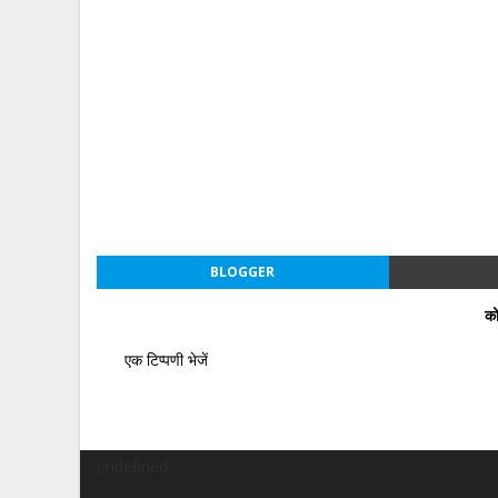
BLOGGER
को
एक टिप्पणी भेजें
undefined