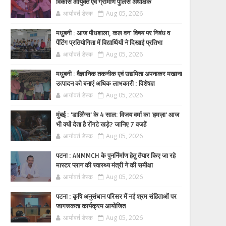
विकास आयुक्त एवं ग्रामीण पुलिस अधीक्षक
आर्यावर्त डेस्क
Aug 05, 2026
मधुबनी : आज पौधशाला, कल वन' विषय पर निबंध व
पेंटिंग प्रतियोगिता में विद्यार्थियों ने दिखाई प्रतिभा
आर्यावर्त डेस्क
Aug 05, 2026
मधुबनी : वैज्ञानिक तकनीक एवं उद्यमिता अपनाकर मखाना
उत्पादन को बनाएं अधिक लाभकारी : विशेषज्ञ
आर्यावर्त डेस्क
Aug 05, 2026
मुंबई : 'डार्लिंग्स' के 4 साल: विजय वर्मा का 'हमज़ा' आज
भी क्यों देता है रोंगटे खड़े? जानिए 7 वजहें
आर्यावर्त डेस्क
Aug 05, 2026
पटना : ANMMCH के पुनर्निर्माण हेतु तैयार किए जा रहे
मास्टर प्लान की स्वास्थ्य मंत्री ने की समीक्षा
आर्यावर्त डेस्क
Aug 05, 2026
पटना : कृषि अनुसंधान परिसर में नई श्रम संहिताओं पर
जागरूकता कार्यक्रम आयोजित
आर्यावर्त डेस्क
Aug 05, 2026