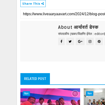
Share This
About आर्यावर्त डेस्क
संपादकीय (खबर/विज्ञप्ति ईमेल : edit
RELATED POST
बिहार
बिहार