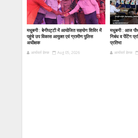
मधुबनी : बेनीपट्टी में आयोजित सहयोग शिविर में
मधुबनी : आज पौ
पहुंचे उप विकास आयुक्त एवं ग्रामीण पुलिस
निबंध व पेंटिंग प्र
अधीक्षक
प्रतिभा
आर्यावर्त डेस्क
Aug 05, 2026
आर्यावर्त डेस्क