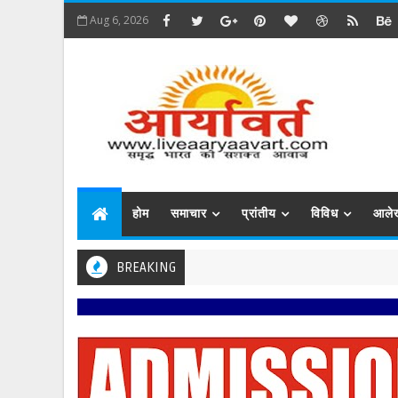
Aug 6, 2026
होम
समाचार
प्रांतीय
विविध
आले
BREAKING