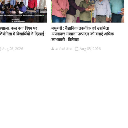
धशाला, कल वन' विषय पर
मधुबनी : वैज्ञानिक तकनीक एवं उद्यमिता
तियोगिता में विद्यार्थियों ने दिखाई
अपनाकर मखाना उत्पादन को बनाएं अधिक
लाभकारी : विशेषज्ञ
Aug 05, 2026
आर्यावर्त डेस्क
Aug 05, 2026