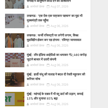
सप्ताह में आयुष्मान कार्ड देने का आश्वासन
आर्यावर्त डेस्क
Aug 07, 2026
लखनऊ : ‘एक देश-एक पत्रकार पहचान’ का मुद्दा भी
मुख्यमंत्री तक पहुँचा
आर्यावर्त डेस्क
Aug 06, 2026
लखनऊ : फर्जी रजिस्ट्री पर लगेगी लगाम, विपक्ष
मुद्दाविहीन होकर कर रहा हंगामा : रविन्द्र जायसवाल
आर्यावर्त डेस्क
Aug 06, 2026
मुंबई : लीप इंडिया आईपीओ का धमाका! ₹2,480 करोड़
जुटाने बाजार में उतरी कंपनी
आर्यावर्त डेस्क
Aug 06, 2026
मुंबई : हार्डी संधू की सलाह ने बदल दी रेवती महुरकर की
करियर सोच
आर्यावर्त डेस्क
Aug 06, 2026
मुंबई : महंगाई के दबाव में भी ब्लू डार्ट की उड़ान, कमाई
15% और मुनाफा 85% बढ़ा
आर्यावर्त डेस्क
Aug 06, 2026