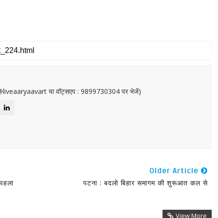
or@liveaaryaavart या वॉट्सएप : 9899730304 पर भेजें)
Older Article
 पहला
पटना : बदलो बिहार समागम की शुरूआत कल से
View More