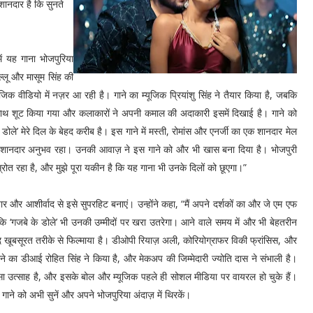
शानदार है कि सुनते
ं यह गाना भोजपुरिया
ल्लू और मासूम सिंह की
ूजिक वीडियो में नज़र आ रही है। गाने का म्यूजिक प्रियांशु सिंह ने तैयार किया है, जबकि
के साथ शूट किया गया और कलाकारों ने अपनी कमाल की अदाकारी इसमें दिखाई है। गाने को
ोले’ मेरे दिल के बेहद करीब है। इस गाने में मस्ती, रोमांस और एनर्जी का एक शानदार मेल
एक शानदार अनुभव रहा। उनकी आवाज़ ने इस गाने को और भी खास बना दिया है। भोजपुरी
ा स्रोत रहा है, और मुझे पूरा यकीन है कि यह गाना भी उनके दिलों को छूएगा।”
्यार और आशीर्वाद से इसे सुपरहिट बनाएं। उन्होंने कहा, “मैं अपने दर्शकों का और जे एम एफ
द है कि ‘गजबे के डोले’ भी उनकी उम्मीदों पर खरा उतरेगा। आने वाले समय में और भी बेहतरीन
हद खूबसूरत तरीके से फिल्माया है। डीओपी रियाज़ अली, कोरियोग्राफर विकी फ्रांसिस, और
ने का डीआई रोहित सिंह ने किया है, और मेकअप की जिम्मेदारी ज्योति दास ने संभाली है।
खासा उत्साह है, और इसके बोल और म्यूजिक पहले ही सोशल मीडिया पर वायरल हो चुके हैं।
ाने को अभी सुनें और अपने भोजपुरिया अंदाज़ में थिरकें।