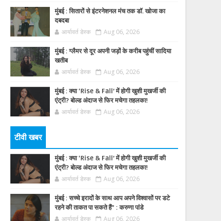
मुंबई : सितारों से इंटरनेशनल मंच तक डॉ. खोजा का
दबदबा
आर्यावर्त डेस्क
Aug 06, 2026
मुंबई : ग्लैमर से दूर अपनी जड़ों के करीब पहुंचीं सादिया
खतीब
आर्यावर्त डेस्क
Aug 06, 2026
मुंबई : क्या ‘Rise & Fall’ में होगी खुशी मुखर्जी की
एंट्री? बोल्ड अंदाज से फिर मचेगा तहलका!
आर्यावर्त डेस्क
Aug 06, 2026
टीवी खबर
मुंबई : क्या ‘Rise & Fall’ में होगी खुशी मुखर्जी की
एंट्री? बोल्ड अंदाज से फिर मचेगा तहलका!
आर्यावर्त डेस्क
Aug 06, 2026
मुंबई : सच्चे इरादों के साथ आप अपने विश्वासों पर डटे
रहने की ताकत पा सकते हैं” : करुणा पांडे
आर्यावर्त डेस्क
Aug 06, 2026