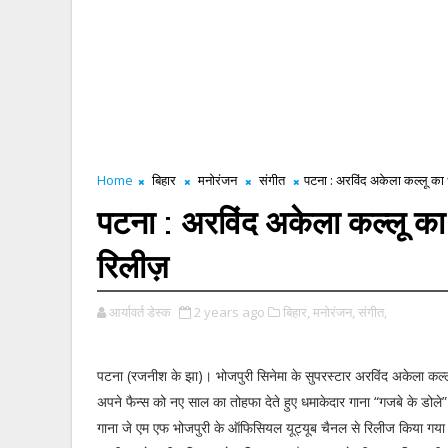
Home
बिहार
मनोरंजन
संगीत
पटना : अरविंद अकेला कल्लू का 
पटना : अरविंद अकेला कल्लू का
रिलीज़
आर्यावर्त डेस्क
2 years ago
बिहार,
मनोरंजन,
संगीत,
पटना (रजनीश के झा)। भोजपुरी सिनेमा के सुपरस्टार अरविंद अकेला कल्ल
अपने फैन्स को नए साल का तोहफा देते हुए धमाकेदार गाना “गजबे के डोले”
गाना जे एम एफ भोजपुरी के ऑफिसियल यूट्यूब चैनल से रिलीज किया गया ह