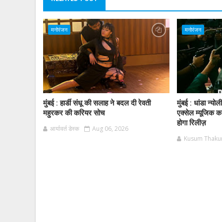
मनोरंजन
मनोरंजन
मुंबई : हार्डी संधू की सलाह ने बदल दी रेवती
मुंबई : धांडा न्यो
महुरकर की करियर सोच
एक्सेल म्यूजिक क
होगा रिलीज़
आर्यावर्त डेस्क
Aug 06, 2026
Kusum Thaku