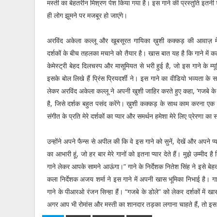
मस्ती का बेहतरीन मिश्रण पेश किया गया है। इस गाने की प्रस्तुति इतनी 
ही लोग झूमने पर मजबूर हो जाएंगे।
अरविंद अकेला कल्लू और खूबसूरत गायिका ख़ुशी कक्कड़ की आवाज़ मे
दर्शकों के बीच तहलका मचाने को तैयार है। खास बात यह है कि गाने में क
केमेस्ट्री बेहद दिलचस्प और मासूमियत से भरी हुई है, जो इस गाने के म्य
इसके बोल लिखे हैं प्रिंस प्रियदर्शी ने। इस गाने का वीडियो भव्यता 
लेकर अरविंद अकेला कल्लू ने अपनी खुशी जाहिर करते हुए कहा, ‘गजबे के ड
है, जिसे दर्शक बहुत पसंद करेंगे। ख़ुशी कक्कड़ के साथ काम करना 
संगीत के प्रति मेरे दर्शकों का प्यार और समर्थन हमेशा मेरे लिए प्रेरणा क
उन्होंने अपने फैन्स से अपील की कि वे इस गाने को सुनें, देखें और अपने प
का आभारी हूं, जो हर बार मेरे गानों को इतना प्यार देते हैं। मुझे उम्मी
गाने लेकर आपके सामने आऊंगा।” गाने के निर्देशक नितेश सिंह ने इसे बे
कला निर्देशक अजय शर्मा ने इस गाने में अपनी खास भूमिका निभाई है। गा
गाने के पीआरओ रंजन सिन्हा हैं। “गजबे के डोले” को लेकर दर्शकों में 
अगर आप भी रोमांस और मस्ती का शानदार तड़का लगाना चाहते हैं, तो इस ग