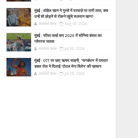
मुंबई : सोहेल खान ने गुस्से में दरवाज़े पर मारी लात, क्या
उन्हें शो छोड़ने से रोकने पहुंचे सलमान खान?
आर्यावर्त डेस्क
Aug 03, 2026
मुंबई : फीफा वर्ल्ड कप 2026 में सोनिया बंसल का
ग्लैमरस जलवा
आर्यावर्त डेस्क
Jul 30, 2026
मुंबई : OTT पर छाए ऋषभ साहनी, 'नागबंधन' में दमदार
डबल रोल ने दिलाई 'टोटल मेगा विलेन' की पहचान
आर्यावर्त डेस्क
Jul 28, 2026