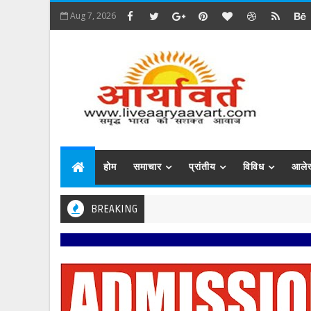
Aug 7, 2026
होम
समाचार
प्रांतीय
विविध
आले
BREAKING