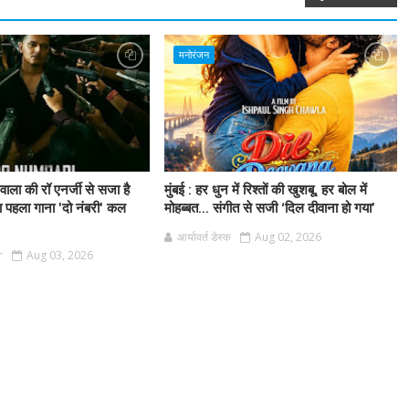
मनोरंजन
लीवाला की रॉ एनर्जी से सजा है
मुंबई : हर धुन में रिश्तों की खुशबू, हर बोल में
ा पहला गाना 'दो नंबरी' कल
मोहब्बत... संगीत से सजी ‘दिल दीवाना हो गया’
आर्यावर्त डेस्क
Aug 02, 2026
r
Aug 03, 2026