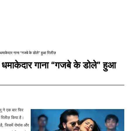
धमाकेदार गाना “गजबे के डोले” हुआ रिलीज़
 धमाकेदार गाना “गजबे के डोले” हुआ
ू ने एक बार फिर
 रिलीज़ किया है।
ै, जिसमें रोमांस और