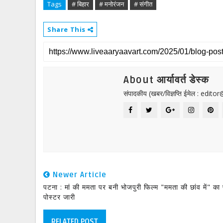
Tags
# बिहार
# मनोरंजन
# संगीत
Share This
About आर्यावर्त डेस्क
संपादकीय (खबर/विज्ञप्ति ईमेल : edit
Newer Article
पटना : मां की ममता पर बनी भोजपुरी फिल्म "ममता की छांव में" का
पोस्टर जारी
RELATED POST