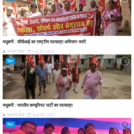
मधुबनी : सीपीआई का राष्ट्रीय पदयात्रा अभियान जारी
आर्यावर्त डेस्क
Aug 07, 2026
बिहार
मधुबनी : भारतीय कम्यूनिस्ट पार्टी का पदयात्रा
आर्यावर्त डेस्क
Aug 06, 2026
बिहार