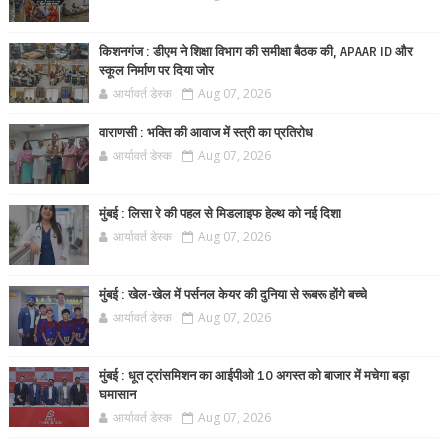
किशनगंज : डीएम ने शिक्षा विभाग की समीक्षा बैठक की, APAAR ID और
स्कूल निर्माण पर दिया जोर
आर्यावर्त डेस्क
Aug 07, 2026
वाराणसी : भक्ति की आवाज में स्त्री का प्रतिरोध
आर्यावर्त डेस्क
Aug 07, 2026
मुंबई : लिसा रे की पहल से मिडलाइफ हेल्थ को नई दिशा
आर्यावर्त डेस्क
Aug 07, 2026
मुंबई : खेल-खेल में पर्सनल केयर की दुनिया से रूबरू होंगे बच्चे
आर्यावर्त डेस्क
Aug 07, 2026
मुंबई : धूत ट्रांसमिशन का आईपीओ 10 अगस्त को बाजार में मचेगा बड़ा
घमासान
आर्यावर्त डेस्क
Aug 07, 2026