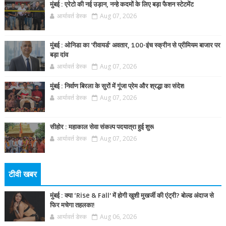
मुंबई : एरेटो की नई उड़ान, नन्हे कदमों के लिए बड़ा फैशन स्टेटमेंट
आर्यावर्त डेस्क
Aug 07, 2026
मुंबई : ओनिडा का 'रीवायर्ड’ अवतार, 100-इंच स्क्रीन से प्रीमियम बाजार पर
बड़ा दांव
आर्यावर्त डेस्क
Aug 07, 2026
मुंबई : निर्वाण बिरला के सुरों में गूंजा प्रेम और श्रद्धा का संदेश
आर्यावर्त डेस्क
Aug 07, 2026
सीहोर : महाकाल सेवा संकल्प पदयात्रा हुई शुरू
आर्यावर्त डेस्क
Aug 07, 2026
टीवी खबर
मुंबई : क्या ‘Rise & Fall’ में होगी खुशी मुखर्जी की एंट्री? बोल्ड अंदाज से
फिर मचेगा तहलका!
आर्यावर्त डेस्क
Aug 06, 2026