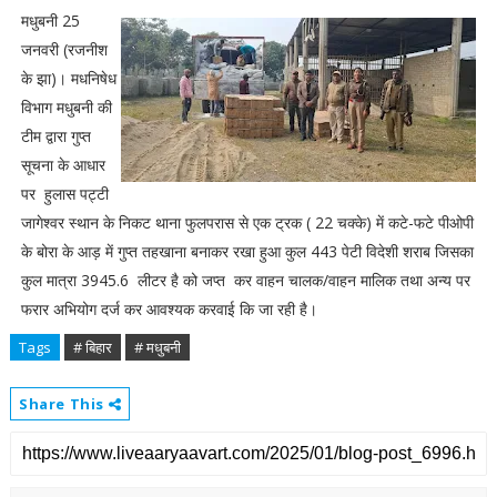
मधुबनी 25
जनवरी (रजनीश
के झा)। मधनिषेध
विभाग मधुबनी की
टीम द्वारा गुप्त
सूचना के आधार
पर हुलास पट्टी
जागेश्वर स्थान के निकट थाना फुलपरास से एक ट्रक ( 22 चक्के) में कटे-फटे पीओपी
के बोरा के आड़ में गुप्त तहखाना बनाकर रखा हुआ कुल 443 पेटी विदेशी शराब जिसका
कुल मात्रा 3945.6 लीटर है को जप्त कर वाहन चालक/वाहन मालिक तथा अन्य पर
फरार अभियोग दर्ज कर आवश्यक करवाई कि जा रही है।
Tags
# बिहार
# मधुबनी
Share This