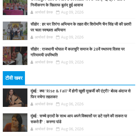
निजीकरण के खिलाफ बुलंद हुई आवाज
आर्यावर्त डेस्क
Aug 09, 2026
सीहोर : हर घर तिरंगा अभियान के तहत वीर शिरोमणि चैन सिंह जी की छतरी
पर चला स्वच्छता अभियान
आर्यावर्त डेस्क
Aug 09, 2026
सीहोर : राजधानी भोपाल में कलचुरि समाज के 28वें स्थापना दिवस पर
गरिमामयी उपस्थिति
आर्यावर्त डेस्क
Aug 09, 2026
टीवी खबर
मुंबई : क्या ‘Rise & Fall’ में होगी खुशी मुखर्जी की एंट्री? बोल्ड अंदाज से
फिर मचेगा तहलका!
आर्यावर्त डेस्क
Aug 06, 2026
मुंबई : सच्चे इरादों के साथ आप अपने विश्वासों पर डटे रहने की ताकत पा
सकते हैं” : करुणा पांडे
आर्यावर्त डेस्क
Aug 06, 2026