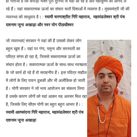
ही नतीजा है कि करोड़ों भक्त पूरी दुनिया से यहां आ रहे हैं और महाकुम्भ का आनंद ले
रहे हैं। यहां सकारात्मक ऊर्जा का संचार चारों दिशाओं में व्यावप्त है। मुख्यमंत्री जी की
व्यवस्था को साधुवाद है। :
स्वामी चरणाश्रीत गिरि महाराज, महामंडलेश्वर श्री पंच
दशनाम जूना अखाड़ा और स्वर योग पीठाधीश्वर
जो व्यवस्थाएं सरकार ने यहां की हैं उसको लेकर लोग
बहुत खुश हैं। यहां पर गंगा, यमुना और सरस्वती का
पवित्र संगम हो रहा है, जिससे सकारात्मक ऊर्जा का
संचार होता है। सकारात्मक ऊर्जा के साथ-साथ स्वच्छता
के जो कार्य हो रहे हैं वो सराहनीय हैं। इस पवित्र माहौल
में लोगों के लिए पावन डुबकी और भी अलौकिक हो जाती
है। योगी सरकार ने जो भव्य आयोजन का संकल्प लिया
है उसके कारण लोगों को यहां आकर यह अवसर मिल रहा
है, जिसके लिए सीएम योगी का बहुत बहुत आभार है। :
स्वामी आत्मवंदना गिरि महाराज, महामंडलेश्वर श्री पंच
दशनाम जूना अखाड़ा