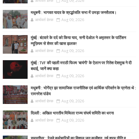
आर्यावर्त डेस्क
Aug 09, 2026
मधुबनी : भागवत यादव के श्रद्धांजलि सभा में उमड़ा जनसैलाब।
आर्यावर्त डेस्क
Aug 09, 2026
मुंबई : बंटवारे के दर्द को किया याद, सनी देओल ने अमृतसर के पार्टिशन
म्यूज़ियम से शेयर की खास झलक!
आर्यावर्त डेस्क
Aug 09, 2026
मुंबई : TVF की पहली मराठी फिल्म 'बायंगी' के ऐलान पर रितेश देशमुख ने दी
बधाई, जानें क्या कहा
आर्यावर्त डेस्क
Aug 09, 2026
मधुबनी : भोगेंद्र झा सामाजिक राजनीतिक एवं आर्थिक परिवर्तन के प्रणेता थे :
रामनरेश पांडेय
आर्यावर्त डेस्क
Aug 09, 2026
दिल्ली : अखिल भारतीय मिथिला राज्य संघर्ष समिति का धरना
आर्यावर्त डेस्क
Aug 09, 2026
समस्तीपुर : रेलवे कर्मचारियों का विशाल जन कन्वेंशन, नई श्रम नीति व