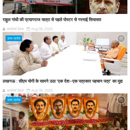
राहुल गांधी की प्रयागराज यात्रा से पहले पोस्टर से गरमाई सियासत
आर्यावर्त डेस्क
Aug 08, 2026
उत्तर-प्रदेश
लखनऊ : सीएम योगी के सामने उठा ‘एक देश–एक पत्रकार पहचान पत्र’ का मुद्दा
आर्यावर्त डेस्क
Aug 08, 2026
उत्तर-प्रदेश