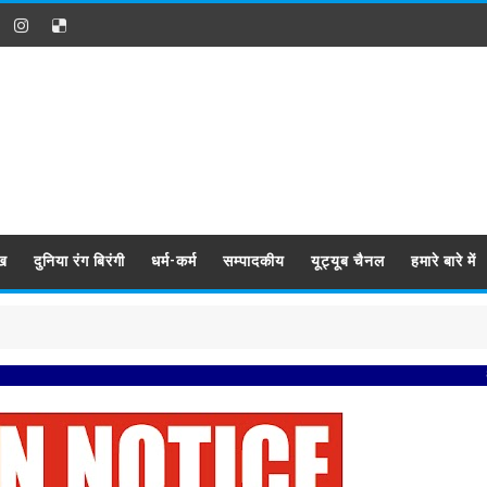
ख
दुनिया रंग बिरंगी
धर्म-कर्म
सम्पादकीय
यूट्यूब चैनल
हमारे बारे में
प्रबिसि नगर क