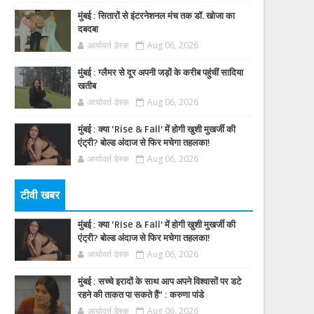
मुंबई : सितारों से इंटरनेशनल मंच तक डॉ. खोजा का
दबदबा
आर्यावर्त डेस्क
Aug 06, 2026
मुंबई : ग्लैमर से दूर अपनी जड़ों के करीब पहुंचीं सादिया
खतीब
आर्यावर्त डेस्क
Aug 06, 2026
मुंबई : क्या ‘Rise & Fall’ में होगी खुशी मुखर्जी की
एंट्री? बोल्ड अंदाज से फिर मचेगा तहलका!
आर्यावर्त डेस्क
Aug 06, 2026
टीवी खबर
मुंबई : क्या ‘Rise & Fall’ में होगी खुशी मुखर्जी की
एंट्री? बोल्ड अंदाज से फिर मचेगा तहलका!
आर्यावर्त डेस्क
Aug 06, 2026
मुंबई : सच्चे इरादों के साथ आप अपने विश्वासों पर डटे
रहने की ताकत पा सकते हैं” : करुणा पांडे
आर्यावर्त डेस्क
Aug 06, 2026