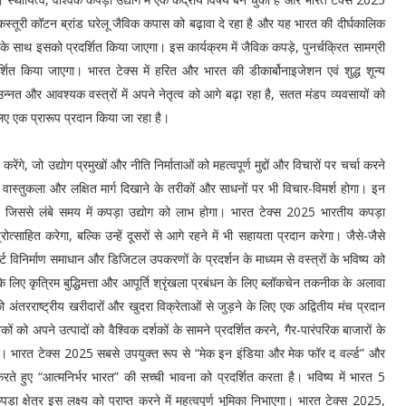
ै। कस्तूरी कॉटन ब्रांड घरेलू जैविक कपास को बढ़ावा दे रहा है और यह भारत की दीर्घकालिक
 के साथ इसको प्रदर्शित किया जाएगा। इस कार्यक्रम में जैविक कपड़े, पुनर्चक्रित सामग्री
शित किया जाएगा। भारत टेक्स में हरित और भारत की डीकार्बोनाइजेशन एवं शुद्ध शून्य
न्‍नत और आवश्‍यक वस्त्रों में अपने नेतृत्व को आगे बढ़ा रहा है, सतत मंडप व्यवसायों को
लिए एक प्रारूप प्रदान किया जा रहा है।
रेंगे, जो उद्योग प्रमुखों और नीति निर्माताओं को महत्वपूर्ण मुद्दों और विचारों पर चर्चा करने
स्तुकला और लक्षित मार्ग दिखाने के तरीकों और साधनों पर भी विचार-विमर्श होगा। इन
ेंगे, जिससे लंबे समय में कपड़ा उद्योग को लाभ होगा। भारत टेक्स 2025 भारतीय कपड़ा
त्साहित करेगा, बल्कि उन्हें दूसरों से आगे रहने में भी सहायता प्रदान करेगा। जैसे-जैसे
्ट विनिर्माण समाधान और डिजिटल उपकरणों के प्रदर्शन के माध्यम से वस्त्रों के भविष्य को
के लिए कृत्रिम बुद्धिमत्ता और आपूर्ति श्रृंखला प्रबंधन के लिए ब्लॉकचेन तकनीक के अलावा
 अंतरराष्ट्रीय खरीदारों और खुदरा विक्रेताओं से जुड़ने के लिए एक अद्वितीय मंच प्रदान
कों को अपने उत्पादों को वैश्विक दर्शकों के सामने प्रदर्शित करने, गैर-पारंपरिक बाजारों के
एंगे। भारत टेक्स 2025 सबसे उपयुक्त रूप से “मेक इन इंडिया और मेक फॉर द वर्ल्ड” और
ुए “आत्मनिर्भर भारत” की सच्ची भावना को प्रदर्शित करता है। भविष्‍य में भारत 5
ा क्षेत्र इस लक्ष्य को प्राप्त करने में महत्वपूर्ण भूमिका निभाएगा। भारत टेक्स 2025,