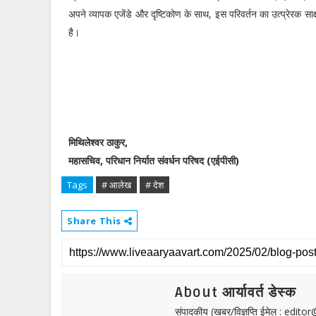
अपने व्यापक एजेंडे और दृष्टिकोण के साथ, इस परिवर्तन का उत्‍प्रेरक सा
है।
मिथिलेश्वर ठाकुर,
महासचिव, परिधान निर्यात संवर्धन परिषद (एईपीसी)
Tags
# आलेख
# देश
Share This
About आर्यावर्त डेस्क
संपादकीय (खबर/विज्ञप्ति ईमेल : edit