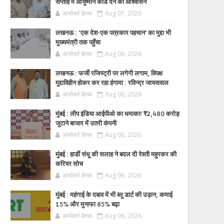
सप्ताह में आयुष्मान कार्ड देने का आश्वासन
आर्यावर्त डेस्क
Aug 07, 2026
लखनऊ : ‘एक देश-एक पत्रकार पहचान’ का मुद्दा भी
मुख्यमंत्री तक पहुँचा
आर्यावर्त डेस्क
Aug 06, 2026
लखनऊ : फर्जी रजिस्ट्री पर लगेगी लगाम, विपक्ष
मुद्दाविहीन होकर कर रहा हंगामा : रविन्द्र जायसवाल
आर्यावर्त डेस्क
Aug 06, 2026
मुंबई : लीप इंडिया आईपीओ का धमाका! ₹2,480 करोड़
जुटाने बाजार में उतरी कंपनी
आर्यावर्त डेस्क
Aug 06, 2026
मुंबई : हार्डी संधू की सलाह ने बदल दी रेवती महुरकर की
करियर सोच
आर्यावर्त डेस्क
Aug 06, 2026
मुंबई : महंगाई के दबाव में भी ब्लू डार्ट की उड़ान, कमाई
15% और मुनाफा 85% बढ़ा
आर्यावर्त डेस्क
Aug 06, 2026