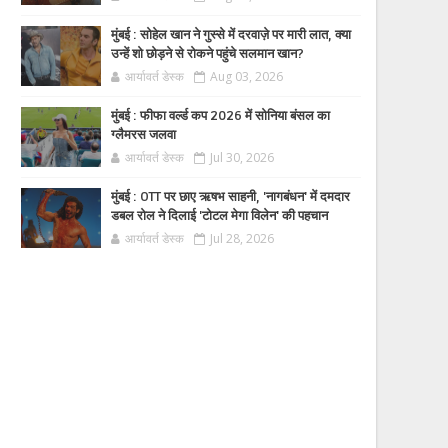
मुंबई : सोहेल खान ने गुस्से में दरवाज़े पर मारी लात, क्या
उन्हें शो छोड़ने से रोकने पहुंचे सलमान खान?
आर्यावर्त डेस्क
Aug 03, 2026
मुंबई : फीफा वर्ल्ड कप 2026 में सोनिया बंसल का
ग्लैमरस जलवा
आर्यावर्त डेस्क
Jul 30, 2026
मुंबई : OTT पर छाए ऋषभ साहनी, 'नागबंधन' में दमदार
डबल रोल ने दिलाई 'टोटल मेगा विलेन' की पहचान
आर्यावर्त डेस्क
Jul 28, 2026