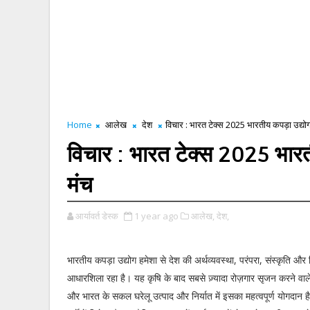
Home
आलेख
देश
विचार : भारत टेक्स 2025 भारतीय कपड़ा उद्योग 
विचार : भारत टेक्स 2025 भारतीय
मंच
आर्यावर्त डेस्क
1 year ago
आलेख,
देश,
भारतीय कपड़ा उद्योग हमेशा से देश की अर्थव्यवस्था, परंपरा, संस्कृति औ
आधारशिला रहा है। यह कृषि के बाद सबसे ज़्यादा रोज़गार सृजन करने वाले क्षे
और भारत के सकल घरेलू उत्पाद और निर्यात में इसका महत्वपूर्ण योगदान ह