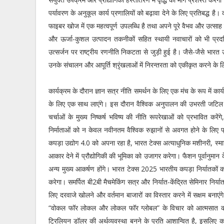
पर्यावरण के अनुकूल कार्य प्रणालियों को बढ़ावा देने के लिए प्रतिबद्ध ह
फाइबर खोज में एक महत्वपूर्ण उपलब्धि है तथा अपने पूरे वैभव और उत्‍साह
और ऊर्जा-कुशल उत्पादन तकनीकों सहित स्‍थायी नवाचारों को भी प्रदर्
उत्सर्जन पर राष्ट्रीय रणनीति निकटता से जुड़ी हुई है। जैसे-जैसे भारत उ
उनके संचालन और आपूर्ति श्रृंखलाओं में निरन्‍तरता को एकीकृत करने के 
कार्यक्रम के दौरान ज्ञान सत्र नीति समर्थन के लिए एक मंच के रूप में कार्य क
के लिए एक साथ लाएंगे। इस दौरान वैश्विक अनुपालन की उभरती जटिल वा
चर्चाओं के मुख्य निष्कर्ष भविष्य की नीति रूपरेखाओं को प्रभावित कर
निर्माताओं को न केवल नवीनतम वैश्विक रुझानों से अवगत होने के लिए प्रो
कपड़ा उद्योग 4.0 को अपना रहा है, भारत टेक्स अत्याधुनिक मशीनरी, स्मार
आकार देने में प्रौद्योगिकी की भूमिका को उजागर करेगा। फैशन पूर्वानुमान 
अन्‍य मुख्य आकर्षण होंगे। भारत टेक्स 2025 भारतीय कपड़ा निर्यातकों को
करेगा। समर्पित बी2बी मैचमेकिंग सत्र और निर्यात-केंद्रित सेमिनार निर्यात
लिए दरवाजे खोलने और वर्तमान बाजारों का विस्तार करने में सक्षम बना
“वोकल फॉर लोकल और लोकल फॉर ग्लोबल” के विचार को आत्‍मसात करते ह
ट्रिलियन डॉलर की अर्थव्यवस्था बनने के प्रति आशान्वित है, इसलिए कपड़