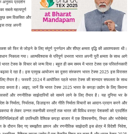
के अनुरूप प्रदर्शन
का सबसे महत्वपूर्ण
वाले कुछ कम विकसित और
और इस तरह अपनी
शकश को फिर से जोड़ने के लिए संपूर्ण पुनर्गठन और शीघ्र क्षमता वृद्धि की आवश्‍यकता थी।
ान निकाला गया। आत्मविश्वास से परिपूर्ण उभरता भारत अपनी पूरी क्षमता के साथ आगे
ें भारत टेक्स के विचार को जन्म दिया। बहुत ही कम समय में भारत टेक्स एक परिवर्तनकारी
ो बढ़ावा दे रहा है। इस प्रमुख आयोजन का दूसरा संस्करण भारत टेक्स 2025 इस विरासत
 के लिए तैयार है। फरवरी 2024 में आयोजित पहले भारत टेक्स की शानदार सफलता के साथ
 वादा करता है। आइए, जानें कि भारत टेक्स 2025 भारत के कपड़ा उद्योग के लिए कितना
 अवसरों और रणनीतिक साझेदारियों को सामने लाने के लिए तैयार है। यह दुनिया भर के
िदेश के निर्माता, निर्यातक, डिज़ाइनर और नीति निर्माता विचारों का आदान-प्रदान करने और
थकरघा से लेकर उन्नत तकनीकी वस्त्रों तक भारत की विविध वस्त्र पेशकशों को प्रदर्शित
्रतिनिधिमंडलों की उपस्थिति वैश्विक कपड़ा बाजार में एक विश्वसनीय, स्थिर और भरोसेमंद
े दौरान किए गए समझौता ज्ञापन और रणनीतिक साझेदारी इस क्षेत्र में विदेशी निवेश,
ेगी। स्थायित्व, वैश्विक कपड़ा उद्योग में एक केंद्रीय विषय बन चुका है और भारत टेक्स 2025