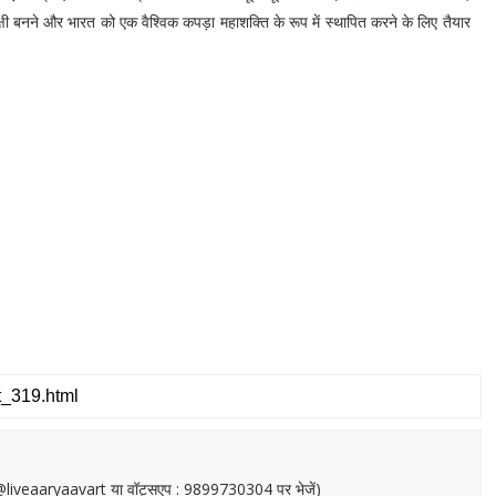
क्षी बनने और भारत को एक वैश्विक कपड़ा महाशक्ति के रूप में स्थापित करने के लिए तैयार
or@liveaaryaavart या वॉट्सएप : 9899730304 पर भेजें)