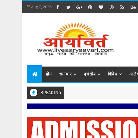
Aug 7, 2026
होम
समाचार
प्रांतीय
विविध
आले
BREAKING