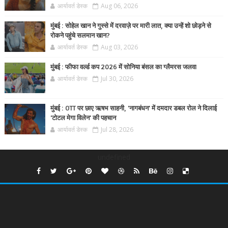
आर्यावर्त डेस्क
Aug 06, 2026
मुंबई : सोहेल खान ने गुस्से में दरवाज़े पर मारी लात, क्या उन्हें शो छोड़ने से
रोकने पहुंचे सलमान खान?
आर्यावर्त डेस्क
Aug 03, 2026
मुंबई : फीफा वर्ल्ड कप 2026 में सोनिया बंसल का ग्लैमरस जलवा
आर्यावर्त डेस्क
Jul 30, 2026
मुंबई : OTT पर छाए ऋषभ साहनी, 'नागबंधन' में दमदार डबल रोल ने दिलाई
'टोटल मेगा विलेन' की पहचान
आर्यावर्त डेस्क
Jul 28, 2026
undefined