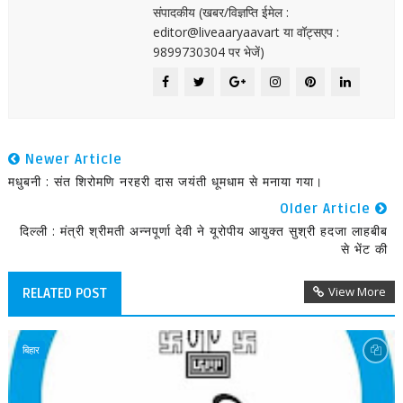
संपादकीय (खबर/विज्ञप्ति ईमेल :
editor@liveaaryaavart या वॉट्सएप :
9899730304 पर भेजें)
Newer Article
मधुबनी : संत शिरोमणि नरहरी दास जयंती धूमधाम से मनाया गया।
Older Article
दिल्ली : मंत्री श्रीमती अन्नपूर्णा देवी ने यूरोपीय आयुक्त सुश्री हदजा लाहबीब
से भेंट की
View More
RELATED POST
बिहार