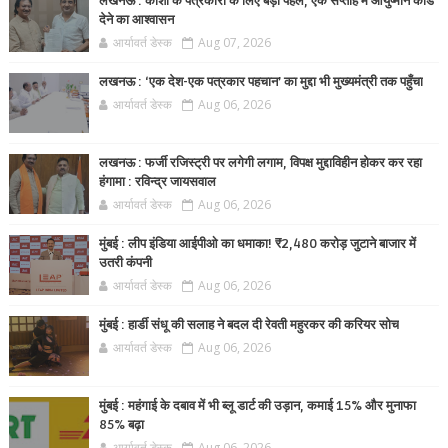
लखनऊ : काशी के पत्रकारों के लिए बड़ी पहल, एक सप्ताह में आयुष्मान कार्ड
देने का आश्वासन
आर्यावर्त डेस्क
Aug 07, 2026
लखनऊ : ‘एक देश-एक पत्रकार पहचान’ का मुद्दा भी मुख्यमंत्री तक पहुँचा
आर्यावर्त डेस्क
Aug 06, 2026
लखनऊ : फर्जी रजिस्ट्री पर लगेगी लगाम, विपक्ष मुद्दाविहीन होकर कर रहा
हंगामा : रविन्द्र जायसवाल
आर्यावर्त डेस्क
Aug 06, 2026
मुंबई : लीप इंडिया आईपीओ का धमाका! ₹2,480 करोड़ जुटाने बाजार में
उतरी कंपनी
आर्यावर्त डेस्क
Aug 06, 2026
मुंबई : हार्डी संधू की सलाह ने बदल दी रेवती महुरकर की करियर सोच
आर्यावर्त डेस्क
Aug 06, 2026
मुंबई : महंगाई के दबाव में भी ब्लू डार्ट की उड़ान, कमाई 15% और मुनाफा
85% बढ़ा
आर्यावर्त डेस्क
Aug 06, 2026