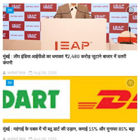
देश
मुंबई : लीप इंडिया आईपीओ का धमाका! ₹2,480 करोड़ जुटाने बाजार में उतरी
कंपनी
आर्यावर्त डेस्क
Aug 06, 2026
देश
मुंबई : महंगाई के दबाव में भी ब्लू डार्ट की उड़ान, कमाई 15% और मुनाफा 85% बढ़ा
आर्यावर्त डेस्क
Aug 06, 2026