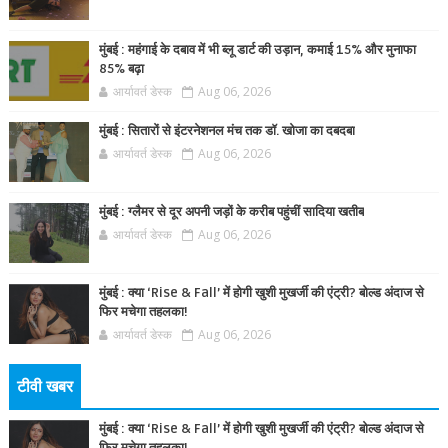
मुंबई : महंगाई के दबाव में भी ब्लू डार्ट की उड़ान, कमाई 15% और मुनाफा
85% बढ़ा
आर्यावर्त डेस्क
Aug 06, 2026
मुंबई : सितारों से इंटरनेशनल मंच तक डॉ. खोजा का दबदबा
आर्यावर्त डेस्क
Aug 06, 2026
मुंबई : ग्लैमर से दूर अपनी जड़ों के करीब पहुंचीं सादिया खतीब
आर्यावर्त डेस्क
Aug 06, 2026
मुंबई : क्या ‘Rise & Fall’ में होगी खुशी मुखर्जी की एंट्री? बोल्ड अंदाज से
फिर मचेगा तहलका!
आर्यावर्त डेस्क
Aug 06, 2026
टीवी खबर
मुंबई : क्या ‘Rise & Fall’ में होगी खुशी मुखर्जी की एंट्री? बोल्ड अंदाज से