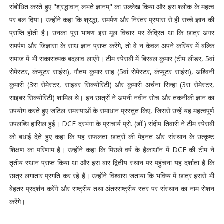
संबोधित करते हुए "श्रद्धावान् लभते ज्ञानम्" का उल्लेख किया और इस श्लोक के महत्व
पर बल दिया। उन्होंने कहा कि श्रद्धा, समर्पण और निरंतर प्रयास से ही सच्चे ज्ञान की
प्राप्ति होती है। उनका पूरा भाषण इस मूल विचार पर केंद्रित था कि छात्र अगर
समर्पण और जिज्ञासा के साथ ज्ञान प्राप्त करेंगे, तो वे न केवल अपने करियर में बल्कि
समाज में भी सकारात्मक बदलाव लाएंगे। टीम स्पेसबी में बिरबल कुमार (टीम लीडर, 5वां
सेमेस्टर, कंप्यूटर साइंस), गौतम कुमार साह (5वां सेमेस्टर, कंप्यूटर साइंस), अश्विनी
कुमारी (3रा सेमेस्टर, साइबर सिक्योरिटी) और कुमारी अर्चना सिन्हा (3रा सेमेस्टर,
साइबर सिक्योरिटी) शामिल थे। इन छात्रों ने अपनी नवीन सोच और तकनीकी ज्ञान का
उपयोग करते हुए जटिल समस्याओं के समाधान प्रस्तुत किए, जिससे उन्हें यह महत्वपूर्ण
उपलब्धि हासिल हुई। DCE दरभंगा के प्राचार्य प्रो. (डॉ.) संदीप तिवारी ने टीम स्पेसबी
को बधाई देते हुए कहा कि यह सफलता छात्रों की मेहनत और संस्थान के उत्कृष्ट
शिक्षण का परिणाम है। उन्होंने कहा कि पिछले वर्ष के हैकाथॉन में DCE की टीम ने
तृतीय स्थान प्राप्त किया था और इस बार द्वितीय स्थान पर पहुंचना यह दर्शाता है कि
छात्र लगातार प्रगति कर रहे हैं। उन्होंने विश्वास जताया कि भविष्य में छात्र इससे भी
बेहतर प्रदर्शन करेंगे और राष्ट्रीय तथा अंतरराष्ट्रीय स्तर पर संस्थान का नाम रोशन
करेंगे।