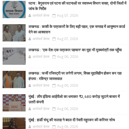
पटना : बेगूसराय एवं पटना की घटनाओं पर स्वास्थ्य विभाग सख्त, दोनों जिलों में
जांच के निर्देश
आर्यावर्त डेस्क
Aug 07, 2026
लखनऊ : काशी के पत्रकारों के लिए बड़ी पहल, एक सप्ताह में आयुष्मान कार्ड
देने का आश्वासन
आर्यावर्त डेस्क
Aug 07, 2026
लखनऊ : ‘एक देश-एक पत्रकार पहचान’ का मुद्दा भी मुख्यमंत्री तक पहुँचा
आर्यावर्त डेस्क
Aug 06, 2026
लखनऊ : फर्जी रजिस्ट्री पर लगेगी लगाम, विपक्ष मुद्दाविहीन होकर कर रहा
हंगामा : रविन्द्र जायसवाल
आर्यावर्त डेस्क
Aug 06, 2026
मुंबई : लीप इंडिया आईपीओ का धमाका! ₹2,480 करोड़ जुटाने बाजार में
उतरी कंपनी
आर्यावर्त डेस्क
Aug 06, 2026
मुंबई : हार्डी संधू की सलाह ने बदल दी रेवती महुरकर की करियर सोच
आर्यावर्त डेस्क
Aug 06, 2026