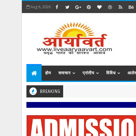
Aug 6, 2026
होम
समाचार
प्रांतीय
विविध
आले
BREAKING