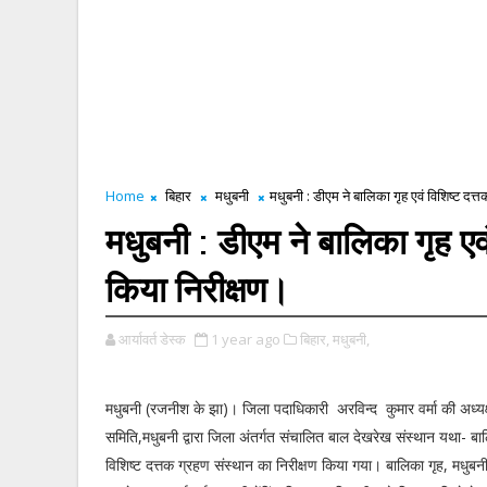
Home
बिहार
मधुबनी
मधुबनी : डीएम ने बालिका गृह एवं विशिष्ट दत
मधुबनी : डीएम ने बालिका गृह एव
किया निरीक्षण।
आर्यावर्त डेस्क
1 year ago
बिहार,
मधुबनी,
मधुबनी (रजनीश के झा)। जिला पदाधिकारी अरविन्द कुमार वर्मा की अध्यक्ष
समिति,मधुबनी द्वारा जिला अंतर्गत संचालित बाल देखरेख संस्थान यथा- बाल
विशिष्ट दत्तक ग्रहण संस्थान का निरीक्षण किया गया। बालिका गृह, मधुबन