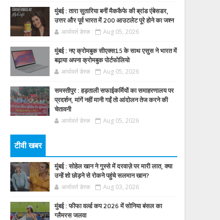
मुंबई : तारा सुतारिया बनीं मैककैफे की ब्रांड एंबेसडर,
उत्तर और पूर्व भारत में 200 आउटलेट पूरे होने का जश्न
आर्यावर्त डेस्क
Aug 05, 2026
मुंबई : नए क्रोमबुक सीएक्स15 के साथ एसुस ने भारत में
बढ़ाया अपना क्रोमबुक पोर्टफोलियो
आर्यावर्त डेस्क
Aug 05, 2026
समस्तीपुर : हड़ताली सफाईकर्मियों का समाहरणालय पर
प्रदर्शन, मांगें नहीं मानी गईं तो आंदोलन तेज करने की
चेतावनी
आर्यावर्त डेस्क
Aug 05, 2026
टीवी खबर
मुंबई : सोहेल खान ने गुस्से में दरवाज़े पर मारी लात, क्या
उन्हें शो छोड़ने से रोकने पहुंचे सलमान खान?
आर्यावर्त डेस्क
Aug 03, 2026
मुंबई : फीफा वर्ल्ड कप 2026 में सोनिया बंसल का
ग्लैमरस जलवा