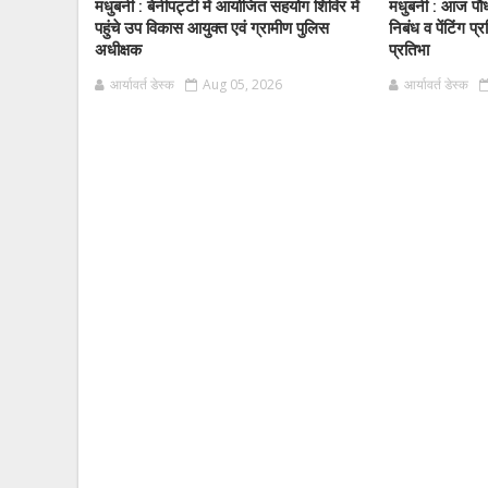
मधुबनी : बेनीपट्टी में आयोजित सहयोग शिविर में
मधुबनी : आज पौ
पहुंचे उप विकास आयुक्त एवं ग्रामीण पुलिस
निबंध व पेंटिंग प्र
अधीक्षक
प्रतिभा
आर्यावर्त डेस्क
Aug 05, 2026
आर्यावर्त डेस्क