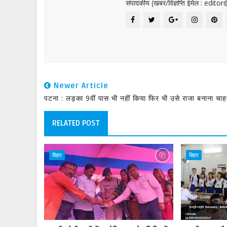
संपादकीय (खबर/विज्ञप्ति ईमेल : edit
Newer Article
पटना : लड़का 9वीं पास भी नहीं किया फिर भी उसे राजा बनाना चाहते
RELATED POST
बिहार
बिहार