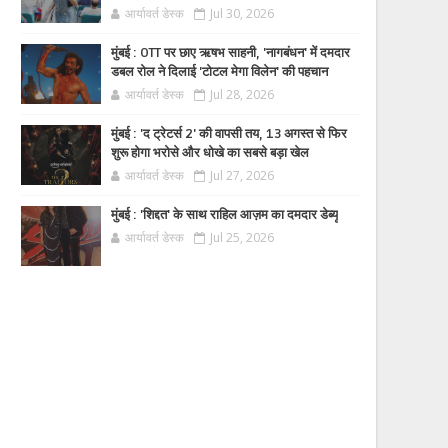
आर्यावर्त डेस्क
Jul 30, 2026
मुंबई : OTT पर छाए ऋषभ साहनी, 'नागबंधन' में दमदार
डबल रोल ने दिलाई 'टोटल मेगा विलेन' की पहचान
आर्यावर्त डेस्क
Jul 28, 2026
मुंबई : 'द ट्रेटर्स 2' की वापसी तय, 13 अगस्त से फिर
शुरू होगा भरोसे और धोखे का सबसे बड़ा खेल
आर्यावर्त डेस्क
Jul 27, 2026
मुंबई : 'शिद्दत' के साथ राहिल आज़म का दमदार डेब्यू
आर्यावर्त डेस्क
Jul 25, 2026