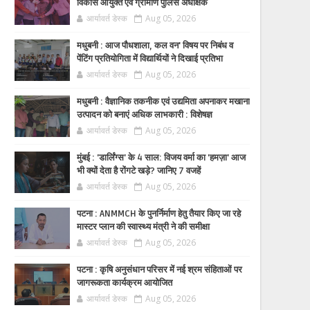
विकास आयुक्त एवं ग्रामीण पुलिस अधीक्षक
आर्यावर्त डेस्क
Aug 05, 2026
मधुबनी : आज पौधशाला, कल वन' विषय पर निबंध व
पेंटिंग प्रतियोगिता में विद्यार्थियों ने दिखाई प्रतिभा
आर्यावर्त डेस्क
Aug 05, 2026
मधुबनी : वैज्ञानिक तकनीक एवं उद्यमिता अपनाकर मखाना
उत्पादन को बनाएं अधिक लाभकारी : विशेषज्ञ
आर्यावर्त डेस्क
Aug 05, 2026
मुंबई : 'डार्लिंग्स' के 4 साल: विजय वर्मा का 'हमज़ा' आज
भी क्यों देता है रोंगटे खड़े? जानिए 7 वजहें
आर्यावर्त डेस्क
Aug 05, 2026
पटना : ANMMCH के पुनर्निर्माण हेतु तैयार किए जा रहे
मास्टर प्लान की स्वास्थ्य मंत्री ने की समीक्षा
आर्यावर्त डेस्क
Aug 05, 2026
पटना : कृषि अनुसंधान परिसर में नई श्रम संहिताओं पर
जागरूकता कार्यक्रम आयोजित
आर्यावर्त डेस्क
Aug 05, 2026