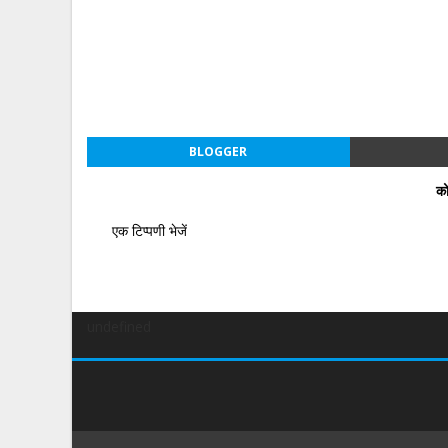
BLOGGER
को
एक टिप्पणी भेजें
undefined