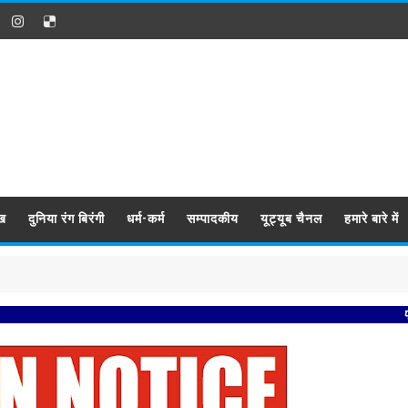
ख
दुनिया रंग बिरंगी
धर्म-कर्म
सम्पादकीय
यूट्यूब चैनल
हमारे बारे में
प्रबिसि नगर