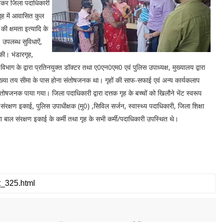
ेखकर जिला पदाधिकारी
ृह में आवासित कुल
ी क्षमता इत्यादि के
, उपलब्ध सुविधाऐं,
 की। भंडारगृह,
िभाग के द्वारा प्रतिनयुक्त डॉक्टर तथा ए0एन0एम0 एवं पुलिस उपाध्यक्ष, मुख्यालय द्वारा
संख्या तय सीमा के पास होना संतोषजनक था। गृहों की साफ-सफाई एवं अन्य कार्यकलाप
षजनक पाया गया। जिला पदाधिकारी द्वारा दत्तक गृह के बच्चों को खिलौने भेंट स्वरूप
क्षण इकाई, पुलिस उपाधीक्षक (मु0) ,सिविल सर्जन, स्वास्थ्य पदाधिकारी, जिला शिक्षा
ा बाल संरक्षण इकाई के कर्मी तथा गृह के सभी कर्मी/पदाधिकारी उपस्थित थे।