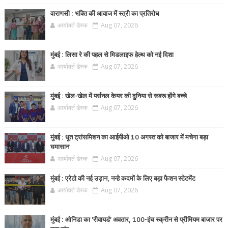
वाराणसी : भक्ति की आवाज में स्त्री का प्रतिरोध
आर्यावर्त डेस्क
Aug 07, 2026
मुंबई : लिसा रे की पहल से मिडलाइफ हेल्थ को नई दिशा
आर्यावर्त डेस्क
Aug 07, 2026
मुंबई : खेल-खेल में पर्सनल केयर की दुनिया से रूबरू होंगे बच्चे
आर्यावर्त डेस्क
Aug 07, 2026
मुंबई : धूत ट्रांसमिशन का आईपीओ 10 अगस्त को बाजार में मचेगा बड़ा
घमासान
आर्यावर्त डेस्क
Aug 07, 2026
मुंबई : एरेटो की नई उड़ान, नन्हे कदमों के लिए बड़ा फैशन स्टेटमेंट
आर्यावर्त डेस्क
Aug 07, 2026
मुंबई : ओनिडा का 'रीवायर्ड’ अवतार, 100-इंच स्क्रीन से प्रीमियम बाजार पर