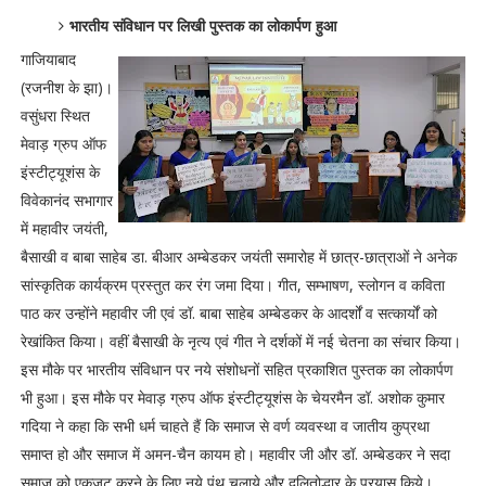
भारतीय संविधान पर लिखी पुस्तक का लोकार्पण हुआ
गाजियाबाद
(रजनीश के झा)।
वसुंधरा स्थित
मेवाड़ ग्रुप ऑफ
इंस्टीट्यूशंस के
विवेकानंद सभागार
में महावीर जयंती,
बैसाखी व बाबा साहेब डा. बीआर अम्बेडकर जयंती समारोह में छात्र-छात्राओं ने अनेक
सांस्कृतिक कार्यक्रम प्रस्तुत कर रंग जमा दिया। गीत, सम्भाषण, स्लोगन व कविता
पाठ कर उन्होंने महावीर जी एवं डॉ. बाबा साहेब अम्बेडकर के आदर्शों व सत्कार्यों को
रेखांकित किया। वहीं बैसाखी के नृत्य एवं गीत ने दर्शकों में नई चेतना का संचार किया।
इस मौके पर भारतीय संविधान पर नये संशोधनों सहित प्रकाशित पुस्तक का लोकार्पण
भी हुआ। इस मौके पर मेवाड़ ग्रुप ऑफ इंस्टीट्यूशंस के चेयरमैन डॉ. अशोक कुमार
गदिया ने कहा कि सभी धर्म चाहते हैं कि समाज से वर्ण व्यवस्था व जातीय कुप्रथा
समाप्त हो और समाज में अमन-चैन कायम हो। महावीर जी और डॉ. अम्बेडकर ने सदा
समाज को एकजुट करने के लिए नये पंथ चलाये और दलितोद्धार के प्रयास किये।