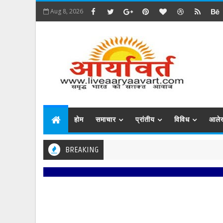
Aug 8, 2026
होम
समाचार
प्रांतीय
विविध
आले
BREAKING