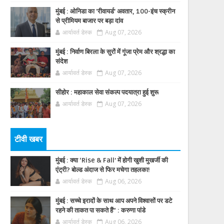
मुंबई : ओनिडा का 'रीवायर्ड’ अवतार, 100-इंच स्क्रीन
से प्रीमियम बाजार पर बड़ा दांव
आर्यावर्त डेस्क
Aug 07, 2026
मुंबई : निर्वाण बिरला के सुरों में गूंजा प्रेम और श्रद्धा का
संदेश
आर्यावर्त डेस्क
Aug 07, 2026
सीहोर : महाकाल सेवा संकल्प पदयात्रा हुई शुरू
आर्यावर्त डेस्क
Aug 07, 2026
टीवी खबर
मुंबई : क्या ‘Rise & Fall’ में होगी खुशी मुखर्जी की
एंट्री? बोल्ड अंदाज से फिर मचेगा तहलका!
आर्यावर्त डेस्क
Aug 06, 2026
मुंबई : सच्चे इरादों के साथ आप अपने विश्वासों पर डटे
रहने की ताकत पा सकते हैं” : करुणा पांडे
आर्यावर्त डेस्क
Aug 06, 2026