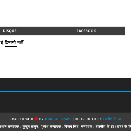
DISQUS
FACEBOOK
ई टिप्पणी नहीं:
CRAFTED WITH
BY
TEMPLATESYARD
| DISTRIBUTED BY
रजनीश के झा
 ! प्रधान सम्पादक : कुसुम ठाकुर, प्रबंध सम्पादक : विजय सिंह, सम्पादक : रजनीश के झा (खबर क