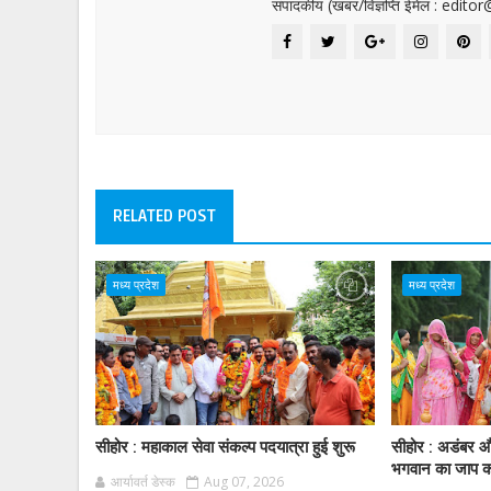
संपादकीय (खबर/विज्ञप्ति ईमेल : edit
RELATED POST
मध्य प्रदेश
मध्य प्रदेश
सीहोर : महाकाल सेवा संकल्प पदयात्रा हुई शुरू
सीहोर : अडंबर और
भगवान का जाप करे
आर्यावर्त डेस्क
Aug 07, 2026