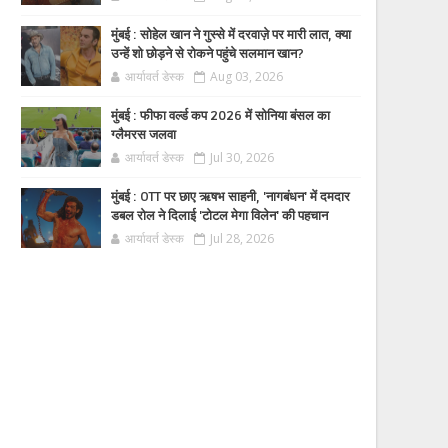
मुंबई : सोहेल खान ने गुस्से में दरवाज़े पर मारी लात, क्या
उन्हें शो छोड़ने से रोकने पहुंचे सलमान खान?
आर्यावर्त डेस्क
Aug 03, 2026
मुंबई : फीफा वर्ल्ड कप 2026 में सोनिया बंसल का
ग्लैमरस जलवा
आर्यावर्त डेस्क
Jul 30, 2026
मुंबई : OTT पर छाए ऋषभ साहनी, 'नागबंधन' में दमदार
डबल रोल ने दिलाई 'टोटल मेगा विलेन' की पहचान
आर्यावर्त डेस्क
Jul 28, 2026