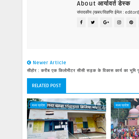
About आर्यावर्त डेस्क
संपादकीय (खबर/विज्ञप्ति ईमेल : edit
Newer Article
सीहोर : करीब एक किलोमीटर सीसी सड़क के विकास कार्य का भूमि 
RELATED POST
मध्य प्रदेश
मध्य प्रदेश