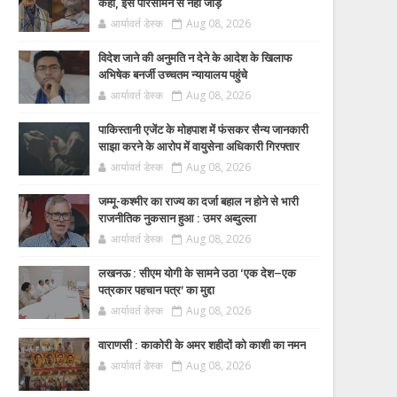
कहा, इसे परिसीमन से नहीं जोड़ें
आर्यावर्त डेस्क
Aug 08, 2026
विदेश जाने की अनुमति न देने के आदेश के खिलाफ
अभिषेक बनर्जी उच्चतम न्यायालय पहुंचे
आर्यावर्त डेस्क
Aug 08, 2026
पाकिस्तानी एजेंट के मोहपाश में फंसकर सैन्य जानकारी
साझा करने के आरोप में वायुसेना अधिकारी गिरफ्तार
आर्यावर्त डेस्क
Aug 08, 2026
जम्मू-कश्मीर का राज्य का दर्जा बहाल न होने से भारी
राजनीतिक नुकसान हुआ : उमर अब्दुल्ला
आर्यावर्त डेस्क
Aug 08, 2026
लखनऊ : सीएम योगी के सामने उठा ‘एक देश–एक
पत्रकार पहचान पत्र’ का मुद्दा
आर्यावर्त डेस्क
Aug 08, 2026
वाराणसी : काकोरी के अमर शहीदों को काशी का नमन
आर्यावर्त डेस्क
Aug 08, 2026