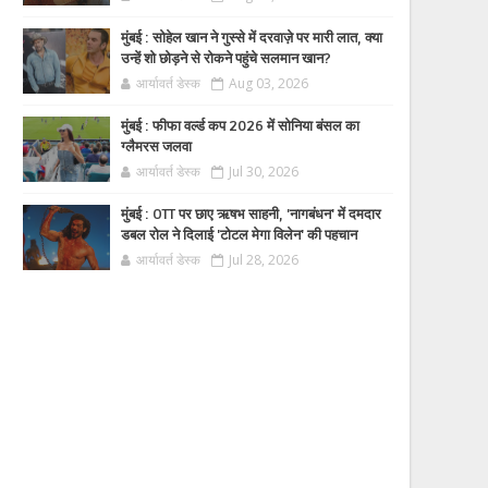
मुंबई : सोहेल खान ने गुस्से में दरवाज़े पर मारी लात, क्या
उन्हें शो छोड़ने से रोकने पहुंचे सलमान खान?
आर्यावर्त डेस्क
Aug 03, 2026
मुंबई : फीफा वर्ल्ड कप 2026 में सोनिया बंसल का
ग्लैमरस जलवा
आर्यावर्त डेस्क
Jul 30, 2026
मुंबई : OTT पर छाए ऋषभ साहनी, 'नागबंधन' में दमदार
डबल रोल ने दिलाई 'टोटल मेगा विलेन' की पहचान
आर्यावर्त डेस्क
Jul 28, 2026