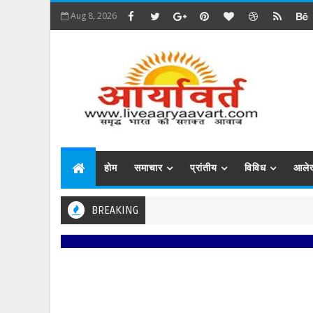
Aug 8, 2026
होम
समाचार
प्रांतीय
विविध
आले
BREAKING