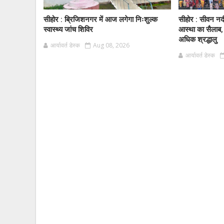
सीहोर : ब्रिजिशनगर में आज लगेगा निःशुल्क
सीहोर : सीवन नद
स्वास्थ्य जांच शिविर
आस्था का सैलाब,
अधिक श्रद्धालु
आर्यावर्त डेस्क
Aug 08, 2026
आर्यावर्त डेस्क