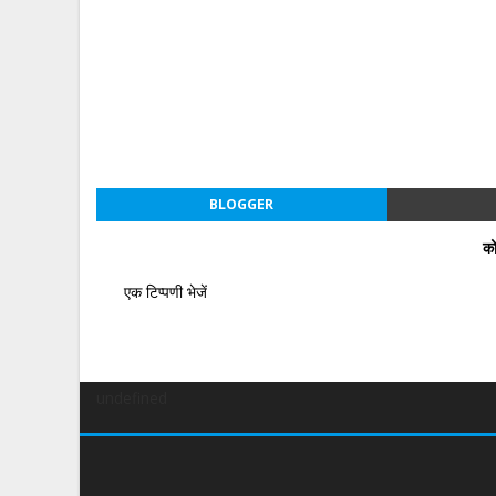
BLOGGER
को
एक टिप्पणी भेजें
undefined