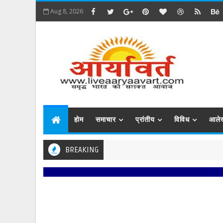
Aug 8, 2026
होम
समाचार
प्रांतीय
विविध
आले
BREAKING