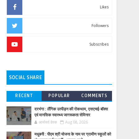
Likes
Followers
Subscribes
SOCIAL SHARE
RECENT
POPULAR
COMMENTS
दरभंगा : लैंगिक उत्पीड़न की रोकथाम, एसएचई-बॉक्स
एवं मानसिक स्वास्थ्य जागरूकता सेमिनार
आर्यावर्त डेस्क
Aug 08, 2026
मधुबनी : पीएम श्री योजना के नाम पर ग्रामीण स्कूलों को