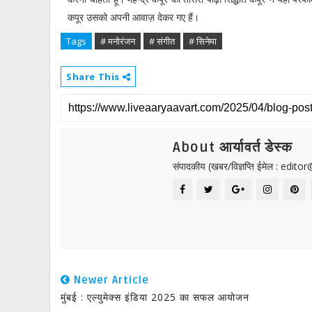
कपूर उसको अपनी आवाज़ देकर गए हैं।
Tags
# मनोरंजन
# संगीत
# सिनेमा
Share This
About आर्यावर्त डेस्क
संपादकीय (खबर/विज्ञप्ति ईमेल : edit
Newer Article
मुंबई : एल्युमेक्स इंडिया 2025 का सफल आयोजन