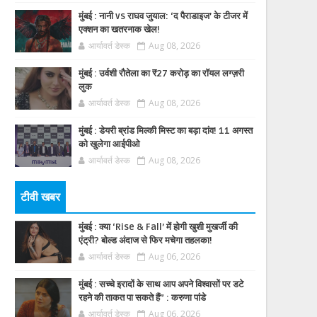
मुंबई : नानी vs राघव जुयाल: ‘द पैराडाइज’ के टीजर में
एक्शन का खतरनाक खेल!
आर्यावर्त डेस्क
Aug 08, 2026
मुंबई : उर्वशी रौतेला का ₹27 करोड़ का रॉयल लग्ज़री
लुक
आर्यावर्त डेस्क
Aug 08, 2026
मुंबई : डेयरी ब्रांड मिल्की मिस्ट का बड़ा दांव! 11 अगस्त
को खुलेगा आईपीओ
आर्यावर्त डेस्क
Aug 08, 2026
टीवी खबर
मुंबई : क्या ‘Rise & Fall’ में होगी खुशी मुखर्जी की
एंट्री? बोल्ड अंदाज से फिर मचेगा तहलका!
आर्यावर्त डेस्क
Aug 06, 2026
मुंबई : सच्चे इरादों के साथ आप अपने विश्वासों पर डटे
रहने की ताकत पा सकते हैं” : करुणा पांडे
आर्यावर्त डेस्क
Aug 06, 2026