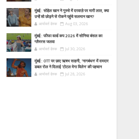
मुंबई : सोहेल खान ने गुस्से में दरवाज़े पर मारी लात, क्या
उन्हें शो छोड़ने से रोकने पहुंचे सलमान खान?
आर्यावर्त डेस्क
Aug 03, 2026
मुंबई : फीफा वर्ल्ड कप 2026 में सोनिया बंसल का
ग्लैमरस जलवा
आर्यावर्त डेस्क
Jul 30, 2026
मुंबई : OTT पर छाए ऋषभ साहनी, 'नागबंधन' में दमदार
डबल रोल ने दिलाई 'टोटल मेगा विलेन' की पहचान
आर्यावर्त डेस्क
Jul 28, 2026