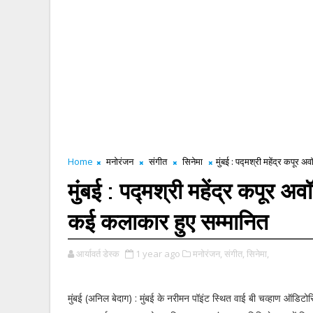
Home
मनोरंजन
संगीत
सिनेमा
मुंबई : पद्मश्री महेंद्र कपूर
मुंबई : पद्मश्री महेंद्र कपूर अ
कई कलाकार हुए सम्मानित
आर्यावर्त डेस्क
1 year ago
मनोरंजन,
संगीत,
सिनेमा,
मुंबई (अनिल बेदाग) : मुंबई के नरीमन पॉइंट स्थित वाई बी चव्हाण ऑडिटो