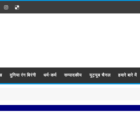
ख
दुनिया रंग बिरंगी
धर्म-कर्म
सम्पादकीय
यूट्यूब चैनल
हमारे बारे में
प्रबिसि 