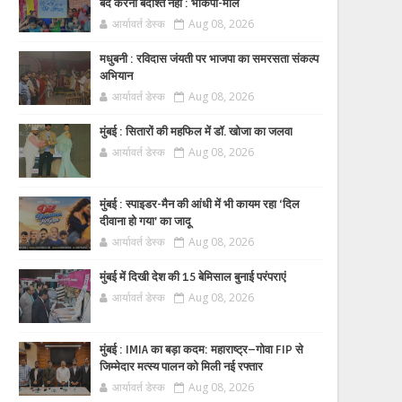
बंद करना बर्दाश्त नहीं : भाकपा-माले
आर्यावर्त डेस्क
Aug 08, 2026
मधुबनी : रविदास जंयती पर भाजपा का समरसता संकल्प
अभियान
आर्यावर्त डेस्क
Aug 08, 2026
मुंबई : सितारों की महफिल में डॉ. खोजा का जलवा
आर्यावर्त डेस्क
Aug 08, 2026
मुंबई : स्पाइडर-मैन की आंधी में भी कायम रहा ‘दिल
दीवाना हो गया’ का जादू
आर्यावर्त डेस्क
Aug 08, 2026
मुंबई में दिखी देश की 15 बेमिसाल बुनाई परंपराएं
आर्यावर्त डेस्क
Aug 08, 2026
मुंबई : IMIA का बड़ा कदम: महाराष्ट्र–गोवा FIP से
जिम्मेदार मत्स्य पालन को मिली नई रफ्तार
आर्यावर्त डेस्क
Aug 08, 2026