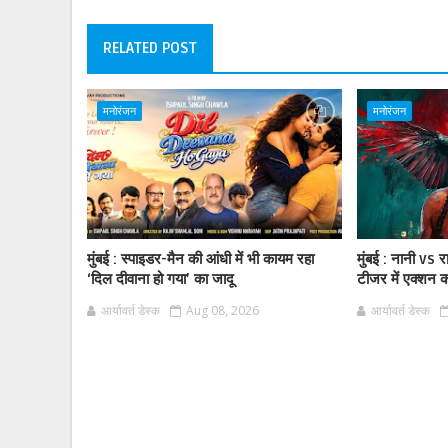
RELATED POST
मनोरंजन
मनोरंजन
मुंबई : स्पाइडर-मैन की आंधी में भी कायम रहा
मुंबई : नानी vs 
‘दिल दीवाना हो गया’ का जादू
टीजर में एक्शन
आर्यावर्त डेस्क
Aug 08, 2026
आर्यावर्त डेस्क