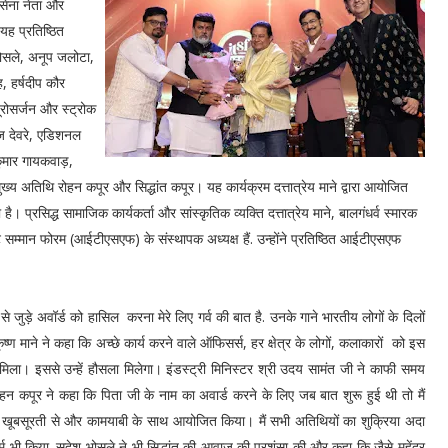
वसेना नेता और
यह प्रतिष्ठित
 भोसले, अनूप जलोटा,
, हर्षदीप कौर
यूरोसर्जन और स्ट्रोक
कज देवरे, एडिशनल
कुमार गायकवाड़,
य अतिथि रोहन कपूर और सिद्धांत कपूर। यह कार्यक्रम दत्तात्रेय माने द्वारा आयोजित
ै। प्रसिद्ध सामाजिक कार्यकर्ता और सांस्कृतिक व्यक्ति दत्तात्रेय माने, बालगंधर्व स्मारक
ट सम्मान फोरम (आईटीएसएफ) के संस्थापक अध्यक्ष हैं. उन्होंने प्रतिष्ठित आईटीएसएफ
जुड़े अवॉर्ड को हासिल करना मेरे लिए गर्व की बात है. उनके गाने भारतीय लोगों के दिलों
ृष्ण माने ने कहा कि अच्छे कार्य करने वाले ऑफिसर्स, हर क्षेत्र के लोगों, कलाकारों को इस
मिला। इससे उन्हें हौसला मिलेगा। इंडस्ट्री मिनिस्टर श्री उदय सामंत जी ने काफी समय
रोहन कपूर ने कहा कि पिता जी के नाम का अवार्ड करने के लिए जब बात शुरू हुई थी तो मैं
ड़ी खूबसूरती से और कामयाबी के साथ आयोजित किया। मैं सभी अतिथियों का शुक्रिया अदा
ॉर्म भी किया. सुदेश भोसले ने भी सिद्धांत की आवाज़ की प्रशंसा की और कहा कि जैसे महेंद्र