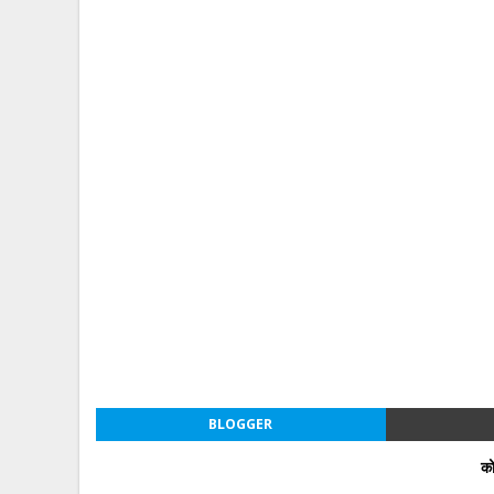
BLOGGER
को