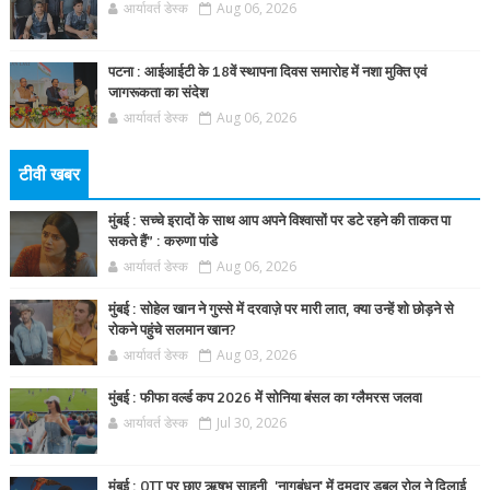
आर्यावर्त डेस्क
Aug 06, 2026
पटना : आईआईटी के 18वें स्थापना दिवस समारोह में नशा मुक्ति एवं
जागरूकता का संदेश
आर्यावर्त डेस्क
Aug 06, 2026
टीवी खबर
मुंबई : सच्चे इरादों के साथ आप अपने विश्वासों पर डटे रहने की ताकत पा
सकते हैं” : करुणा पांडे
आर्यावर्त डेस्क
Aug 06, 2026
मुंबई : सोहेल खान ने गुस्से में दरवाज़े पर मारी लात, क्या उन्हें शो छोड़ने से
रोकने पहुंचे सलमान खान?
आर्यावर्त डेस्क
Aug 03, 2026
मुंबई : फीफा वर्ल्ड कप 2026 में सोनिया बंसल का ग्लैमरस जलवा
आर्यावर्त डेस्क
Jul 30, 2026
मुंबई : OTT पर छाए ऋषभ साहनी, 'नागबंधन' में दमदार डबल रोल ने दिलाई