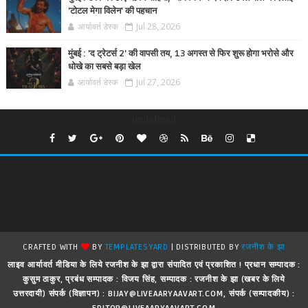
'टोटल मेगा विलेन' की पहचान
आर्यावर्त डेस्क
Jul 28, 2026
मुंबई : 'द ट्रेटर्स 2' की वापसी तय, 13 अगस्त से फिर शुरू होगा भरोसे और
धोखे का सबसे बड़ा खेल
आर्यावर्त डेस्क
Jul 27, 2026
undefined
CRAFTED WITH
BY
TEMPLATESYARD
| DISTRIBUTED BY
रजनीश के झा
लाइव आर्यावर्त मीडिया के लिये रजनीश के झा द्वारा संपादित एवं प्रकाशित ! प्रधान सम्पादक :
कुसुम ठाकुर, प्रबंध सम्पादक : विजय सिंह, सम्पादक : रजनीश के झा (खबर के लिये
उत्तरदायी) संपर्क (विज्ञापन) : BIJAY@LIVEAARYAAVART.COM, संपर्क (सम्पादकीय) :