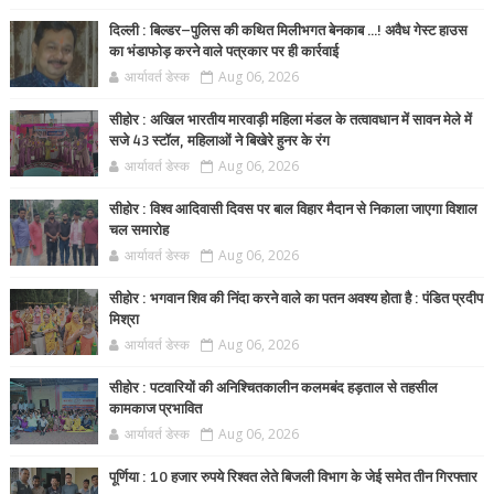
दिल्ली : बिल्डर–पुलिस की कथित मिलीभगत बेनकाब ...! अवैध गेस्ट हाउस
का भंडाफोड़ करने वाले पत्रकार पर ही कार्रवाई
आर्यावर्त डेस्क
Aug 06, 2026
सीहोर : अखिल भारतीय मारवाड़ी महिला मंडल के तत्वावधान में सावन मेले में
सजे 43 स्टॉल, महिलाओं ने बिखेरे हुनर के रंग
आर्यावर्त डेस्क
Aug 06, 2026
सीहोर : विश्व आदिवासी दिवस पर बाल विहार मैदान से निकाला जाएगा विशाल
चल समारोह
आर्यावर्त डेस्क
Aug 06, 2026
सीहोर : भगवान शिव की निंदा करने वाले का पतन अवश्य होता है : पंडित प्रदीप
मिश्रा
आर्यावर्त डेस्क
Aug 06, 2026
सीहोर : पटवारियों की अनिश्चितकालीन कलमबंद हड़ताल से तहसील
कामकाज प्रभावित
आर्यावर्त डेस्क
Aug 06, 2026
पूर्णिया : 10 हजार रुपये रिश्वत लेते बिजली विभाग के जेई समेत तीन गिरफ्तार