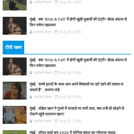
आर्यावर्त डेस्क
Aug 06, 2026
मुंबई : क्या ‘Rise & Fall’ में होगी खुशी मुखर्जी की एंट्री? बोल्ड अंदाज से
फिर मचेगा तहलका!
आर्यावर्त डेस्क
Aug 06, 2026
टीवी खबर
मुंबई : क्या ‘Rise & Fall’ में होगी खुशी मुखर्जी की एंट्री? बोल्ड अंदाज से
फिर मचेगा तहलका!
आर्यावर्त डेस्क
Aug 06, 2026
मुंबई : सच्चे इरादों के साथ आप अपने विश्वासों पर डटे रहने की ताकत पा
सकते हैं” : करुणा पांडे
आर्यावर्त डेस्क
Aug 06, 2026
मुंबई : सोहेल खान ने गुस्से में दरवाज़े पर मारी लात, क्या उन्हें शो छोड़ने से
रोकने पहुंचे सलमान खान?
आर्यावर्त डेस्क
Aug 03, 2026
मुंबई : फीफा वर्ल्ड कप 2026 में सोनिया बंसल का ग्लैमरस जलवा