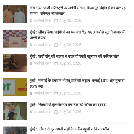
लखनऊ : फर्जी रजिस्ट्री पर लगेगी लगाम, विपक्ष मुद्दाविहीन होकर कर रहा
हंगामा : रविन्द्र जायसवाल
आर्यावर्त डेस्क
Aug 06, 2026
मुंबई : लीप इंडिया आईपीओ का धमाका! ₹2,480 करोड़ जुटाने बाजार में
उतरी कंपनी
आर्यावर्त डेस्क
Aug 06, 2026
मुंबई : हार्डी संधू की सलाह ने बदल दी रेवती महुरकर की करियर सोच
आर्यावर्त डेस्क
Aug 06, 2026
मुंबई : महंगाई के दबाव में भी ब्लू डार्ट की उड़ान, कमाई 15% और मुनाफा
85% बढ़ा
आर्यावर्त डेस्क
Aug 06, 2026
मुंबई : सितारों से इंटरनेशनल मंच तक डॉ. खोजा का दबदबा
आर्यावर्त डेस्क
Aug 06, 2026
मुंबई : ग्लैमर से दूर अपनी जड़ों के करीब पहुंचीं सादिया खतीब