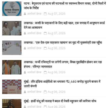
पटना : बेगूसराय एवं पटना की घटनाओं पर स्वास्थ्य विभाग सख्त, दोनों जिलों में
जांच के निर्देश
आर्यावर्त डेस्क
Aug 07, 2026
लखनऊ : काशी के पत्रकारों के लिए बड़ी पहल, एक सप्ताह में आयुष्मान कार्ड
देने का आश्वासन
आर्यावर्त डेस्क
Aug 07, 2026
लखनऊ : ‘एक देश-एक पत्रकार पहचान’ का मुद्दा भी मुख्यमंत्री तक पहुँचा
आर्यावर्त डेस्क
Aug 06, 2026
लखनऊ : फर्जी रजिस्ट्री पर लगेगी लगाम, विपक्ष मुद्दाविहीन होकर कर रहा
हंगामा : रविन्द्र जायसवाल
आर्यावर्त डेस्क
Aug 06, 2026
मुंबई : लीप इंडिया आईपीओ का धमाका! ₹2,480 करोड़ जुटाने बाजार में
उतरी कंपनी
आर्यावर्त डेस्क
Aug 06, 2026
मुंबई : हार्डी संधू की सलाह ने बदल दी रेवती महुरकर की करियर सोच
आर्यावर्त डेस्क
Aug 06, 2026