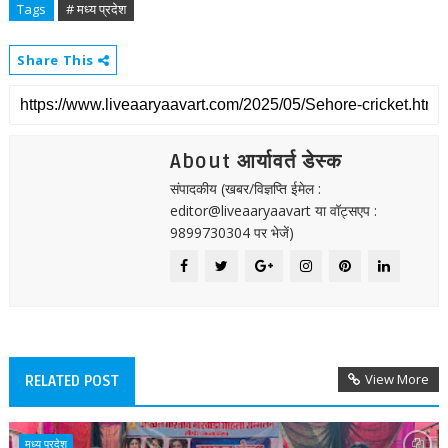
Tags
# मध्य प्रदेश
Share This
About आर्यावर्त डेस्क
संपादकीय (खबर/विज्ञप्ति ईमेल :
editor@liveaaryaavart या वॉट्सएप :
9899730304 पर भेजें)
View More
RELATED POST
मध्य प्रदेश