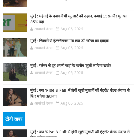
मुंबई : महंगाई के दबाव में भी ब्लू डार्ट की उड़ान, कमाई 15% और मुनाफा
85% बढ़ा
आर्यावर्त डेस्क
Aug 06, 2026
मुंबई : सितारों से इंटरनेशनल मंच तक डॉ. खोजा का दबदबा
आर्यावर्त डेस्क
Aug 06, 2026
मुंबई : ग्लैमर से दूर अपनी जड़ों के करीब पहुंचीं सादिया खतीब
आर्यावर्त डेस्क
Aug 06, 2026
मुंबई : क्या ‘Rise & Fall’ में होगी खुशी मुखर्जी की एंट्री? बोल्ड अंदाज से
फिर मचेगा तहलका!
आर्यावर्त डेस्क
Aug 06, 2026
टीवी खबर
मुंबई : क्या ‘Rise & Fall’ में होगी खुशी मुखर्जी की एंट्री? बोल्ड अंदाज से