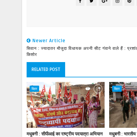
Newer Article
सिवान : ज्यादातर मौजूदा विधायक अपनी सीट गंवाने वाले हैं : प्रशां
किशोर
RELATED POST
बिहार
बिहार
मधुबनी : सीपीआई का राष्ट्रीय पदयात्रा अभियान
मधुबनी : भारतीय क