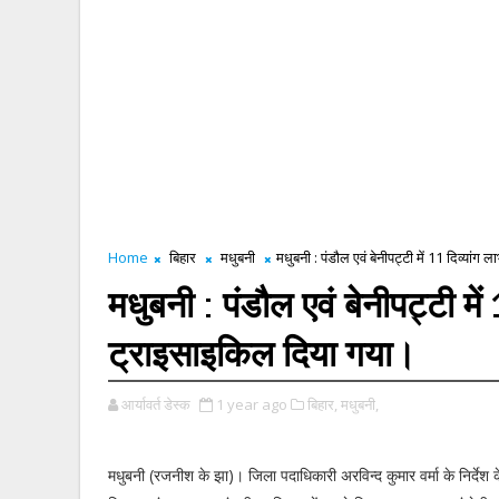
Home
बिहार
मधुबनी
मधुबनी : पंडौल एवं बेनीपट्टी में 11 दिव्यां
मधुबनी : पंडौल एवं बेनीपट्टी में
ट्राइसाइकिल दिया गया।
आर्यावर्त डेस्क
1 year ago
बिहार,
मधुबनी,
मधुबनी (रजनीश के झा)। जिला पदाधिकारी अरविन्द कुमार वर्मा के निर्देश