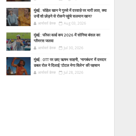
मुंबई : सोहेल खान ने गुस्से में दरवाज़े पर मारी लात, क्या
उन्हें शो छोड़ने से रोकने पहुंचे सलमान खान?
आर्यावर्त डेस्क
Aug 03, 2026
मुंबई : फीफा वर्ल्ड कप 2026 में सोनिया बंसल का
ग्लैमरस जलवा
आर्यावर्त डेस्क
Jul 30, 2026
मुंबई : OTT पर छाए ऋषभ साहनी, 'नागबंधन' में दमदार
डबल रोल ने दिलाई 'टोटल मेगा विलेन' की पहचान
आर्यावर्त डेस्क
Jul 28, 2026