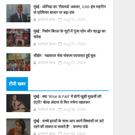
मुंबई : ओनिडा का 'रीवायर्ड’ अवतार, 100-इंच स्क्रीन
से प्रीमियम बाजार पर बड़ा दांव
आर्यावर्त डेस्क
Aug 07, 2026
मुंबई : निर्वाण बिरला के सुरों में गूंजा प्रेम और श्रद्धा का
संदेश
आर्यावर्त डेस्क
Aug 07, 2026
सीहोर : महाकाल सेवा संकल्प पदयात्रा हुई शुरू
आर्यावर्त डेस्क
Aug 07, 2026
टीवी खबर
मुंबई : क्या ‘Rise & Fall’ में होगी खुशी मुखर्जी की
एंट्री? बोल्ड अंदाज से फिर मचेगा तहलका!
आर्यावर्त डेस्क
Aug 06, 2026
मुंबई : सच्चे इरादों के साथ आप अपने विश्वासों पर डटे
रहने की ताकत पा सकते हैं” : करुणा पांडे
आर्यावर्त डेस्क
Aug 06, 2026