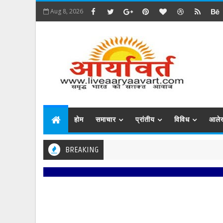
Aug 8, 2026
होम
समाचार
प्रांतीय
विविध
आले
BREAKING