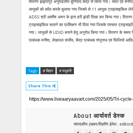
वितरण झंझारपुर अनुमंडलीय बुनियाद केंद्र से किया गया। सदर एवं बेनी
लाभुकों को कॉल करके बुलाया गया जिसमे से 11 लाभुक ट्राइसाइकिल ल
ADSS श्री आशीष अमन के द्वारा हरी झंडी दिखा कर किया गया। वितरण क
ट्राइसाइकिल चलाने का प्रशिक्षण भी दिया गया जिसके पश्चात ट्राइसा
गया। लाभुकों से UDID बनाने हेतु अनुरोध किया गया। वितरण के समय जि
प्रबंधक मनीषा, लेखपाल संजीव, केंद्र प्रबंधक शंभूनाथ एवं फिजियो आदि
Tags
# बिहार
# मधुबनी
Share This
About आर्यावर्त डेस्क
संपादकीय (खबर/विज्ञप्ति ईमेल : edit