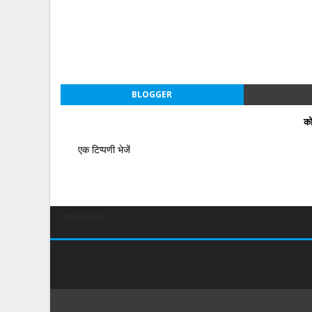
BLOGGER
को
एक टिप्पणी भेजें
undefined