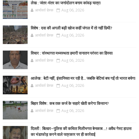
लेख : जंतर-मंतर का जनांदोलन बनाम कांवड़ यात्रा
आर्यावर्त डेस्क
Aug 06, 2026
विशेष : दवा की अगली बड़ी खोज कहीं जंगल में तो नहीं छिपी?
आर्यावर्त डेस्क
Aug 06, 2026
विचार : संस्थागत मध्यस्थता हमारी सनातन परंपरा का हिस्सा
आर्यावर्त डेस्क
Aug 06, 2026
आलेख : बेटी नहीं, इंसानियत मर रही है… जबकि बेटियां बच गईं तो भारत बचेगा
आर्यावर्त डेस्क
Aug 06, 2026
बिहार विशेष : कब तक कर्ज के सहारे खेती करेगा किसान?
आर्यावर्त डेस्क
Aug 06, 2026
दिल्ली : बिल्डर–पुलिस की कथित मिलीभगत बेनकाब ...! अवैध गेस्ट हाउस
का भंडाफोड़ करने वाले पत्रकार पर ही कार्रवाई