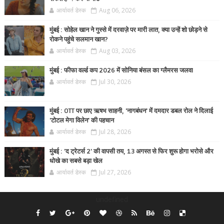
आर्यावर्त डेस्क
Aug 06, 2026
मुंबई : सोहेल खान ने गुस्से में दरवाज़े पर मारी लात, क्या उन्हें शो छोड़ने से
रोकने पहुंचे सलमान खान?
आर्यावर्त डेस्क
Aug 03, 2026
मुंबई : फीफा वर्ल्ड कप 2026 में सोनिया बंसल का ग्लैमरस जलवा
आर्यावर्त डेस्क
Jul 30, 2026
मुंबई : OTT पर छाए ऋषभ साहनी, 'नागबंधन' में दमदार डबल रोल ने दिलाई
'टोटल मेगा विलेन' की पहचान
आर्यावर्त डेस्क
Jul 28, 2026
मुंबई : 'द ट्रेटर्स 2' की वापसी तय, 13 अगस्त से फिर शुरू होगा भरोसे और
धोखे का सबसे बड़ा खेल
आर्यावर्त डेस्क
Jul 27, 2026
undefined