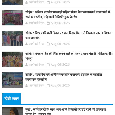
आर्यावर्त डेस्क
Aug 06, 2026
सीहोर : अखिल भारतीय मारवाड़ी महिला मंडल के तत्वावधान में सावन मेले में
सजे 43 स्टॉल, महिलाओं ने बिखेरे हुनर के रंग
आर्यावर्त डेस्क
Aug 06, 2026
सीहोर : विश्व आदिवासी दिवस पर बाल विहार मैदान से निकाला जाएगा विशाल
चल समारोह
आर्यावर्त डेस्क
Aug 06, 2026
सीहोर : भगवान शिव की निंदा करने वाले का पतन अवश्य होता है : पंडित प्रदीप
मिश्रा
आर्यावर्त डेस्क
Aug 06, 2026
सीहोर : पटवारियों की अनिश्चितकालीन कलमबंद हड़ताल से तहसील
कामकाज प्रभावित
आर्यावर्त डेस्क
Aug 06, 2026
टीवी खबर
मुंबई : सच्चे इरादों के साथ आप अपने विश्वासों पर डटे रहने की ताकत पा
सकते हैं” : करुणा पांडे