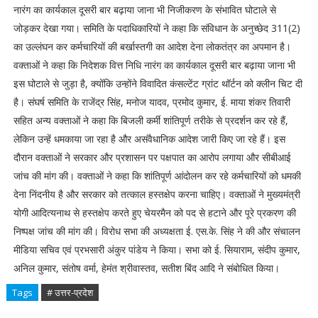
नारंग का कार्यकाल दूसरी बार बढ़ाया जाना भी निजीकरण के संभावित घोटाले से
जोड़कर देखा गया। समिति के पदाधिकारियों ने कहा कि संविधान के अनुच्छेद 311(2)
का उल्लंघन कर कर्मचारियों की बर्खास्तगी का आदेश देना लोकतंत्र का अपमान है।
वक्ताओं ने कहा कि निदेशक वित्त निधि नारंग का कार्यकाल दूसरी बार बढ़ाया जाना भी
इस घोटाले से जुड़ा है, क्योंकि उन्होंने विवादित कंसल्टेंट ग्रांट थॉर्टन को क्लीन चिट दी
है। संघर्ष समिति के राजेंद्र सिंह, मनोज यादव, प्रमोद कुमार, ई. माया शंकर तिवारी
सहित अन्य वक्ताओं ने कहा कि बिजली कर्मी शांतिपूर्ण तरीके से प्रदर्शन कर रहे हैं,
लेकिन उन्हें धमकाया जा रहा है और असंवैधानिक आदेश जारी किए जा रहे हैं। इस
दौरान वक्ताओं ने सरकार और प्रशासन पर पक्षपात का आरोप लगाया और सीबीआई
जांच की मांग की। वक्ताओं ने कहा कि शांतिपूर्ण आंदोलन कर रहे कर्मचारियों को धमकी
देना निंदनीय है और सरकार को तत्काल हस्तक्षेप करना चाहिए। वक्ताओं ने मुख्यमंत्री
योगी आदित्यनाथ से हस्तक्षेप करते हुए चेयरमैन को पद से हटाने और पूरे प्रकरण की
निष्पक्ष जांच की मांग की। विरोध सभा की अध्यक्षता ई. एस.के. सिंह ने की और संचालन
मीडिया सचिव एवं प्रभसारी अंकुर पांडेय ने किया। सभा को ई. सियाराम, संदीप कुमार,
अनिल कुमार, संतोष वर्मा, हेमंत श्रीवास्तव, सतीश बिंद आदि ने संबोधित किया।
Tags
# उत्तर-प्रदेश