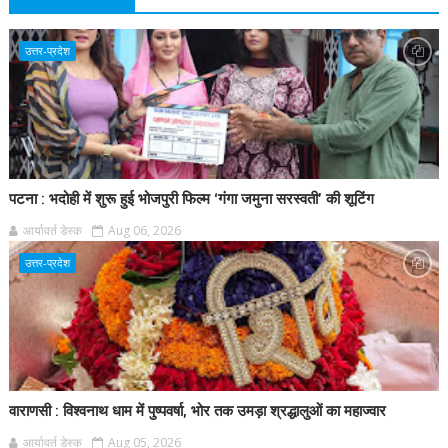
उत्तर-प्रदेश
पटना : भदोही में शुरू हुई भोजपुरी फिल्म ‘गंगा जमुना सरस्वती’ की शूटिंग
आर्यावर्त डेस्क
Aug 06, 2026
उत्तर-प्रदेश
वाराणसी : विश्वनाथ धाम में पुष्पवर्षा, भोर तक उमड़ा श्रद्धालुओं का महाज्वार
आर्यावर्त डेस्क
Aug 05, 2026