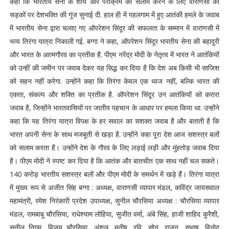
कहा कि भारतीय सेना के शौर्य और पराक्रम को सलाम करने के लिए वाराणसी की
सड़कों पर देशभक्ति की गूंज सुनाई दी. हाल ही में पहलगाम में हुए आतंकी हमले के जवाब
में भारतीय सेना द्वारा चलाए गए ऑपरेशन सिंदूर की सफलता के सम्मान में वाराणसी में
भव्य तिरंगा यात्रा निकाली गई. बग्गा ने कहा, ऑपरेशन सिंदूर भारतीय सेना की बहादुरी
और भारत के आत्मगौरव का प्रतीक है. पीएम नरेंद्र मोदी के नेतृत्व में भारत ने आतंकियों
को उन्हीं की जमीन पर जवाब देकर यह सिद्ध कर दिया है कि देश अब किसी भी साजिश
को सहन नहीं करेगा. उन्होंने कहा कि तिरंगा केवल एक ध्वज नहीं, बल्कि भारत की
एकता, संकल्प और शक्ति का प्रतीक है. ऑपरेशन सिंदूर उन आतंकियों को करारा
जवाब है, जिन्होंने भारतवासियों पर जातीय पहचान के आधार पर हमला किया था. उन्होंने
कहा कि यह तिरंगा यात्रा विपक्ष के हर सवाल का सशक्त जवाब है और बताती है कि
भारत अपनी सेना के साथ मजबूती से खड़ा है. उन्होंने कहा पूरा देश आज सशस्त्र बलों
को सलाम करता है। उन्होंने देश के गौरव के लिए लड़ाई लड़ी और मुंहतोड़ जवाब दिया
है। पीएम मोदी ने स्पष्ट कर दिया है कि आतंक और बातचीत एक साथ नहीं चल सकते।
140 करोड़ भारतीय सशस्त्र बलों और पीएम मोदी के समर्थन में खड़े हैं। तिरंगा यात्रा
में मुख्य रूप से अजीत सिंह बग्गा : अध्यक्ष, वाराणसी व्यापार मंडल, कविंद्र जायसवाल
महामंत्री, रमेश निरंकारी प्रदेश उपाध्यक्ष, सुनील चौरसिया अध्यक्ष : चौरसिया व्यापार
मंडल, रामबाबू चौरसिया, राधेश्याम लोहिया, सुजीत वर्मा, अंबे सिंह, हाजी शाहिद कुरैशी,
सुनील निगम, विजय चौरसिया, अंशुल, मनीष, रवि, सोनू, राजन, सुभाष, विनोद