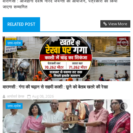
वाराणसी : आजहोगा देवर्षि नारद जयन्ती का आयोजन, पत्रकारों को किया
जाएगा सम्मानित
View More
RELATED POST
उत्तर-प्रदेश
वाराणसी : गंगा की चढ़ान से सहमी काशी : छूने को बेताब खतरे की रेखा
आर्यावर्त डेस्क
Aug 08, 2026
उत्तर-प्रदेश