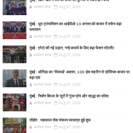
मुंबई : खेल-खेल में पर्सनल केयर की दुनिया से रूबरू होंगे बच्चे
आर्यावर्त डेस्क
Aug 07, 2026
मुंबई : धूत ट्रांसमिशन का आईपीओ 10 अगस्त को बाजार में मचेगा बड़ा
घमासान
आर्यावर्त डेस्क
Aug 07, 2026
मुंबई : एरेटो की नई उड़ान, नन्हे कदमों के लिए बड़ा फैशन स्टेटमेंट
आर्यावर्त डेस्क
Aug 07, 2026
मुंबई : ओनिडा का 'रीवायर्ड’ अवतार, 100-इंच स्क्रीन से प्रीमियम बाजार पर
बड़ा दांव
आर्यावर्त डेस्क
Aug 07, 2026
मुंबई : निर्वाण बिरला के सुरों में गूंजा प्रेम और श्रद्धा का संदेश
आर्यावर्त डेस्क
Aug 07, 2026
सीहोर : महाकाल सेवा संकल्प पदयात्रा हुई शुरू
आर्यावर्त डेस्क
Aug 07, 2026