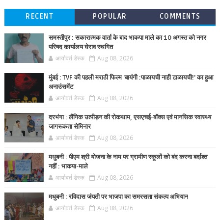
RECENT
POPULAR
COMMENTS
समस्तीपुर : सकारात्मक वार्ता के बाद भाकपा माले का 10 अगस्त को नगर
परिषद कार्यालय घेराव स्थगित
आर्यावर्त डेस्क
Aug 08, 2026
मुंबई : TVF की पहली मराठी फिल्म 'बायंगी :पाळायची नाही टाळायची!' का हुआ
अनाउंसमेंट
आर्यावर्त डेस्क
Aug 08, 2026
दरभंगा : लैंगिक उत्पीड़न की रोकथाम, एसएचई-बॉक्स एवं मानसिक स्वास्थ्य
जागरूकता सेमिनार
आर्यावर्त डेस्क
Aug 08, 2026
मधुबनी : पीएम श्री योजना के नाम पर ग्रामीण स्कूलों को बंद करना बर्दाश्त
नहीं : भाकपा-माले
आर्यावर्त डेस्क
Aug 08, 2026
मधुबनी : रविदास जंयती पर भाजपा का समरसता संकल्प अभियान
आर्यावर्त डेस्क
Aug 08, 2026