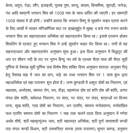
केला, धतूरा, पेड़ा, लौंग, इलाइची, गुलाब पुष्प, काजू, बादाम, किसमिस, सुपाड़ी, जनेऊ,
गंध आदि साम्रगी भगवान शिव को 1008 नाम के साथ अर्पित की जाएगी। हर सामग्री
1008 संख्या में ही होगी। उन्होंने बताया कि भगवान विष्णु से सुदर्शन चक्र प्राप्त करने
के लिए काशी में जाकर मणिकर्णिका घाट पर ब्रह्ममुर्हूत में सुबह 4 बजे गंगा स्नान करके
भगवान शिव का सहस्त्रधारा अभिषेक एवं सहस्त्रार्चन किया था। इससे प्रसन्न होकर
शिवलिंग से प्रकट हुए भगवान शिव ने उन्हें सुदर्शन चक्र भेंट किया था। तभी से यह
सहस्त्रधारा और सहस्त्रार्चन अनुष्ठान शुरू हुआ। इस दिव्य अनुष्ठान में सिद्धपुर की
धरा पर सीवन नदी के तट पर नूतन हिन्दु नव वर्ष के प्रथम चैत्र मास की चैत्र सुदी
पूर्णिमा से वैशाख सुदी पूर्णिमा तक विशेष शिव शक्ति दिव्य अनुष्ठान शास्त्र अनुसार पितृ
हेतु वैशाख माह में जल का दान, घड़े का तथा भगवान शिव पर 1 मास कुंभ द्वारा
महाअभिषेक एवं महा पारायण शुभ होता है। जन्म कुण्डली में अशुभ दोषों का निवारण, एवं
महादशा, अर्न्तदशा, समस्त रोग, भय, पीड़ा, महामंगल दोष एवं शनि दोष की शांति, अगार
मंगल दोष शांति, सर्ववाधा निवारण, पर मंत्र, पर यंत्र, पर तंत्र, शत्रुओं पर विजय
पाना, सुख-शांति, ग्रह दोषों का निवारण, धन प्राप्ति, समस्त मनोकामना, मनोवांछित
फल प्राप्ति समस्त दोषों का निवारण 1 माह तक चलने वाला दिव्य अनुष्ठान में गणेश
अर्थव शीर्ष, श्री महामृत्युंजय जाप, श्री महारूद्र अभिषेक, श्री दुर्गा सप्ताशती चण्डी
पाठ मंगल चण्डी विधान, श्री रामचरित्र मानस (मास पारायण) सुन्दर काण्ड, हनुमान