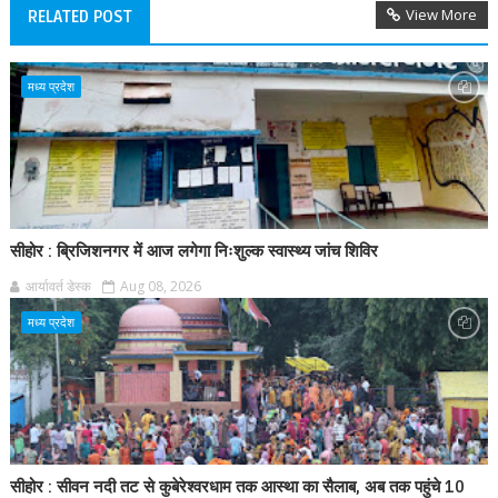
View More
RELATED POST
मध्य प्रदेश
सीहोर : ब्रिजिशनगर में आज लगेगा निःशुल्क स्वास्थ्य जांच शिविर
आर्यावर्त डेस्क
Aug 08, 2026
मध्य प्रदेश
सीहोर : सीवन नदी तट से कुबेरेश्वरधाम तक आस्था का सैलाब, अब तक पहुंचे 10