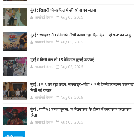
मुंबई : सितारों की महफिल में डॉ. खोजा का जलवा
आर्यावर्त डेस्क
Aug 08, 2026
मुंबई : स्पाइडर-मैन की आंधी में भी कायम रहा ‘दिल दीवाना हो गया’ का जादू
आर्यावर्त डेस्क
Aug 08, 2026
मुंबई में दिखी देश की 15 बेमिसाल बुनाई परंपराएं
आर्यावर्त डेस्क
Aug 08, 2026
मुंबई : IMIA का बड़ा कदम: महाराष्ट्र–गोवा FIP से जिम्मेदार मत्स्य पालन को
मिली नई रफ्तार
आर्यावर्त डेस्क
Aug 08, 2026
मुंबई : नानी vs राघव जुयाल: ‘द पैराडाइज’ के टीजर में एक्शन का खतरनाक
खेल!
आर्यावर्त डेस्क
Aug 08, 2026