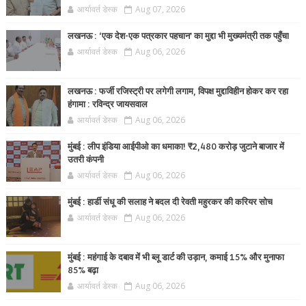
आर्यावर्त डेस्क
Aug 07, 2026
लखनऊ : ‘एक देश-एक पत्रकार पहचान’ का मुद्दा भी मुख्यमंत्री तक पहुँचा
आर्यावर्त डेस्क
Aug 06, 2026
लखनऊ : फर्जी रजिस्ट्री पर लगेगी लगाम, विपक्ष मुद्दाविहीन होकर कर रहा
हंगामा : रविन्द्र जायसवाल
आर्यावर्त डेस्क
Aug 06, 2026
मुंबई : लीप इंडिया आईपीओ का धमाका! ₹2,480 करोड़ जुटाने बाजार में
उतरी कंपनी
आर्यावर्त डेस्क
Aug 06, 2026
मुंबई : हार्डी संधू की सलाह ने बदल दी रेवती महुरकर की करियर सोच
आर्यावर्त डेस्क
Aug 06, 2026
मुंबई : महंगाई के दबाव में भी ब्लू डार्ट की उड़ान, कमाई 15% और मुनाफा
85% बढ़ा
आर्यावर्त डेस्क
Aug 06, 2026