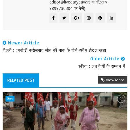
editor@liveaaryaavart या वॉट्सएप :
9899730304 पर भेजें)
Newer Article
दिल्ली : एमसीडी करोलबाग जोन की नाक के नीचे अवैध होटल खड़ा
Older Article
कविता : लड़कियों के सम्मान में
View More
RELATED POST
बिहार