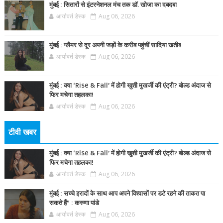
मुंबई : सितारों से इंटरनेशनल मंच तक डॉ. खोजा का दबदबा
आर्यावर्त डेस्क
Aug 06, 2026
मुंबई : ग्लैमर से दूर अपनी जड़ों के करीब पहुंचीं सादिया खतीब
आर्यावर्त डेस्क
Aug 06, 2026
मुंबई : क्या ‘Rise & Fall’ में होगी खुशी मुखर्जी की एंट्री? बोल्ड अंदाज से
फिर मचेगा तहलका!
आर्यावर्त डेस्क
Aug 06, 2026
टीवी खबर
मुंबई : क्या ‘Rise & Fall’ में होगी खुशी मुखर्जी की एंट्री? बोल्ड अंदाज से
फिर मचेगा तहलका!
आर्यावर्त डेस्क
Aug 06, 2026
मुंबई : सच्चे इरादों के साथ आप अपने विश्वासों पर डटे रहने की ताकत पा
सकते हैं” : करुणा पांडे
आर्यावर्त डेस्क
Aug 06, 2026