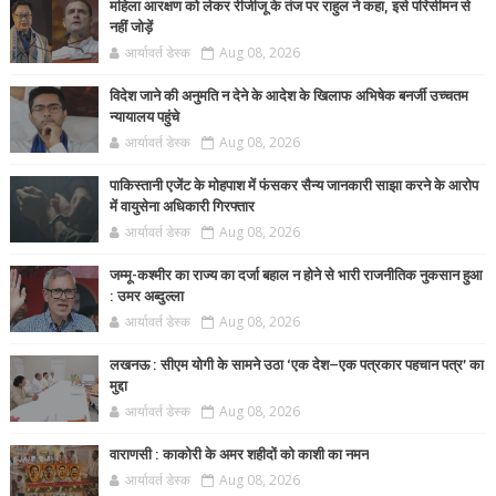
महिला आरक्षण को लेकर रीजीजू के तंज पर राहुल ने कहा, इसे परिसीमन से
नहीं जोड़ें
आर्यावर्त डेस्क
Aug 08, 2026
विदेश जाने की अनुमति न देने के आदेश के खिलाफ अभिषेक बनर्जी उच्चतम
न्यायालय पहुंचे
आर्यावर्त डेस्क
Aug 08, 2026
पाकिस्तानी एजेंट के मोहपाश में फंसकर सैन्य जानकारी साझा करने के आरोप
में वायुसेना अधिकारी गिरफ्तार
आर्यावर्त डेस्क
Aug 08, 2026
जम्मू-कश्मीर का राज्य का दर्जा बहाल न होने से भारी राजनीतिक नुकसान हुआ
: उमर अब्दुल्ला
आर्यावर्त डेस्क
Aug 08, 2026
लखनऊ : सीएम योगी के सामने उठा ‘एक देश–एक पत्रकार पहचान पत्र’ का
मुद्दा
आर्यावर्त डेस्क
Aug 08, 2026
वाराणसी : काकोरी के अमर शहीदों को काशी का नमन
आर्यावर्त डेस्क
Aug 08, 2026