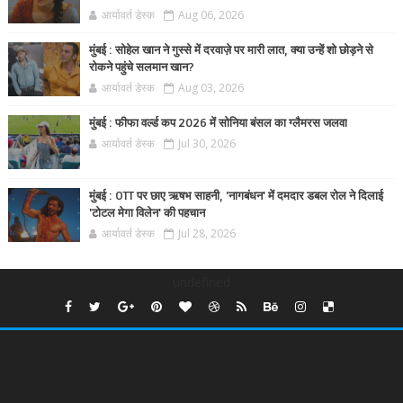
आर्यावर्त डेस्क
Aug 06, 2026
मुंबई : सोहेल खान ने गुस्से में दरवाज़े पर मारी लात, क्या उन्हें शो छोड़ने से
रोकने पहुंचे सलमान खान?
आर्यावर्त डेस्क
Aug 03, 2026
मुंबई : फीफा वर्ल्ड कप 2026 में सोनिया बंसल का ग्लैमरस जलवा
आर्यावर्त डेस्क
Jul 30, 2026
मुंबई : OTT पर छाए ऋषभ साहनी, 'नागबंधन' में दमदार डबल रोल ने दिलाई
'टोटल मेगा विलेन' की पहचान
आर्यावर्त डेस्क
Jul 28, 2026
undefined