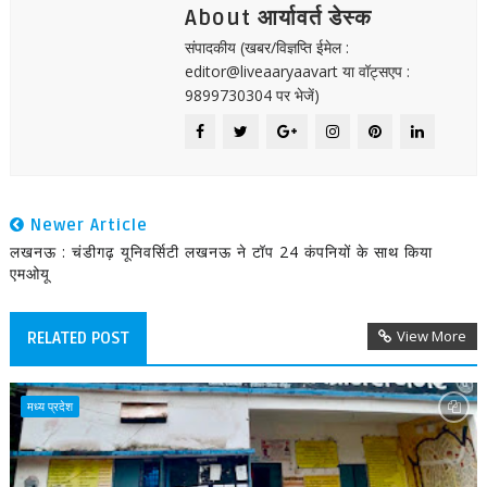
About आर्यावर्त डेस्क
संपादकीय (खबर/विज्ञप्ति ईमेल :
editor@liveaaryaavart या वॉट्सएप :
9899730304 पर भेजें)
Newer Article
लखनऊ : चंडीगढ़ यूनिवर्सिटी लखनऊ ने टॉप 24 कंपनियों के साथ किया
एमओयू
View More
RELATED POST
मध्य प्रदेश