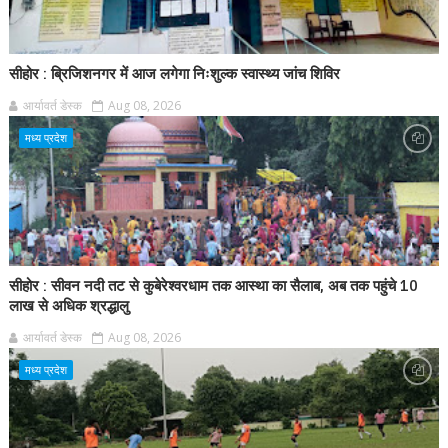
सीहोर : ब्रिजिशनगर में आज लगेगा निःशुल्क स्वास्थ्य जांच शिविर
आर्यावर्त डेस्क
Aug 08, 2026
मध्य प्रदेश
सीहोर : सीवन नदी तट से कुबेरेश्वरधाम तक आस्था का सैलाब, अब तक पहुंचे 10
लाख से अधिक श्रद्धालु
आर्यावर्त डेस्क
Aug 08, 2026
मध्य प्रदेश