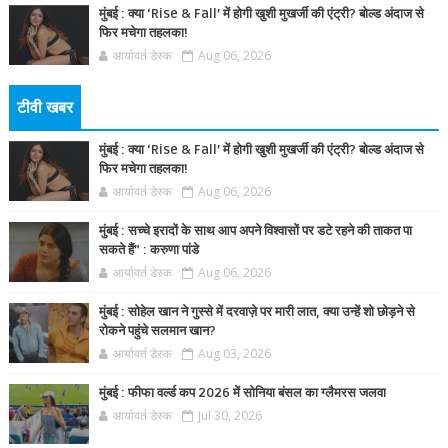
मुंबई : क्या ‘Rise & Fall’ में होगी खुशी मुखर्जी की एंट्री? बोल्ड अंदाज से
फिर मचेगा तहलका!
आर्यावर्त डेस्क
Aug 06, 2026
टीवी खबर
मुंबई : क्या ‘Rise & Fall’ में होगी खुशी मुखर्जी की एंट्री? बोल्ड अंदाज से
फिर मचेगा तहलका!
आर्यावर्त डेस्क
Aug 06, 2026
मुंबई : सच्चे इरादों के साथ आप अपने विश्वासों पर डटे रहने की ताकत पा
सकते हैं” : करुणा पांडे
आर्यावर्त डेस्क
Aug 06, 2026
मुंबई : सोहेल खान ने गुस्से में दरवाज़े पर मारी लात, क्या उन्हें शो छोड़ने से
रोकने पहुंचे सलमान खान?
आर्यावर्त डेस्क
Aug 03, 2026
मुंबई : फीफा वर्ल्ड कप 2026 में सोनिया बंसल का ग्लैमरस जलवा
आर्यावर्त डेस्क
Jul 30, 2026