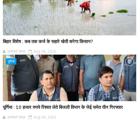
बिहार विशेष : कब तक कर्ज के सहारे खेती करेगा किसान?
आर्यावर्त डेस्क
Aug 06, 2026
पूर्णियाँ
पूर्णिया : 10 हजार रुपये रिश्वत लेते बिजली विभाग के जेई समेत तीन गिरफ्तार
आर्यावर्त डेस्क
Aug 06, 2026