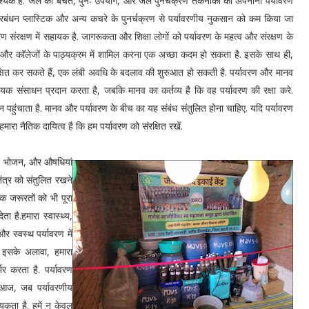
आवश्यक है. जल की बचत, पुनः उपयोग, और जल पुनर्चक्रण तकनीकों को अपनाना पर्यावरण
प्रबंधन प्लास्टिक और अन्य कचरे के पुनर्चक्रण से पर्यावरणीय नुकसान को कम किया जा
रक्षण में सहायक है. जागरूकता और शिक्षा लोगों को पर्यावरण के महत्व और संरक्षण के
ों और कॉलेजों के पाठ्यक्रम में शामिल करना एक अच्छा कदम हो सकता है. इसके साथ ही,
रक्षित कर सकते हैं, एक लंबी अवधि के बदलाव की शुरुआत हो सकती है. पर्यावरण और मानव
क संसाधन प्रदान करता है, जबकि मानव का कर्तव्य है कि वह पर्यावरण की रक्षा करे.
कसान पहुंचाता है. मानव और पर्यावरण के बीच का यह संबंध संतुलित होना चाहिए. यदि पर्यावरण
रा नैतिक दायित्व है कि हम पर्यावरण को संरक्षित रखें.
ानी, भोजन, और औषधियां
तंत्र को संतुलित रखने
क जरूरतों को भी पूरा
 है.हमारा स्वास्थ्य,
र स्वस्थ पर्यावरण में
 इसके अलावा, हमारा
भर करता है. पर्यावरण
. आज, जब पर्यावरणीय
यकता है. हमें न केवल