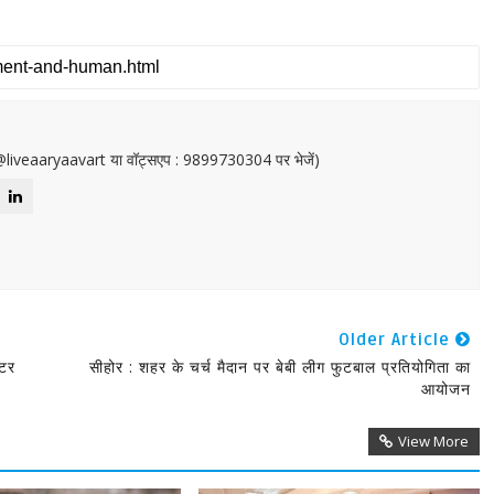
or@liveaaryaavart या वॉट्सएप : 9899730304 पर भेजें)
Older Article
्टर
सीहोर : शहर के चर्च मैदान पर बेबी लीग फुटबाल प्रतियोगिता का
आयोजन
View More