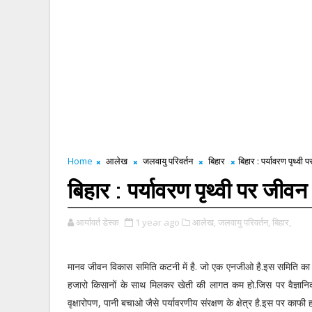
Home
आलेख
जलवायु परिवर्तन
बिहार
बिहार : पर्यावरण पृथ्व
बिहार : पर्यावरण पृथ्वी पर जी
आर्यावर्त डेस्क
1 year ago
आलेख,
जलवायु परिवर्तन,
बिहार,
मानव जीवन विकास समिति कटनी में है. जो एक एनजीओ है.इस समिति का कार्यक
हजारो किसानों के साथ मिलकर खेती की लागत कम हो.जिस पर वैज्ञानिक 
वृक्षारोपण, पानी बचाओ जैसे पर्यावरणीय संरक्षण के क्षेत्र है.इस पर 