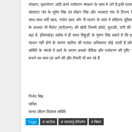
संरक्षण, वृक्षारोपण आदि कार्य पर्यावरण संरक्षण के काम मे लगे है.इसी प्र
खंदवारा गांव के सुरेष सिंह एवं सोहन सिंह और भलवारा गांव से विजय स
साथ-साथ वर्मी खाद, नाडेप खाद और गौ-पालन के काम मे सक्रिय भूमिका 
के अलावा भी मिलेट (श्रीअन्न) की खेती जिसमे कोदो, कुटकी, रागी की
बढ़ा है. ढ़ीमरखेड़ा ब्लाॅक मे ही दादर सिहुड़ी के गुमान सिंह कहते है कि हम
साधन नही होने के कारण खरीफ की फसल अधिकतर बोई जाती है औ
समिति के संपर्क में आने के कारण हमको जैविक और पर्यावरण की दृष्टि से
बनाने का काम एवं आगे की और तैयारी भी कर रहे हैं.
निर्भय सिंह
सचिव
मानव जीवन विकास समिति
Tags
# आलेख
# जलवायु परिवर्तन
# बिहार