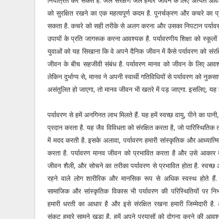
नियंत्रित कर सकते हैं. जल संरक्षण जल हमारे जीवन के लिए अत्यंत 
को सुरक्षित रखने का एक महत्वपूर्ण कदम है. पुनर्चक्रण और कचरे का 
सकता है. कचरे को सही तरीके से अलग करना और उसका निपटान पर्यावरण सं
उपायों के प्रति जागरूक करना आवश्यक है. पर्यावरणीय शिक्षा को स्कूल
युवाओं को यह सिखाना कि वे अपने दैनिक जीवन में कैसे पर्यावरण को सं
जीवन के बीच सहजीवी संबंध है. पर्यावरण मानव को जीवन के लिए आवश्य
लेकिन दुर्भाग्य से, मानव ने अपनी स्वार्थी गतिविधियों से पर्यावरण को नु
असंतुलित हो जाएगा, तो मानव जीवन भी खतरे में पड़ जाएगा. इसलिए, यह हमा
पर्यावरण से हमें अनगिनत लाभ मिलते हैं. यह हमें स्वच्छ वायु, पीने का प
प्रदान करता है. यह जैव विविधता को संरक्षित करता है, जो पारिस्थितिक 
में मदद करती है. इसके अलावा, पर्यावरण हमारी सांस्कृतिक और आध्यात्मि
करता है. पर्यावरण मानव जीवन को प्रभावित करता है और उसे आकार देता
जीवन शैली, और सोचने का तरीका पर्यावरण से प्रभावित होता है. स्वच्छ औ
रहने वाले लोग शारीरिक और मानसिक रूप से अधिक स्वस्थ होते हैं.
सामाजिक और सांस्कृतिक विकास भी पर्यावरण की परिस्थितियों पर निर्
हमारी धरती का आधार है और इसे संरक्षित रखना हमारी जिम्मेदारी है
संकट हमारे सामने खड़ा है, हमें अपने प्रयासों को दोगुना करने की आवश्