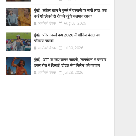
मुंबई : सोहेल खान ने गुस्से में दरवाज़े पर मारी लात, क्या
उन्हें शो छोड़ने से रोकने पहुंचे सलमान खान?
आर्यावर्त डेस्क
Aug 03, 2026
मुंबई : फीफा वर्ल्ड कप 2026 में सोनिया बंसल का
ग्लैमरस जलवा
आर्यावर्त डेस्क
Jul 30, 2026
मुंबई : OTT पर छाए ऋषभ साहनी, 'नागबंधन' में दमदार
डबल रोल ने दिलाई 'टोटल मेगा विलेन' की पहचान
आर्यावर्त डेस्क
Jul 28, 2026