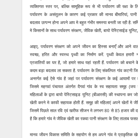
व्यक्तिगत स्तर पर, बल्कि सामूहिक रूप से भी पर्यावरण की रक्षा के
पर्यावरण के असंतुलन के कारण कई प्रकार की मानव बीमारियां, पान
बदलाव उत्पन्न होना अपने आप मे बहुत गंभीर समस्या बनती जा रही है. समि
मे किसानों के साथ पर्यावरण संरक्षण, जैविक खेती, बायो पेस्टिसाईड यूनिट, 
आइए, पर्यावरण संरक्षण को अपने जीवन का हिस्सा बनाएँ और आने वाल
स्वच्छ, हरित और स्वस्थ पृथ्वी का निर्माण करें. पृथ्वी केवल हमार
प्रजातियों का घर है, जो हमारे साथ यहां रहती हैं. पर्यावरण को बचाने 
कदम बड़ा बदलाव ला सकता है. पर्यावरण के लिए संकल्पित गांव कटनी जिल
अन्तर्गत कई ऐसे गांव है जहां पर पर्यावरण संरक्षण के कई आयामों पर
जिसमे महगवां पंचायत अंतर्गत दैगवां गांव के स्व सहायता समूह (जय द
महिलाओं के द्वारा बायो पेस्टिसाइड यूनिट (बीआरसी) की स्थापना कर जो
खेती करने मे काफी सहायक होती हैं. समूह की महिलाएं अपने खेतों मे जै
जिसमें पिछले साल रवि एवं खरीफ सीजन मे लगभग 80 से 85 हजार की दवाइयो
है कि हमारे गांव मे जैविक खेती का रकवा पानी संरक्षण के लिए तालाब 
मानव जीवन विकास समिति के सहयोग से हम अपने गांव मे प्राकृतिक खेत