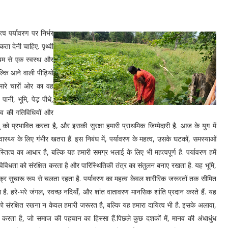
्व पर्यावरण पर निर्भर
कता देनी चाहिए. पृथ्वी
ध्यम से एक स्वस्थ और
्कि आने वाली पीढ़ियों
मारे चारों ओर का वह
पानी, भूमि, पेड़-पौधे,
नव की गतिविधियों और
ू को प्रभावित करता है, और इसकी सुरक्षा हमारी प्राथमिक जिम्मेदारी है. आज के युग में
वास्थ्य के लिए गंभीर खतरा हैं. इस निबंध में, पर्यावरण के महत्व, उसके घटकों, समस्याओं
स्तित्व का आधार है, बल्कि यह हमारी समग्र भलाई के लिए भी महत्वपूर्ण है. पर्यावरण हमें
विविधता को संरक्षित करता है और पारिस्थितिकी तंत्र का संतुलन बनाए रखता है. यह भूमि,
र सुचारू रूप से चलता रहता है. पर्यावरण का महत्व केवल शारीरिक जरूरतों तक सीमित
ै. हरे-भरे जंगल, स्वच्छ नदियाँ, और शांत वातावरण मानसिक शांति प्रदान करते हैं. यह
 संरक्षित रखना न केवल हमारी जरूरत है, बल्कि यह हमारा दायित्व भी है. इसके अलावा,
करता है, जो समाज की पहचान का हिस्सा हैं.पिछले कुछ दशकों में, मानव की अंधाधुंध