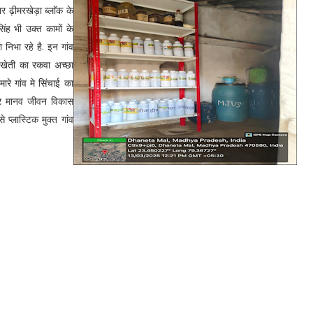
कार ढ़ीमरखेड़ा ब्लाॅक के
िंह भी उक्त कामों के
निभा रहे है. इन गांव
 खेती का रकवा अच्छा
ारे गांव मे सिंचाई का
र मानव जीवन विकास
 प्लास्टिक मुक्त गांव