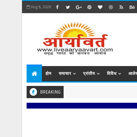
Aug 8, 2026
होम
समाचार
प्रांतीय
विविध
आले
BREAKING