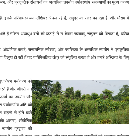
रीकरण, और प्राकृतिक संसाधनों का अत्यधिक उपयोग पर्यावरणीय समस्याओं का मुख्य कारण
ै. इसके परिणामस्वरूप ग्लेशियर पिघल रहे हैं, समुद्र का स्तर बढ़ रहा है, और मौसम में
िभाते हैं.लेकिन अंधाधुंध वनों की कटाई ने न केवल जलवायु संतुलन को बिगाड़ा है, बल्कि
ै. औद्योगिक कचरे, रासायनिक उर्वरकों, और प्लास्टिक के अत्यधिक उपयोग ने प्राकृतिक
 विलुप्त हो रही हैं.यह पारिस्थितिक तंत्र को संतुलित करता है और हमारे अस्तित्व के लिए
क्षारोपण पर्यावरण को
करते हैं और ऑक्सीजन
य ऊर्जा का उपयोग सौर
 पर्यावरणीय क्षति को
 वाहनों से होने वाले
के अलावा, औद्योगिक
 उपयोग प्रदूषण को