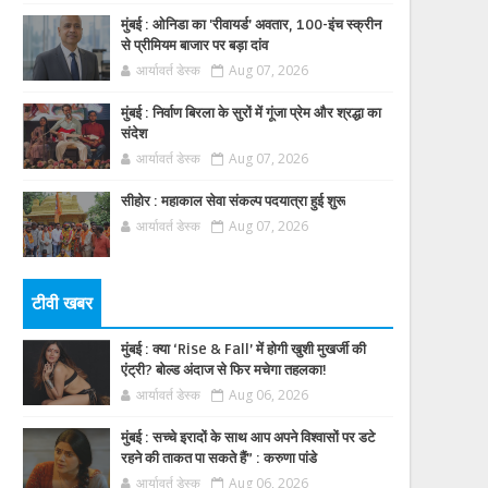
मुंबई : ओनिडा का 'रीवायर्ड’ अवतार, 100-इंच स्क्रीन
से प्रीमियम बाजार पर बड़ा दांव
आर्यावर्त डेस्क
Aug 07, 2026
मुंबई : निर्वाण बिरला के सुरों में गूंजा प्रेम और श्रद्धा का
संदेश
आर्यावर्त डेस्क
Aug 07, 2026
सीहोर : महाकाल सेवा संकल्प पदयात्रा हुई शुरू
आर्यावर्त डेस्क
Aug 07, 2026
टीवी खबर
मुंबई : क्या ‘Rise & Fall’ में होगी खुशी मुखर्जी की
एंट्री? बोल्ड अंदाज से फिर मचेगा तहलका!
आर्यावर्त डेस्क
Aug 06, 2026
मुंबई : सच्चे इरादों के साथ आप अपने विश्वासों पर डटे
रहने की ताकत पा सकते हैं” : करुणा पांडे
आर्यावर्त डेस्क
Aug 06, 2026