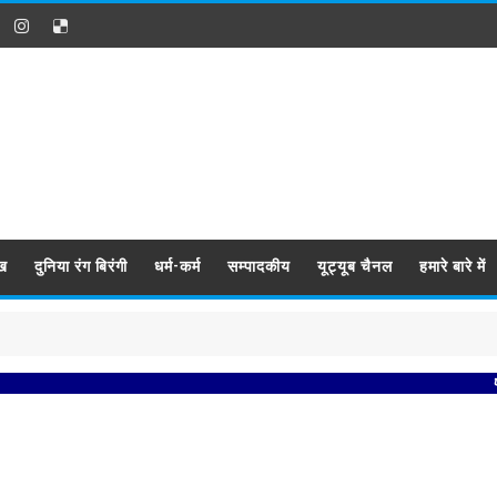
ख
दुनिया रंग बिरंगी
धर्म-कर्म
सम्पादकीय
यूट्यूब चैनल
हमारे बारे में
प्रबिसि नगर 