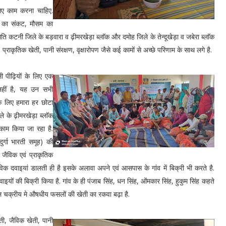
 लिए काम करना चाहिए.
ी का संकट, मौसम का
ति कटनी जिले के बड़वारा व ढ़ीमरखेड़ा ब्लाॅक और दमोह जिले के तेन्दूखेड़ा व जबेरा ब्लाॅक
प्राकृतिक खेती, पानी संरक्षण, वृक्षारोपण जैसे कई कामों से अच्छे परिणाम के साथ लगे है.
ी पीढ़ियों के लिए एक
ी नहीं है, यह उन सभी
के लिए हमारा हर छोटा
े के ढ़ीमरखेड़ा ब्लाॅक
 काम किया जा रहा है.
ुर्गा भारती समूह) की
 जैविक एवं प्राकृतिक
विक दवाइयां डालती ही है इसके अलावा अपने एवं आसपास के गांव में बिक्री भी करते है.
ं की बिक्री किया है. गांव के ही पंजाब सिंह, धन सिंह, ओंमकार सिंह, हुकुम सिंह कहते
फसल चक्रीय मे औषधीय फसलों की खेती का रकवा बढ़ा है.
ी, जैविक खेती, पानी