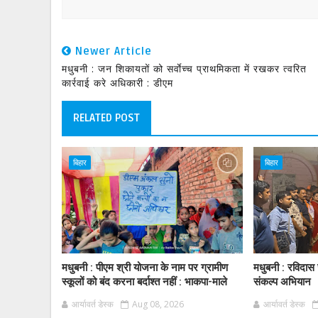
Newer Article
मधुबनी : जन शिकायतों को सर्वाेच्च प्राथमिकता में रखकर त्वरित
कार्रवाई करे अधिकारी : डीएम
RELATED POST
बिहार
बिहार
मधुबनी : पीएम श्री योजना के नाम पर ग्रामीण
मधुबनी : रविदा
स्कूलों को बंद करना बर्दाश्त नहीं : भाकपा-माले
संकल्प अभियान
आर्यावर्त डेस्क
Aug 08, 2026
आर्यावर्त डेस्क