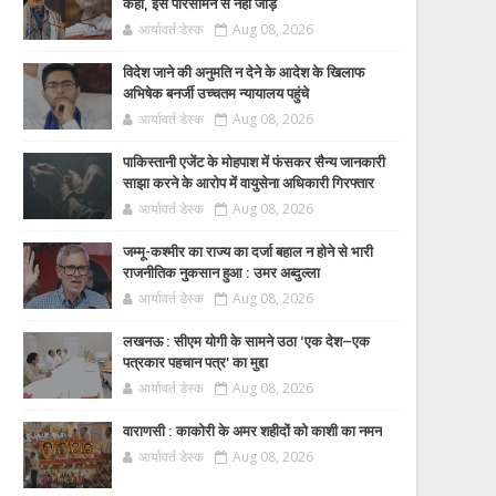
कहा, इसे परिसीमन से नहीं जोड़ें
आर्यावर्त डेस्क
Aug 08, 2026
विदेश जाने की अनुमति न देने के आदेश के खिलाफ
अभिषेक बनर्जी उच्चतम न्यायालय पहुंचे
आर्यावर्त डेस्क
Aug 08, 2026
पाकिस्तानी एजेंट के मोहपाश में फंसकर सैन्य जानकारी
साझा करने के आरोप में वायुसेना अधिकारी गिरफ्तार
आर्यावर्त डेस्क
Aug 08, 2026
जम्मू-कश्मीर का राज्य का दर्जा बहाल न होने से भारी
राजनीतिक नुकसान हुआ : उमर अब्दुल्ला
आर्यावर्त डेस्क
Aug 08, 2026
लखनऊ : सीएम योगी के सामने उठा ‘एक देश–एक
पत्रकार पहचान पत्र’ का मुद्दा
आर्यावर्त डेस्क
Aug 08, 2026
वाराणसी : काकोरी के अमर शहीदों को काशी का नमन
आर्यावर्त डेस्क
Aug 08, 2026