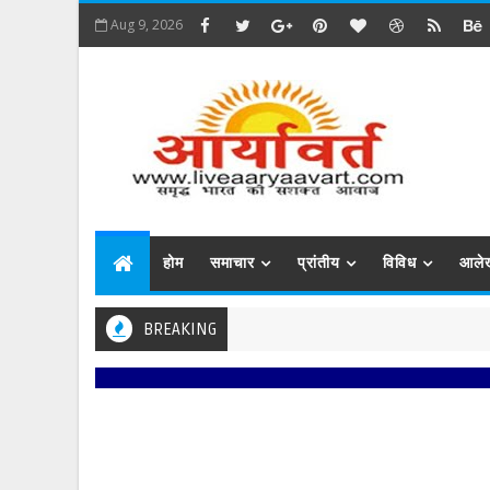
Aug 9, 2026
होम
समाचार
प्रांतीय
विविध
आले
BREAKING