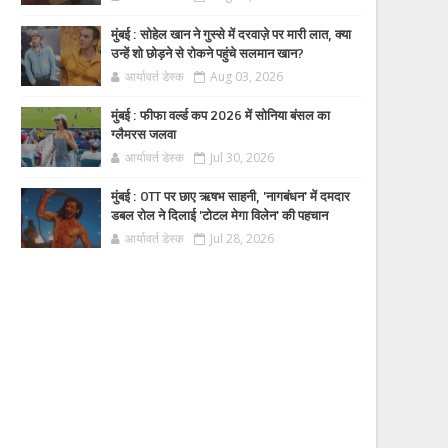
मुंबई : सोहेल खान ने गुस्से में दरवाज़े पर मारी लात, क्या
उन्हें शो छोड़ने से रोकने पहुंचे सलमान खान?
आर्यावर्त डेस्क
Aug 03, 2026
मुंबई : फीफा वर्ल्ड कप 2026 में सोनिया बंसल का
ग्लैमरस जलवा
आर्यावर्त डेस्क
Jul 30, 2026
मुंबई : OTT पर छाए ऋषभ साहनी, 'नागबंधन' में दमदार
डबल रोल ने दिलाई 'टोटल मेगा विलेन' की पहचान
आर्यावर्त डेस्क
Jul 28, 2026