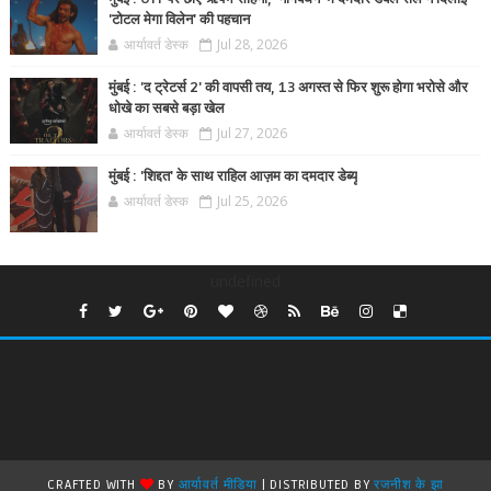
'टोटल मेगा विलेन' की पहचान
आर्यावर्त डेस्क
Jul 28, 2026
मुंबई : 'द ट्रेटर्स 2' की वापसी तय, 13 अगस्त से फिर शुरू होगा भरोसे और
धोखे का सबसे बड़ा खेल
आर्यावर्त डेस्क
Jul 27, 2026
मुंबई : 'शिद्दत' के साथ राहिल आज़म का दमदार डेब्यू
आर्यावर्त डेस्क
Jul 25, 2026
undefined
CRAFTED WITH
BY
आर्यावर्त मीडिया
| DISTRIBUTED BY
रजनीश के झा