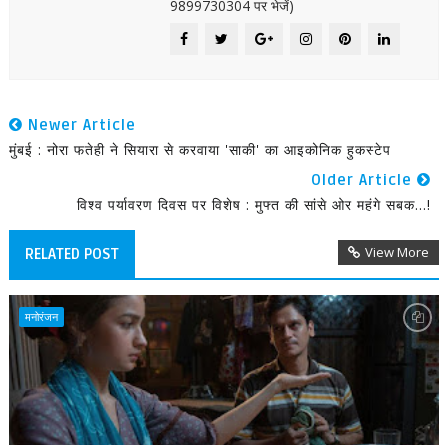
9899730304 पर भेजें)
Newer Article
मुंबई : नोरा फतेही ने सियारा से करवाया 'साकी' का आइकोनिक हुकस्टेप
Older Article
विश्व पर्यावरण दिवस पर विशेष : मुफ्त की सांसे ओर महंगे सबक...!
View More
RELATED POST
मनोरंजन