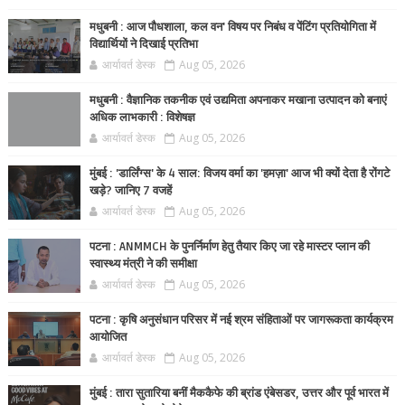
मधुबनी : आज पौधशाला, कल वन' विषय पर निबंध व पेंटिंग प्रतियोगिता में
विद्यार्थियों ने दिखाई प्रतिभा
आर्यावर्त डेस्क
Aug 05, 2026
मधुबनी : वैज्ञानिक तकनीक एवं उद्यमिता अपनाकर मखाना उत्पादन को बनाएं
अधिक लाभकारी : विशेषज्ञ
आर्यावर्त डेस्क
Aug 05, 2026
मुंबई : 'डार्लिंग्स' के 4 साल: विजय वर्मा का 'हमज़ा' आज भी क्यों देता है रोंगटे
खड़े? जानिए 7 वजहें
आर्यावर्त डेस्क
Aug 05, 2026
पटना : ANMMCH के पुनर्निर्माण हेतु तैयार किए जा रहे मास्टर प्लान की
स्वास्थ्य मंत्री ने की समीक्षा
आर्यावर्त डेस्क
Aug 05, 2026
पटना : कृषि अनुसंधान परिसर में नई श्रम संहिताओं पर जागरूकता कार्यक्रम
आयोजित
आर्यावर्त डेस्क
Aug 05, 2026
मुंबई : तारा सुतारिया बनीं मैककैफे की ब्रांड एंबेसडर, उत्तर और पूर्व भारत में