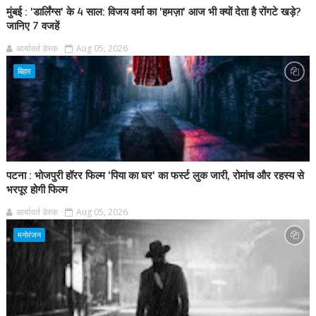
मुंबई : 'डार्लिंग्स' के 4 साल: विजय वर्मा का 'हमज़ा' आज भी क्यों देता है रोंगटे खड़े?
जानिए 7 वजहें
आर्यावर्त डेस्क
Aug 05, 2026
बिहार
पटना : भोजपुरी हॉरर फिल्म 'पिया का घर' का फर्स्ट लुक जारी, रोमांच और रहस्य से
भरपूर होगी फिल्म
आर्यावर्त डेस्क
Aug 05, 2026
मनोरंजन