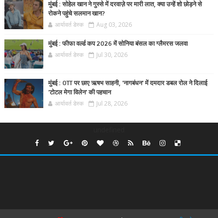
मुंबई : सोहेल खान ने गुस्से में दरवाज़े पर मारी लात, क्या उन्हें शो छोड़ने से
रोकने पहुंचे सलमान खान?
आर्यावर्त डेस्क
Aug 03, 2026
मुंबई : फीफा वर्ल्ड कप 2026 में सोनिया बंसल का ग्लैमरस जलवा
आर्यावर्त डेस्क
Jul 30, 2026
मुंबई : OTT पर छाए ऋषभ साहनी, 'नागबंधन' में दमदार डबल रोल ने दिलाई
'टोटल मेगा विलेन' की पहचान
आर्यावर्त डेस्क
Jul 28, 2026
undefined