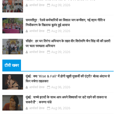
आर्यावर्त डेस्क
Aug 09, 2026
समस्तीपुर : रेलवे कर्मचारियों का विशाल जन कन्वेंशन, नई श्रम नीति व
निजीकरण के खिलाफ बुलंद हुई आवाज
आर्यावर्त डेस्क
Aug 09, 2026
सीहोर : हर घर तिरंगा अभियान के तहत वीर शिरोमणि चैन सिंह जी की छतरी
पर चला स्वच्छता अभियान
आर्यावर्त डेस्क
Aug 09, 2026
टीवी खबर
मुंबई : क्या ‘Rise & Fall’ में होगी खुशी मुखर्जी की एंट्री? बोल्ड अंदाज से
फिर मचेगा तहलका!
आर्यावर्त डेस्क
Aug 06, 2026
मुंबई : सच्चे इरादों के साथ आप अपने विश्वासों पर डटे रहने की ताकत पा
सकते हैं” : करुणा पांडे
आर्यावर्त डेस्क
Aug 06, 2026