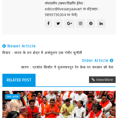
संपादकीय (खबर/विज्ञप्ति ईमेल :
editor@liveaaryaavart या वॉट्सएप :
9899730304 पर भेजें)
Newer Article
विचार : भारत के वन क्षेत्र में असंतुलन एक गंभीर चुनौती
Older Article
सारण : प्रशांत किशोर ने मुजफ्फरपुर रेप केस पर सरकार को घेरा
View More
RELATED POST
उत्तर-प्रदेश