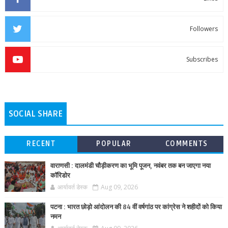
Followers
Subscribes
SOCIAL SHARE
RECENT
POPULAR
COMMENTS
वाराणसी : दालमंडी चौड़ीकरण का भूमि पूजन, नवंबर तक बन जाएगा नया
कॉरिडोर
आर्यावर्त डेस्क
Aug 09, 2026
पटना : भारत छोड़ो आंदोलन की 84 वीं वर्षगांठ पर कांग्रेस ने शहीदों को किया
नमन