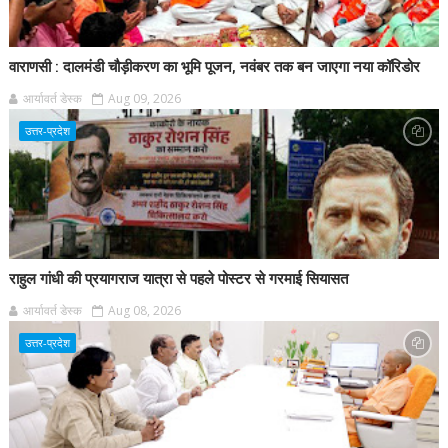
वाराणसी : दालमंडी चौड़ीकरण का भूमि पूजन, नवंबर तक बन जाएगा नया कॉरिडोर
आर्यावर्त डेस्क
Aug 09, 2026
उत्तर-प्रदेश
राहुल गांधी की प्रयागराज यात्रा से पहले पोस्टर से गरमाई सियासत
आर्यावर्त डेस्क
Aug 08, 2026
उत्तर-प्रदेश