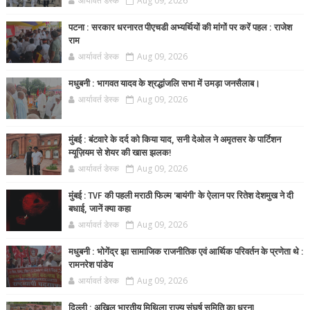
आर्यावर्त डेस्क
Aug 09, 2026
पटना : सरकार धरनारत पीएचडी अभ्यर्थियों की मांगों पर करें पहल : राजेश
राम
आर्यावर्त डेस्क
Aug 09, 2026
मधुबनी : भागवत यादव के श्रद्धांजलि सभा में उमड़ा जनसैलाब।
आर्यावर्त डेस्क
Aug 09, 2026
मुंबई : बंटवारे के दर्द को किया याद, सनी देओल ने अमृतसर के पार्टिशन
म्यूज़ियम से शेयर की खास झलक!
आर्यावर्त डेस्क
Aug 09, 2026
मुंबई : TVF की पहली मराठी फिल्म 'बायंगी' के ऐलान पर रितेश देशमुख ने दी
बधाई, जानें क्या कहा
आर्यावर्त डेस्क
Aug 09, 2026
मधुबनी : भोगेंद्र झा सामाजिक राजनीतिक एवं आर्थिक परिवर्तन के प्रणेता थे :
रामनरेश पांडेय
आर्यावर्त डेस्क
Aug 09, 2026
दिल्ली : अखिल भारतीय मिथिला राज्य संघर्ष समिति का धरना