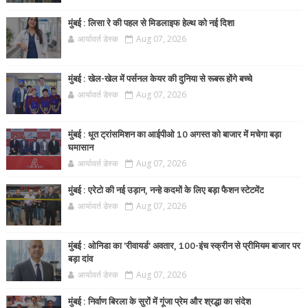
मुंबई : लिसा रे की पहल से मिडलाइफ हेल्थ को नई दिशा
आर्यावर्त डेस्क
Aug 07, 2026
मुंबई : खेल-खेल में पर्सनल केयर की दुनिया से रूबरू होंगे बच्चे
आर्यावर्त डेस्क
Aug 07, 2026
मुंबई : धूत ट्रांसमिशन का आईपीओ 10 अगस्त को बाजार में मचेगा बड़ा
घमासान
आर्यावर्त डेस्क
Aug 07, 2026
मुंबई : एरेटो की नई उड़ान, नन्हे कदमों के लिए बड़ा फैशन स्टेटमेंट
आर्यावर्त डेस्क
Aug 07, 2026
मुंबई : ओनिडा का 'रीवायर्ड’ अवतार, 100-इंच स्क्रीन से प्रीमियम बाजार पर
बड़ा दांव
आर्यावर्त डेस्क
Aug 07, 2026
मुंबई : निर्वाण बिरला के सुरों में गूंजा प्रेम और श्रद्धा का संदेश