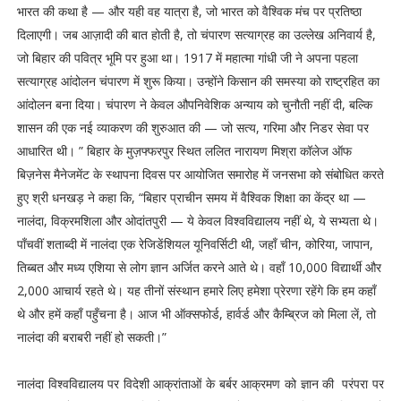
भारत की कथा है — और यही वह यात्रा है, जो भारत को वैश्विक मंच पर प्रतिष्ठा
दिलाएगी। जब आज़ादी की बात होती है, तो चंपारण सत्याग्रह का उल्लेख अनिवार्य है,
जो बिहार की पवित्र भूमि पर हुआ था। 1917 में महात्मा गांधी जी ने अपना पहला
सत्याग्रह आंदोलन चंपारण में शुरू किया। उन्होंने किसान की समस्या को राष्ट्रहित का
आंदोलन बना दिया। चंपारण ने केवल औपनिवेशिक अन्याय को चुनौती नहीं दी, बल्कि
शासन की एक नई व्याकरण की शुरुआत की — जो सत्य, गरिमा और निडर सेवा पर
आधारित थी। ” बिहार के मुज़फ्फरपुर स्थित ललित नारायण मिश्रा कॉलेज ऑफ
बिज़नेस मैनेजमेंट के स्थापना दिवस पर आयोजित समारोह में जनसभा को संबोधित करते
हुए श्री धनखड़ ने कहा कि, “बिहार प्राचीन समय में वैश्विक शिक्षा का केंद्र था —
नालंदा, विक्रमशिला और ओदांतपुरी — ये केवल विश्वविद्यालय नहीं थे, ये सभ्यता थे।
पाँचवीं शताब्दी में नालंदा एक रेजिडेंशियल यूनिवर्सिटी थी, जहाँ चीन, कोरिया, जापान,
तिब्बत और मध्य एशिया से लोग ज्ञान अर्जित करने आते थे। वहाँ 10,000 विद्यार्थी और
2,000 आचार्य रहते थे। यह तीनों संस्थान हमारे लिए हमेशा प्रेरणा रहेंगे कि हम कहाँ
थे और हमें कहाँ पहुँचना है। आज भी ऑक्सफोर्ड, हार्वर्ड और कैम्ब्रिज को मिला लें, तो
नालंदा की बराबरी नहीं हो सकती।”
नालंदा विश्वविद्यालय पर विदेशी आक्रांताओं के बर्बर आक्रमण को ज्ञान की परंपरा पर