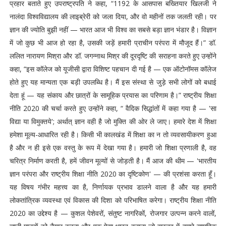
प्रहार बताते हुए उपराष्ट्रपति ने कहा, “1192 के आसपास बख्तियार खिलजी ने
नालंदा विश्वविद्यालय की लाइब्रेरी को जला दिया, और वो महीनों तक जलती रही। पर
ज्ञान की ज्योति बुझी नहीं — भारत आज भी विश्व का सबसे बड़ा ज्ञान भंडार है। विज्ञान
में जो कुछ भी आज हो रहा है, उसकी जड़ें हमारी प्राचीन परंपरा में मौजूद हैं।” डॉ.
ललित नारायण मिश्रा और डॉ. जगन्नाथ मिश्र की दूरदृष्टि की सराहना करते हुए उन्होंने
कहा, “इस कॉलेज को यूजीसी द्वारा विशिष्ट पहचान दी गई है — एक ऑटोनॉमस कॉलेज
होते हुए यह मान्यता एक बड़ी उपलब्धि है। मैं इस संस्था से जुड़े सभी लोगों को बधाई
देता हूं — यह संकाय और छात्रों के सामूहिक प्रयास का परिणाम है।” राष्ट्रीय शिक्षा
नीति 2020 की चर्चा करते हुए उन्होंने कहा, “ वैदिक सिद्धांतों में कहा गया है — 'सा
विद्या या विमुक्तये'; अर्थात् ज्ञान वही है जो मुक्ति की ओर ले जाए। हमारे देश में शिक्षा
हमेशा मूल्य-आधारित रही है। किसी भी कालखंड में शिक्षा का न तो व्यवसायीकरण हुआ
है और न ही इसे एक वस्तु के रूप में देखा गया है। हमारी जो शिक्षा प्रणाली है, वह
चरित्र निर्माण करती है, हमें जीवन मूल्यों से जोड़ती है। मैं आज की थीम — 'भारतीय
ज्ञान परंपरा और राष्ट्रीय शिक्षा नीति 2020 का दृष्टिकोण' — की प्रशंसा करता हूँ।
यह विषय गंभीर महत्त्व का है, निर्णायक प्रभाव डालने वाला है और यह हमारी
लोकतांत्रिक व्यवस्था एवं विकास की दिशा को परिभाषित करेगा। राष्ट्रीय शिक्षा नीति
2020 का उद्देश्य है — कुशल पेशेवरों, संतुष्ट नागरिकों, रोजगार उत्पन्न करने वालों,