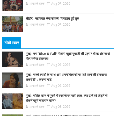
आर्यावर्त डेस्क
Aug 07, 2026
सीहोर : महाकाल सेवा संकल्प पदयात्रा हुई शुरू
आर्यावर्त डेस्क
Aug 07, 2026
टीवी खबर
मुंबई : क्या ‘Rise & Fall’ में होगी खुशी मुखर्जी की एंट्री? बोल्ड अंदाज से
फिर मचेगा तहलका!
आर्यावर्त डेस्क
Aug 06, 2026
मुंबई : सच्चे इरादों के साथ आप अपने विश्वासों पर डटे रहने की ताकत पा
सकते हैं” : करुणा पांडे
आर्यावर्त डेस्क
Aug 06, 2026
मुंबई : सोहेल खान ने गुस्से में दरवाज़े पर मारी लात, क्या उन्हें शो छोड़ने से
रोकने पहुंचे सलमान खान?
आर्यावर्त डेस्क
Aug 03, 2026