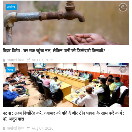
आलेख
बिहार विशेष : घर तक पहुंचा नल, लेकिन पानी की जिम्मेदारी किसकी?
आर्यावर्त डेस्क
Aug 07, 2026
बिहार
पटना : लक्ष्य निर्धारित करें, नवाचार को गति दें और टीम भावना के साथ करें कार्य :
डॉ. अनुप दास
आर्यावर्त डेस्क
Aug 07, 2026