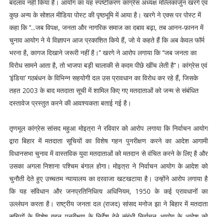
बदलाव नहीं किया है। आयोग का यह स्पष्टीकरण कांग्रेस अध्यक्ष मल्लिकार्जुन खरगे एवं
कुछ अन्य के सोशल मीडिया पोस्ट की पृष्ठभूमि में आया है। खरगे ने एक्स पर पोस्ट में
कहा कि ‘‘...जब विपक्ष, जनता और नागरिक समाज का दबाव बढ़ा, तब आनन-फ़ानन में
चुनाव आयोग ने ये विज्ञापन आज प्रकाशित किये हैं, जो ये कहते हैं कि अब केवल फॉर्म
भरना है, कागज दिखाने जरूरी नहीं है।’’ खरगे ने आरोप लगाया कि ‘‘जब जनता का
विरोध सामने आता है, तो भाजपा बड़ी चालाकी से कदम पीछे खींच लेती है’’। कांग्रेस एवं
‘इंडिया’ गठबंधन के विभिन्न सहयोगी दल उस प्रावधान का विरोध कर रहे हैं, जिसके
तहत 2003 के बाद मतदाता सूची में शामिल किए गए मतदाताओं को जन्म से संबंधित
दस्तावेज प्रस्तुत करने की आवश्यकता बताई गई है।
तृणमूल कांग्रेस सांसद महुआ मोइत्रा ने रविवार को आरोप लगाया कि निर्वाचन आयोग
द्वारा बिहार में मतदाता सूचियों का विशेष गहन पुनरीक्षण करने का आदेश आगामी
विधानसभा चुनाव में वास्तविक युवा मतदाताओं को मतदान से वंचित करने के लिए है और
उसका अगला निशाना पश्चिम बंगाल होगा। मोइत्रा ने निर्वाचन आयोग के आदेश को
चुनौती देते हुए उच्चतम न्यायालय का दरवाजा खटखटाया है। उन्होंने आरोप लगाया है
कि यह संविधान और जनप्रतिनिधित्व अधिनियम, 1950 के कई प्रावधानों का
उल्लंघन करता है। राष्ट्रीय जनता दल (राजद) सांसद मनोज झा ने बिहार में मतदाता
सूचियों के विशेष गहन पुनरीक्षण के निर्देश देने संबंधी निर्वाचन आयोग के आदेश को