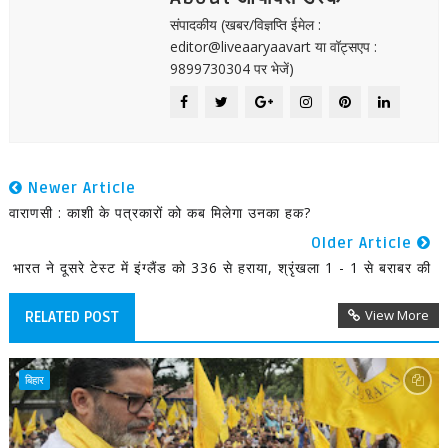
संपादकीय (खबर/विज्ञप्ति ईमेल :
editor@liveaaryaavart या वॉट्सएप :
9899730304 पर भेजें)
Newer Article
वाराणसी : काशी के पत्रकारों को कब मिलेगा उनका हक?
Older Article
भारत ने दूसरे टेस्ट में इंग्लैंड को 336 से हराया, श्रृंखला 1 - 1 से बराबर की
View More
RELATED POST
बिहार