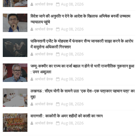
आर्यावर्त डेस्क
Aug 08, 2026
विदेश जाने की अनुमति न देने के आदेश के खिलाफ अभिषेक बनर्जी उच्चतम
न्यायालय पहुंचे
आर्यावर्त डेस्क
Aug 08, 2026
पाकिस्तानी एजेंट के मोहपाश में फंसकर सैन्य जानकारी साझा करने के आरोप
में वायुसेना अधिकारी गिरफ्तार
आर्यावर्त डेस्क
Aug 08, 2026
जम्मू-कश्मीर का राज्य का दर्जा बहाल न होने से भारी राजनीतिक नुकसान हुआ
: उमर अब्दुल्ला
आर्यावर्त डेस्क
Aug 08, 2026
लखनऊ : सीएम योगी के सामने उठा ‘एक देश–एक पत्रकार पहचान पत्र’ का
मुद्दा
आर्यावर्त डेस्क
Aug 08, 2026
वाराणसी : काकोरी के अमर शहीदों को काशी का नमन
आर्यावर्त डेस्क
Aug 08, 2026