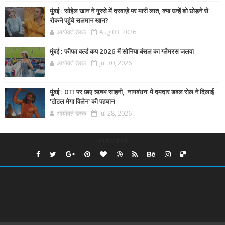
मुंबई : सोहेल खान ने गुस्से में दरवाज़े पर मारी लात, क्या उन्हें शो छोड़ने से
रोकने पहुंचे सलमान खान?
आर्यावर्त डेस्क
Aug 03, 2026
मुंबई : फीफा वर्ल्ड कप 2026 में सोनिया बंसल का ग्लैमरस जलवा
आर्यावर्त डेस्क
Jul 30, 2026
मुंबई : OTT पर छाए ऋषभ साहनी, 'नागबंधन' में दमदार डबल रोल ने दिलाई
'टोटल मेगा विलेन' की पहचान
आर्यावर्त डेस्क
Jul 28, 2026
undefined