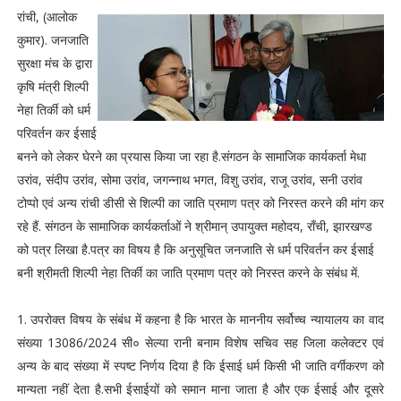
रांची, (आलोक
कुमार). जनजाति
सुरक्षा मंच के द्वारा
कृषि मंत्री शिल्पी
नेहा तिर्की को धर्म
परिवर्तन कर ईसाई
बनने को लेकर घेरने का प्रयास किया जा रहा है.संगठन के सामाजिक कार्यकर्ता मेधा
उरांव, संदीप उरांव, सोमा उरांव, जगन्नाथ भगत, विशु उरांव, राजू उरांव, सनी उरांव
टोप्पो एवं अन्य रांची डीसी से शिल्पी का जाति प्रमाण पत्र को निरस्त करने की मांग कर
रहे हैं. संगठन के सामाजिक कार्यकर्ताओं ने श्रीमान् उपायुक्त महोदय, राँची, झारखण्ड
को पत्र लिखा है.पत्र का विषय है कि अनुसूचित जनजाति से धर्म परिवर्तन कर ईसाई
बनी श्रीमती शिल्पी नेहा तिर्की का जाति प्रमाण पत्र को निरस्त करने के संबंध में.
1. उपरोक्त विषय के संबंध में कहना है कि भारत के माननीय सर्वोच्च न्यायालय का वाद
संख्या 13086/2024 सी० सेल्या रानी बनाम विशेष सचिव सह जिला कलेक्टर एवं
अन्य के बाद संख्या में स्पष्ट निर्णय दिया है कि ईसाई धर्म किसी भी जाति वर्गीकरण को
मान्यता नहीं देता है.सभी ईसाईयों को समान माना जाता है और एक ईसाई और दूसरे