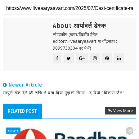
About आर्यावर्त डेस्क
संपादकीय (खबर/विज्ञप्ति ईमेल :
editor@liveaaryaavart या वॉट्सएप :
9899730304 पर भेजें)
Newer Article
सम्पूर्ण गीत देने की रुचि ने बना दिया मुझको सिंगर : द विजै "विकास जैन"
View More
RELATED POST
झारखण्ड