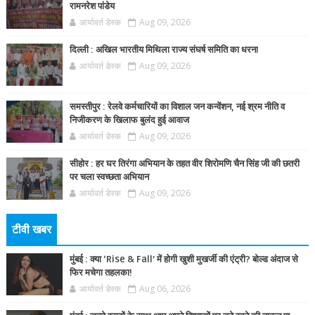
रामनरेश पांडेय
आर्यावर्त डेस्क
Aug 09, 2026
दिल्ली : अखिल भारतीय मिथिला राज्य संघर्ष समिति का धरना
आर्यावर्त डेस्क
Aug 09, 2026
समस्तीपुर : रेलवे कर्मचारियों का विशाल जन कन्वेंशन, नई श्रम नीति व
निजीकरण के खिलाफ बुलंद हुई आवाज
आर्यावर्त डेस्क
Aug 09, 2026
सीहोर : हर घर तिरंगा अभियान के तहत वीर शिरोमणि चैन सिंह जी की छतरी
पर चला स्वच्छता अभियान
आर्यावर्त डेस्क
Aug 09, 2026
टीवी खबर
मुंबई : क्या ‘Rise & Fall’ में होगी खुशी मुखर्जी की एंट्री? बोल्ड अंदाज से
फिर मचेगा तहलका!
आर्यावर्त डेस्क
Aug 06, 2026