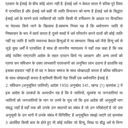
प्रकार के ईसाई के बीच कोई अंतर नहीं है. ईसाई धर्म न केवल भारत में बल्कि पूरे विश्व
में प्रचलित है और ईसाई धर्म कही भी जाति विभाजन को मान्य है ईसाई धर्म के सिद्धांत
ईसाई धर्म के मानने वाले व्यक्तियों को जाति किसी भी वर्गीकरण के आधार पर विभाजित
या भेदभाव किये जाने के खिलाफ है.सामान्य नियम यह है कि धर्मान्तरण जाति से
निष्कासन के रूप में कार्य करता है दूसरे शब्दों में धर्म परिवर्तन करने वालों की कोई जाति
नहीं रह जाति है जाति व्यवस्था केवल हिन्दुओं में या सम्भवतः सिख धर्म जैसे हिन्दू धर्म से
जुड़े कुछ धर्मों में प्रचलित है साथ ही माननीय न्यायालय ने यहाँ तक कहा है कि जब
कोई व्यक्ति राष्ट्रपति आदेश के तहत प्रदान किये गए आरक्षण और अन्य लाभों को
प्राप्त कर संविधान के उक्त लाभकारी प्रावधानों का अनुचित लाभ उठाना है हालांकि वह
इसका हकदार नहीं है तो वह न केवल समाज के साथ धोखाधड़ी करता है बल्कि संविधान
के साथ धोखाधड़ी करता है.श्रीमती शिल्पी नेहा तिर्की एक धर्मान्तरित ईसाई है.
2. संविधान (अनुसूचित जातियों) आदेश 1950 अनुच्छेद 341, खण्ड (1) क्रमांक 2 में
इस आदेश के उपबंधों के अध्यधीन यह है कि वे जातियों, मूलवंश या जनजातियां या
जातियों को जनजातियों के भाग या उनमें के यूथ जो कि इस आदेश की अनुसूची भाग
संबद्ध जहाँ है वहाँ तक की उनके उन सदस्यों का संबंध है जो उन परिक्षेत्रों है जो उस
अनुसूची के उन भागों में उनके संबंध में विनिर्दिष्ट है अनुसूचित समझे जाएंगे एवं क्रमांक
3 अंतर्विष्ट किसी बात के होते हुए भी कोई व्यक्ति जो हिन्दू, सिख या बौद्ध धर्म से भिन्न