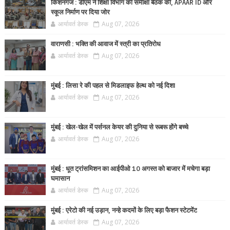
किशनगंज : डीएम ने शिक्षा विभाग की समीक्षा बैठक की, APAAR ID और
स्कूल निर्माण पर दिया जोर
आर्यावर्त डेस्क
Aug 07, 2026
वाराणसी : भक्ति की आवाज में स्त्री का प्रतिरोध
आर्यावर्त डेस्क
Aug 07, 2026
मुंबई : लिसा रे की पहल से मिडलाइफ हेल्थ को नई दिशा
आर्यावर्त डेस्क
Aug 07, 2026
मुंबई : खेल-खेल में पर्सनल केयर की दुनिया से रूबरू होंगे बच्चे
आर्यावर्त डेस्क
Aug 07, 2026
मुंबई : धूत ट्रांसमिशन का आईपीओ 10 अगस्त को बाजार में मचेगा बड़ा
घमासान
आर्यावर्त डेस्क
Aug 07, 2026
मुंबई : एरेटो की नई उड़ान, नन्हे कदमों के लिए बड़ा फैशन स्टेटमेंट
आर्यावर्त डेस्क
Aug 07, 2026