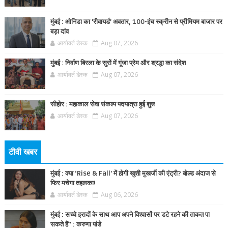
मुंबई : ओनिडा का 'रीवायर्ड’ अवतार, 100-इंच स्क्रीन से प्रीमियम बाजार पर
बड़ा दांव
आर्यावर्त डेस्क
Aug 07, 2026
मुंबई : निर्वाण बिरला के सुरों में गूंजा प्रेम और श्रद्धा का संदेश
आर्यावर्त डेस्क
Aug 07, 2026
सीहोर : महाकाल सेवा संकल्प पदयात्रा हुई शुरू
आर्यावर्त डेस्क
Aug 07, 2026
टीवी खबर
मुंबई : क्या ‘Rise & Fall’ में होगी खुशी मुखर्जी की एंट्री? बोल्ड अंदाज से
फिर मचेगा तहलका!
आर्यावर्त डेस्क
Aug 06, 2026
मुंबई : सच्चे इरादों के साथ आप अपने विश्वासों पर डटे रहने की ताकत पा
सकते हैं” : करुणा पांडे