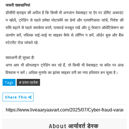
जरूरी सावधानियां
डीसीपी क्राइम की अपील है कि किसी भी अनजान वेबसाइट या ऐप पर डीमैट अकाउंट
न खोलें, ट्रेडिंग से पहले हमेशा प्लेटफॉर्म का डेमो और प्रमाणिकता जांचें, निवेश की
राशि बढ़ाने से पहले सतर्कता बरतें, पासवर्ड मजबूत रखें और टू-फैक्टर ऑथेंटिकेशन का
उपयोग करें, पब्लिक वाई-फाई या साइबर कैफे से लॉगिन न करें, ऑर्डर बुक और बैंक
स्टेटमेंट रोज़ जांचते रहे.
सावधानी ही सुरक्षा है!
अगर आप भी ऑनलाइन ट्रेडिंग कर रहे हैं, तो किसी भी वेबसाइट या कॉल पर अंधा
विश्वास न करें। अधिक मुनाफे का झांसा साइबर ठगी का नया हथियार बन चुका है।
Tags
# उत्तर-प्रदेश
Share This
About आर्यावर्त डेस्क