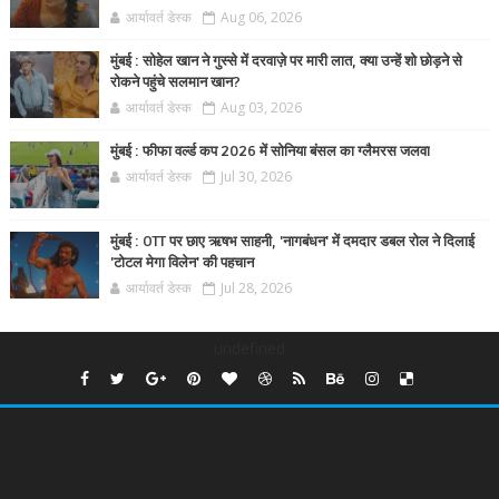
आर्यावर्त डेस्क
Aug 06, 2026
मुंबई : सोहेल खान ने गुस्से में दरवाज़े पर मारी लात, क्या उन्हें शो छोड़ने से
रोकने पहुंचे सलमान खान?
आर्यावर्त डेस्क
Aug 03, 2026
मुंबई : फीफा वर्ल्ड कप 2026 में सोनिया बंसल का ग्लैमरस जलवा
आर्यावर्त डेस्क
Jul 30, 2026
मुंबई : OTT पर छाए ऋषभ साहनी, 'नागबंधन' में दमदार डबल रोल ने दिलाई
'टोटल मेगा विलेन' की पहचान
आर्यावर्त डेस्क
Jul 28, 2026
undefined