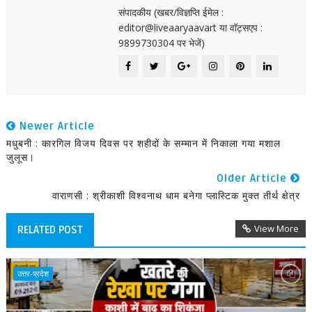
संपादकीय (खबर/विज्ञप्ति ईमेल :
editor@liveaaryaavart या वॉट्सएप :
9899730304 पर भेजें)
Newer Article
मधुबनी : कारगिल विजय दिवस पर शहीदों के सम्मान में निकाला गया मशाल
जुलूस।
Older Article
वाराणसी : श्रीकाशी विश्वनाथ धाम बनेगा प्लास्टिक मुक्त तीर्थ क्षेत्र
View More
RELATED POST
उत्तर-प्रदेश