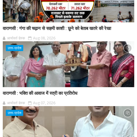
वाराणसी : गंगा की चढ़ान से सहमी काशी : छूने को बेताब खतरे की रेखा
आर्यावर्त डेस्क
Aug 08, 2026
उत्तर-प्रदेश
वाराणसी : भक्ति की आवाज में स्त्री का प्रतिरोध
आर्यावर्त डेस्क
Aug 07, 2026
उत्तर-प्रदेश