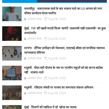
समस्तीपुर : सकारात्मक वार्ता के बाद भाकपा माले का 10 अगस्त को नगर
परिषद कार्यालय घेराव स्थगित
आर्यावर्त डेस्क
Aug 08, 2026
मुंबई : TVF की पहली मराठी फिल्म 'बायंगी :पाळायची नाही टाळायची!' का हुआ
अनाउंसमेंट
आर्यावर्त डेस्क
Aug 08, 2026
दरभंगा : लैंगिक उत्पीड़न की रोकथाम, एसएचई-बॉक्स एवं मानसिक स्वास्थ्य
जागरूकता सेमिनार
आर्यावर्त डेस्क
Aug 08, 2026
मधुबनी : पीएम श्री योजना के नाम पर ग्रामीण स्कूलों को बंद करना बर्दाश्त
नहीं : भाकपा-माले
आर्यावर्त डेस्क
Aug 08, 2026
मधुबनी : रविदास जंयती पर भाजपा का समरसता संकल्प अभियान
आर्यावर्त डेस्क
Aug 08, 2026
मुंबई : सितारों की महफिल में डॉ. खोजा का जलवा