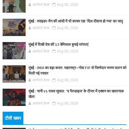
आर्यावर्त डेस्क
Aug 08, 2026
मुंबई : स्पाइडर-मैन की आंधी में भी कायम रहा ‘दिल दीवाना हो गया’ का जादू
आर्यावर्त डेस्क
Aug 08, 2026
मुंबई में दिखी देश की 15 बेमिसाल बुनाई परंपराएं
आर्यावर्त डेस्क
Aug 08, 2026
मुंबई : IMIA का बड़ा कदम: महाराष्ट्र–गोवा FIP से जिम्मेदार मत्स्य पालन को
मिली नई रफ्तार
आर्यावर्त डेस्क
Aug 08, 2026
मुंबई : नानी vs राघव जुयाल: ‘द पैराडाइज’ के टीजर में एक्शन का खतरनाक
खेल!
आर्यावर्त डेस्क
Aug 08, 2026
टीवी खबर