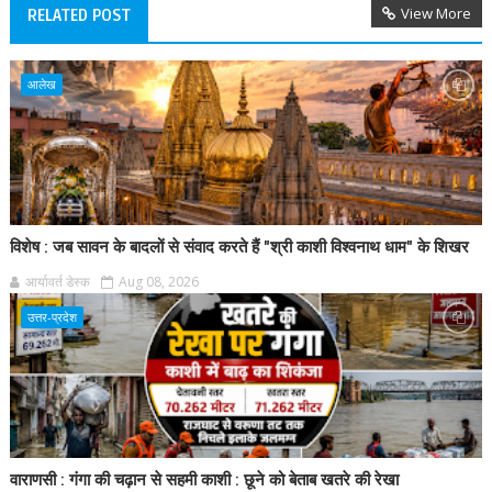
View More
RELATED POST
आलेख
विशेष : जब सावन के बादलों से संवाद करते हैं "श्री काशी विश्वनाथ धाम" के शिखर
आर्यावर्त डेस्क
Aug 08, 2026
उत्तर-प्रदेश
वाराणसी : गंगा की चढ़ान से सहमी काशी : छूने को बेताब खतरे की रेखा