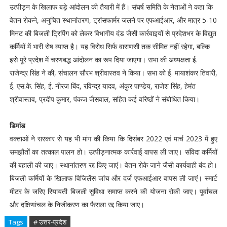
उत्पीड़न के खिलाफ बड़े आंदोलन की तैयारी में हैं। संघर्ष समिति के नेताओं ने कहा कि
वेतन रोकने, अनुचित स्थानांतरण, ट्रांसफार्मर जलने पर एफआईआर, और मात्र 5-10
मिनट की बिजली ट्रिपिंग को लेकर विभागीय दंड जैसी कार्रवाइयों से प्रदेशभर के विद्युत
कर्मियों में भारी रोष व्याप्त है। यह विरोध सिर्फ वाराणसी तक सीमित नहीं रहेगा, बल्कि
इसे पूरे प्रदेश में चरणबद्ध आंदोलन का रूप दिया जाएगा। सभा की अध्यक्षता ई.
राजेन्द्र सिंह ने की, संचालन सौरभ श्रीवास्तव ने किया। सभा को ई. मायाशंकर तिवारी,
ई. एस.के. सिंह, ई. नीरज बिंद, रविन्द्र यादव, अंकुर पाण्डेय, राजेश सिंह, हेमंत
श्रीवास्तव, प्रदीप कुमार, पंकज जैसवाल, सहित कई वरिष्ठों ने संबोधित किया।
डिमांड
वक्ताओं ने सरकार से यह भी मांग की किया कि दिसंबर 2022 एवं मार्च 2023 में हुए
समझौतों का तत्काल पालन हो। उत्पीड़नात्मक कार्रवाई वापस ली जाए। संविदा कर्मियों
की बहाली की जाए। स्थानांतरण रद्द किए जाएं। वेतन रोके जाने जैसी कार्यवाही बंद हो।
बिजली कर्मियों के खिलाफ विजिलेंस जांच और दर्ज एफआईआर वापस ली जाएं। स्मार्ट
मीटर के जरिए रियायती बिजली सुविधा समाप्त करने की योजना रोकी जाए। पूर्वांचल
और दक्षिणांचल के निजीकरण का फैसला रद्द किया जाए।
Tags
# उत्तर-प्रदेश