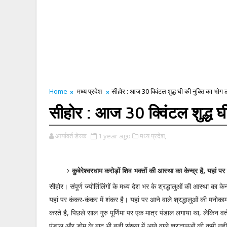
Home
मध्य प्रदेश
सीहोर : आज 30 क्विंटल शुद्ध घी की नुक्ति का भोग
सीहोर : आज 30 क्विंटल शुद्ध घ
आर्यावर्त डेस्क
1 year ago
मध्य प्रदेश,
कुबेरेश्वरधाम करोड़ों शिव भक्तों की आस्था का केन्द्र है, यहां प
सीहोर। संपूर्ण ज्योर्तिलिंगों के मध्य देश भर के श्रद्धालुओं की आस्था का केन्द
यहां पर कंकर-कंकर में शंकर है। यहां पर आने वाले श्रद्धालुओं की मनोक
करते है, पिछले साल गुरु पूर्णिमा पर एक मात्र पंडाल लगाया था, लेकिन वर
पंडाल और डोम के बाद भी बड़ी संख्या में आने वाले श्रद्धालुओं की कमी नहीं