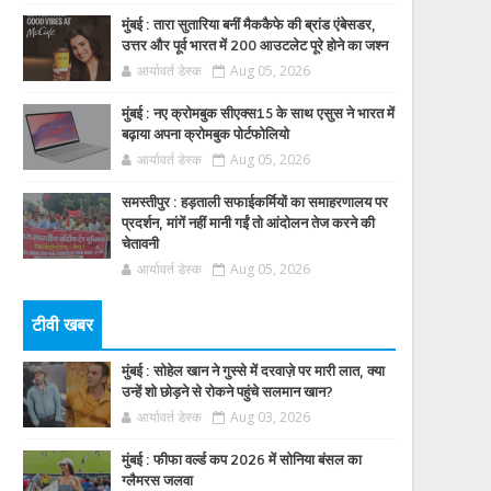
मुंबई : तारा सुतारिया बनीं मैककैफे की ब्रांड एंबेसडर,
उत्तर और पूर्व भारत में 200 आउटलेट पूरे होने का जश्न
आर्यावर्त डेस्क
Aug 05, 2026
मुंबई : नए क्रोमबुक सीएक्स15 के साथ एसुस ने भारत में
बढ़ाया अपना क्रोमबुक पोर्टफोलियो
आर्यावर्त डेस्क
Aug 05, 2026
समस्तीपुर : हड़ताली सफाईकर्मियों का समाहरणालय पर
प्रदर्शन, मांगें नहीं मानी गईं तो आंदोलन तेज करने की
चेतावनी
आर्यावर्त डेस्क
Aug 05, 2026
टीवी खबर
मुंबई : सोहेल खान ने गुस्से में दरवाज़े पर मारी लात, क्या
उन्हें शो छोड़ने से रोकने पहुंचे सलमान खान?
आर्यावर्त डेस्क
Aug 03, 2026
मुंबई : फीफा वर्ल्ड कप 2026 में सोनिया बंसल का
ग्लैमरस जलवा