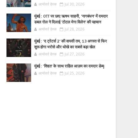
आर्यावर्त डेस्क
Jul 30, 2026
मुंबई : OTT पर छाए ऋषभ साहनी, 'नागबंधन' में दमदार
डबल रोल ने दिलाई 'टोटल मेगा विलेन' की पहचान
आर्यावर्त डेस्क
Jul 28, 2026
मुंबई : 'द ट्रेटर्स 2' की वापसी तय, 13 अगस्त से फिर
शुरू होगा भरोसे और धोखे का सबसे बड़ा खेल
आर्यावर्त डेस्क
Jul 27, 2026
मुंबई : 'शिद्दत' के साथ राहिल आज़म का दमदार डेब्यू
आर्यावर्त डेस्क
Jul 25, 2026