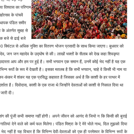
ा विश्वास का परिणाम
होत्सव के पांचवें
स्थापक पंडित समीर
व के अंतर्गत सुबह से
 एक बजे से ढाई बजे
0 क्विंटल से अधिक नुक्ति का वितरण भोजन प्रसादी के साथ किया जाएगा। बुधवार को
देव, जन जन महादेव के उद्घोष से की। लाखों भक्तों के सैलाब को देख कहा शिवकृपा
 उदारता आप और हम पर हुई है। सभी भगवान एक समान हैं, उनमें कोई भेद नहीं है यह एक
 विभिन्न रूपों के रूप में देखती है। इसका मतलब है कि सभी भगवान, चाहे वे किसी भी नाम या
ें कंकर-कंकर में शंकर यह एक प्रसिद्ध कहावत है जिसका अर्थ है कि काशी के हर पत्थर में
शाता है। दिवोदास, काशी के एक राजा थे जिन्होंने देवताओं को काशी से निकाल दिया था
से जारी दी।
त्संग की पूंजी कभी समाप्त नहीं होगी। अपने जीवन को आनंद से जियो न कि किसी की बुराई
यां देने वाले को कर्म फल मिलेगा। पंडित मिश्रा के ऐ मेरे भोले नाथ, दिल तुझको दिया
 नहीं है यह विचार है कि विभिन्न देवी-देवताओं को एक ही परमेश्वर के विभिन्न रूपों के