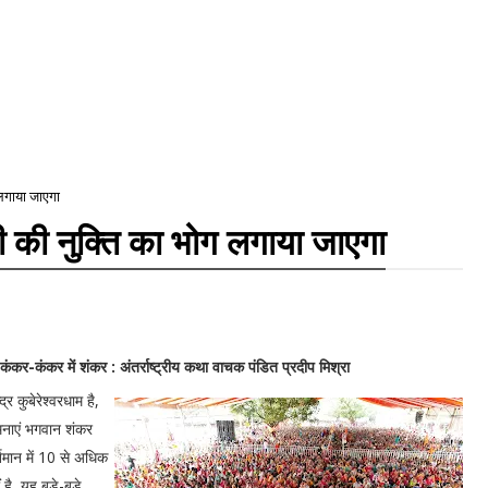
 लगाया जाएगा
ी की नुक्ति का भोग लगाया जाएगा
र कंकर-कंकर में शंकर : अंतर्राष्ट्रीय कथा वाचक पंडित प्रदीप मिश्रा
्र कुबेरेश्वरधाम है,
ामनाएं भगवान शंकर
्तमान में 10 से अधिक
 है, यह बड़े-बड़े