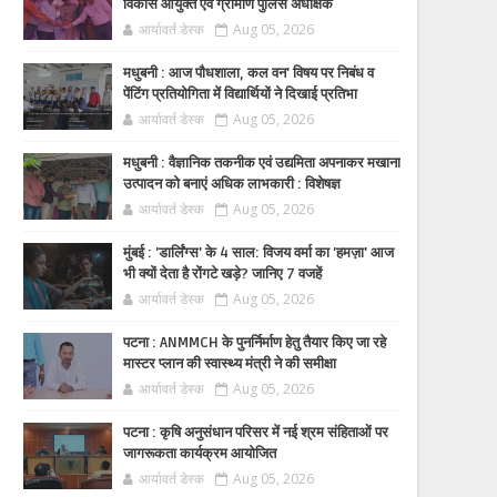
विकास आयुक्त एवं ग्रामीण पुलिस अधीक्षक
आर्यावर्त डेस्क
Aug 05, 2026
मधुबनी : आज पौधशाला, कल वन' विषय पर निबंध व
पेंटिंग प्रतियोगिता में विद्यार्थियों ने दिखाई प्रतिभा
आर्यावर्त डेस्क
Aug 05, 2026
मधुबनी : वैज्ञानिक तकनीक एवं उद्यमिता अपनाकर मखाना
उत्पादन को बनाएं अधिक लाभकारी : विशेषज्ञ
आर्यावर्त डेस्क
Aug 05, 2026
मुंबई : 'डार्लिंग्स' के 4 साल: विजय वर्मा का 'हमज़ा' आज
भी क्यों देता है रोंगटे खड़े? जानिए 7 वजहें
आर्यावर्त डेस्क
Aug 05, 2026
पटना : ANMMCH के पुनर्निर्माण हेतु तैयार किए जा रहे
मास्टर प्लान की स्वास्थ्य मंत्री ने की समीक्षा
आर्यावर्त डेस्क
Aug 05, 2026
पटना : कृषि अनुसंधान परिसर में नई श्रम संहिताओं पर
जागरूकता कार्यक्रम आयोजित
आर्यावर्त डेस्क
Aug 05, 2026