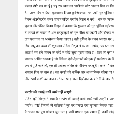
पंडाल छोटे पड़ गए है। यह सब बाबा का आशीर्वाद और आपका शिव पर किय
है। उक्त विचार जिला मुख्यालय स्थित कुबेरेश्वरधाम पर जारी गुरु पूर्णिमा म
दिवस अंतर्राष्ट्रीय कथा वाचक पंडित प्रदीप मिश्रा ने कहे। धाम के व्यव
शुक्ला और पंडित विनय मिश्रा ने बताया कि गुरुवार को गुरु पूर्णिमा महोत्स
ही लाखों की संख्या में आए श्रद्धालुओं को गुरु दीक्षा दी जाएगी और दोपहर
तक प्रवचन का आयोजन किया जाएगा। वहीं पूर्णिमा के पावन अवसर पर 3
शिवमहापुराण कथा की शुरुआत पंडित मिश्रा ने हर हर महादेव, घर घर महा
आती है तब हमें जीवन का कोई न कोई सुख प्राप्त होता है। शिव की कृपा
सामान्य धार्मिक भावना है जो विभिन्न देवी-देवताओं को एक ही परमेश्वर के
रूप में पूजे जाते हों, एक ही सर्वोच्च शक्ति के विभिन्न पहलू हैं। काशी म
भगवान शिव का वास है। यह काशी की धार्मिक और आध्यात्मिक महिमा को दर्
और स्वयं काशी का शासन संभाला था। राजा दिवोदास के बारे में विस्तार 
सत्संग की कमाई कभी व्यर्थ नहीं जाएगी
पंडित श्री मिश्रा ने कहाकि सत्संग की कमाई कभी व्यर्थ नहीं जाएगी। स
करके। कोई कितनी भी गालियां दे मुंह पर कपड़ा रख चुपचाप निकल जाए गालि
के भजन पर पूरा पांडाल झूम उठा। सभी भगवान एक समान हैं, उनमें कोई भेद