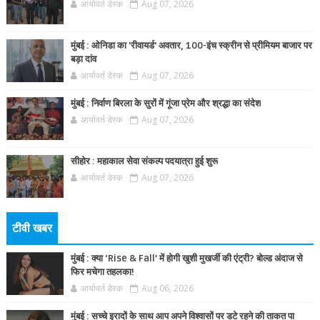
आर्यावर्त डेस्क
Aug 07, 2026
मुंबई : ओनिडा का 'रीवायर्ड’ अवतार, 100-इंच स्क्रीन से प्रीमियम बाजार पर
बड़ा दांव
आर्यावर्त डेस्क
Aug 07, 2026
मुंबई : निर्वाण बिरला के सुरों में गूंजा प्रेम और श्रद्धा का संदेश
आर्यावर्त डेस्क
Aug 07, 2026
सीहोर : महाकाल सेवा संकल्प पदयात्रा हुई शुरू
आर्यावर्त डेस्क
Aug 07, 2026
टीवी खबर
मुंबई : क्या ‘Rise & Fall’ में होगी खुशी मुखर्जी की एंट्री? बोल्ड अंदाज से
फिर मचेगा तहलका!
आर्यावर्त डेस्क
Aug 06, 2026
मुंबई : सच्चे इरादों के साथ आप अपने विश्वासों पर डटे रहने की ताकत पा