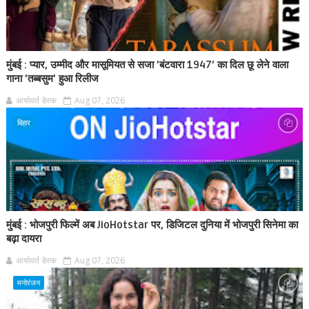
मुंबई : प्यार, उम्मीद और मासूमियत से सजा 'बंटवारा 1947' का दिल छू लेने वाला
गाना 'तब्बसुम' हुआ रिलीज
आर्यावर्त डेस्क
Aug 07, 2026
बिहार
मुंबई : भोजपुरी फिल्में अब JioHotstar पर, डिजिटल दुनिया में भोजपुरी सिनेमा का
बढ़ा दायरा
आर्यावर्त डेस्क
Aug 07, 2026
मनोरंजन