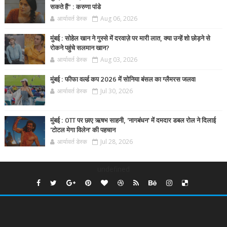
सकते हैं” : करुणा पांडे
आर्यावर्त डेस्क
Aug 06, 2026
मुंबई : सोहेल खान ने गुस्से में दरवाज़े पर मारी लात, क्या उन्हें शो छोड़ने से
रोकने पहुंचे सलमान खान?
आर्यावर्त डेस्क
Aug 03, 2026
मुंबई : फीफा वर्ल्ड कप 2026 में सोनिया बंसल का ग्लैमरस जलवा
आर्यावर्त डेस्क
Jul 30, 2026
मुंबई : OTT पर छाए ऋषभ साहनी, 'नागबंधन' में दमदार डबल रोल ने दिलाई
'टोटल मेगा विलेन' की पहचान
आर्यावर्त डेस्क
Jul 28, 2026
undefined