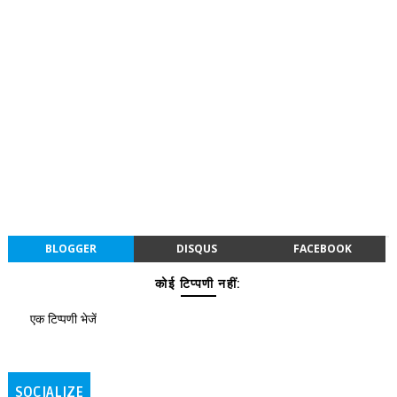
BLOGGER
DISQUS
FACEBOOK
कोई टिप्पणी नहीं:
एक टिप्पणी भेजें
SOCIALIZE