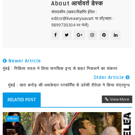
About आर्यावर्त डेस्क
संपादकीय (खबर/विज्ञप्ति ईमेल :
editor@liveaaryaavart या वॉट्सएप :
9899730304 पर भेजें)
Newer Article
मुंबई : निकिता रावल ने लिया मानसिक द्वन्द से बाहर निकलने का संकल्प
Older Article
मुंबई : सात करोड़ की धमाकेदार परफॉर्मेंस से उर्वशी रौतेला ने किया मंत्रमुग्ध
View More
RELATED POST
मनोरंजन