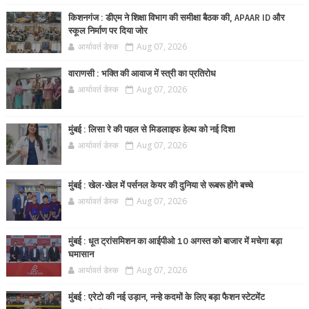
किशनगंज : डीएम ने शिक्षा विभाग की समीक्षा बैठक की, APAAR ID और
स्कूल निर्माण पर दिया जोर
आर्यावर्त डेस्क
Aug 07, 2026
वाराणसी : भक्ति की आवाज में स्त्री का प्रतिरोध
आर्यावर्त डेस्क
Aug 07, 2026
मुंबई : लिसा रे की पहल से मिडलाइफ हेल्थ को नई दिशा
आर्यावर्त डेस्क
Aug 07, 2026
मुंबई : खेल-खेल में पर्सनल केयर की दुनिया से रूबरू होंगे बच्चे
आर्यावर्त डेस्क
Aug 07, 2026
मुंबई : धूत ट्रांसमिशन का आईपीओ 10 अगस्त को बाजार में मचेगा बड़ा
घमासान
आर्यावर्त डेस्क
Aug 07, 2026
मुंबई : एरेटो की नई उड़ान, नन्हे कदमों के लिए बड़ा फैशन स्टेटमेंट