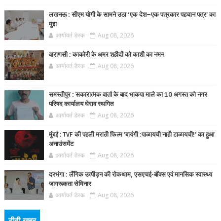
लखनऊ : सीएम योगी के सामने उठा ‘एक देश–एक पत्रकार पहचान पत्र’ का
मुद्दा
आर्यावर्त डेस्क
Aug 08, 2026
वाराणसी : काकोरी के अमर शहीदों को काशी का नमन
आर्यावर्त डेस्क
Aug 08, 2026
समस्तीपुर : सकारात्मक वार्ता के बाद भाकपा माले का 10 अगस्त को नगर
परिषद कार्यालय घेराव स्थगित
आर्यावर्त डेस्क
Aug 08, 2026
मुंबई : TVF की पहली मराठी फिल्म 'बायंगी :पाळायची नाही टाळायची!' का हुआ
अनाउंसमेंट
आर्यावर्त डेस्क
Aug 08, 2026
दरभंगा : लैंगिक उत्पीड़न की रोकथाम, एसएचई-बॉक्स एवं मानसिक स्वास्थ्य
जागरूकता सेमिनार
आर्यावर्त डेस्क
Aug 08, 2026