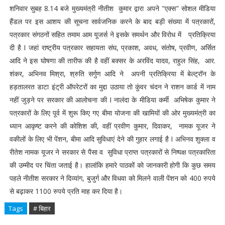
शनिवार सुबह 8.14 बजे मुख्यमंत्री नीतीश कुमार द्वारा अपने "एक्स" सोशल मीडिया
हैंडल पर इस आशय की सूचना सार्वजनिक करने के बाद बड़ी संख्या में पत्रकारों,
पत्रकार संगठनों सहित तमाम आम यूजर्स ने इसके समर्थन और विरोध में प्रतिक्रिया
दी है I जहां राष्ट्रीय पत्रकार सहायता संघ, प्रकाश, अवध, संतोष, प्रवीण, अर्सित
आदि ने इस घोषणा की तारीफ की है वहीं बक्सर के अरविंद यादव, राहुल सिंह, आर.
शंकर, अभिनव मिश्रा, श्रुति सर्गुण आदि ने अपनी प्रतिक्रिया में बेल्ट्रॉन के
हड़तालरत डाटा इंट्री ऑपरेटरों का मुद्दा उठाया तो कुंवर चंदन ने राशन कार्ड में नाम
नहीं जुड़ने पर सरकार की आलोचना की I नालंदा के मीडिया कर्मी अभिषेक कुमार ने
पत्रकारों के लिए पूर्व में शुरू किए गए बीमा योजना की खामियों की ओर मुख्यमंत्री का
ध्यान आकृष्ट करने की कोशिश की, वहीं प्रवीण कुमार, दिवाकर, नामक यूजर ने
वकीलों के लिए भी पेंशन, बीमा आदि सुविधाएं देने की गुहार लगाई है I अभिनव शुक्ला व
रीतेश नामक यूजर ने सरकार से पैसा व सुविधा प्राप्त पत्रकारों से निष्पक्ष पत्रकारिता
की उम्मीद पर चिंता जताई है। हालांकि हमारे पाठकों को जानकारी होगी कि कुछ समय
पहले नीतीश सरकार ने दिव्यांग, बुजुर्ग और विधवा को मिलने वाली पेंशन को 400 रुपये
से बढ़ाकर 1100 रुपये प्रति माह कर दिया है।
Tags
# बिहार