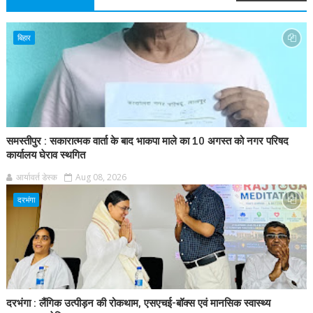
बिहार
समस्तीपुर : सकारात्मक वार्ता के बाद भाकपा माले का 10 अगस्त को नगर परिषद
कार्यालय घेराव स्थगित
आर्यावर्त डेस्क
Aug 08, 2026
दरभंगा
दरभंगा : लैंगिक उत्पीड़न की रोकथाम, एसएचई-बॉक्स एवं मानसिक स्वास्थ्य