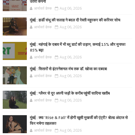
उतरी कंपनी
आर्यावर्त डेस्क
Aug 06, 2026
मुंबई : हार्डी संधू की सलाह ने बदल दी रेवती महुरकर की करियर सोच
आर्यावर्त डेस्क
Aug 06, 2026
मुंबई : महंगाई के दबाव में भी ब्लू डार्ट की उड़ान, कमाई 15% और मुनाफा
85% बढ़ा
आर्यावर्त डेस्क
Aug 06, 2026
मुंबई : सितारों से इंटरनेशनल मंच तक डॉ. खोजा का दबदबा
आर्यावर्त डेस्क
Aug 06, 2026
मुंबई : ग्लैमर से दूर अपनी जड़ों के करीब पहुंचीं सादिया खतीब
आर्यावर्त डेस्क
Aug 06, 2026
मुंबई : क्या ‘Rise & Fall’ में होगी खुशी मुखर्जी की एंट्री? बोल्ड अंदाज से
फिर मचेगा तहलका!
आर्यावर्त डेस्क
Aug 06, 2026