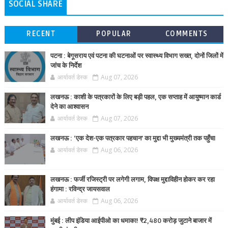
SOCIAL SHARE
RECENT
POPULAR
COMMENTS
पटना : बेगूसराय एवं पटना की घटनाओं पर स्वास्थ्य विभाग सख्त, दोनों जिलों में
जांच के निर्देश
आर्यावर्त डेस्क
Aug 07, 2026
लखनऊ : काशी के पत्रकारों के लिए बड़ी पहल, एक सप्ताह में आयुष्मान कार्ड
देने का आश्वासन
आर्यावर्त डेस्क
Aug 07, 2026
लखनऊ : ‘एक देश-एक पत्रकार पहचान’ का मुद्दा भी मुख्यमंत्री तक पहुँचा
आर्यावर्त डेस्क
Aug 06, 2026
लखनऊ : फर्जी रजिस्ट्री पर लगेगी लगाम, विपक्ष मुद्दाविहीन होकर कर रहा
हंगामा : रविन्द्र जायसवाल
आर्यावर्त डेस्क
Aug 06, 2026
मुंबई : लीप इंडिया आईपीओ का धमाका! ₹2,480 करोड़ जुटाने बाजार में