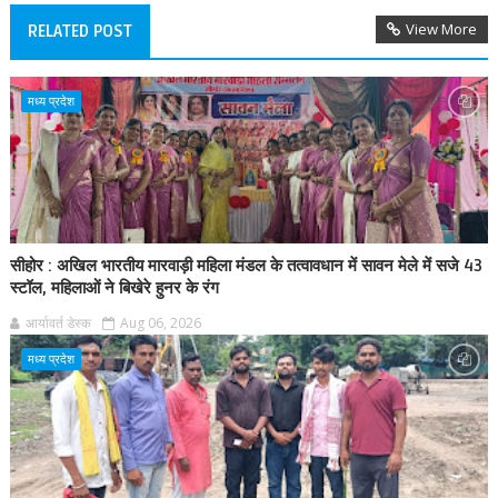
View More
RELATED POST
मध्य प्रदेश
सीहोर : अखिल भारतीय मारवाड़ी महिला मंडल के तत्वावधान में सावन मेले में सजे 43
स्टॉल, महिलाओं ने बिखेरे हुनर के रंग
आर्यावर्त डेस्क
Aug 06, 2026
मध्य प्रदेश