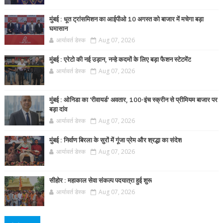
मुंबई : धूत ट्रांसमिशन का आईपीओ 10 अगस्त को बाजार में मचेगा बड़ा
घमासान
आर्यावर्त डेस्क
Aug 07, 2026
मुंबई : एरेटो की नई उड़ान, नन्हे कदमों के लिए बड़ा फैशन स्टेटमेंट
आर्यावर्त डेस्क
Aug 07, 2026
मुंबई : ओनिडा का 'रीवायर्ड’ अवतार, 100-इंच स्क्रीन से प्रीमियम बाजार पर
बड़ा दांव
आर्यावर्त डेस्क
Aug 07, 2026
मुंबई : निर्वाण बिरला के सुरों में गूंजा प्रेम और श्रद्धा का संदेश
आर्यावर्त डेस्क
Aug 07, 2026
सीहोर : महाकाल सेवा संकल्प पदयात्रा हुई शुरू
आर्यावर्त डेस्क
Aug 07, 2026