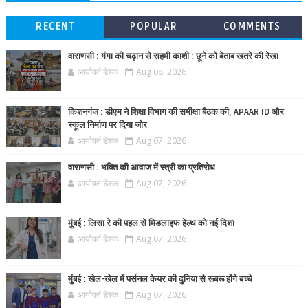
RECENT
POPULAR
COMMENTS
वाराणसी : गंगा की चढ़ान से सहमी काशी : छूने को बेताब खतरे की रेखा
आर्यावर्त डेस्क
Aug 08, 2026
किशनगंज : डीएम ने शिक्षा विभाग की समीक्षा बैठक की, APAAR ID और
स्कूल निर्माण पर दिया जोर
आर्यावर्त डेस्क
Aug 07, 2026
वाराणसी : भक्ति की आवाज में स्त्री का प्रतिरोध
आर्यावर्त डेस्क
Aug 07, 2026
मुंबई : लिसा रे की पहल से मिडलाइफ हेल्थ को नई दिशा
आर्यावर्त डेस्क
Aug 07, 2026
मुंबई : खेल-खेल में पर्सनल केयर की दुनिया से रूबरू होंगे बच्चे
आर्यावर्त डेस्क
Aug 07, 2026