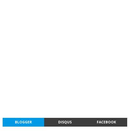
BLOGGER
DISQUS
FACEBOOK