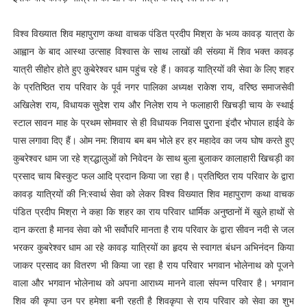
विश्व विख्यात शिव महापुराण कथा वाचक पंडित प्रदीप मिश्रा के भव्य कावड़ यात्रा के
आह्वान के बाद आस्था उत्साह विश्वास के साथ लाखों की संख्या में शिव भक्त कावड़
यात्री सीहोर होते हुए कुबेरेश्वर धाम पहुंच रहे हैं। कावड़ यात्रियों की सेवा के लिए शहर
के प्रतिष्ठित राय परिवार के पूर्व नगर पालिका अध्यक्ष राकेश राय, वरिष्ठ समाजसेवी
अखिलेश राय, विधायक सुदेश राय और निलेश राय ने फलाहारी खिचड़ी चाय के स्थाई
स्टाल सावन माह के प्रथम सोमवार से ही विधायक निवास पुुराना इंदौर भोपाल हाईवे के
पास लगावा दिए हैं। ओम नम: शिवाय बम बम भोले हर हर महादेव का जय घोष करते हुए
कुबरेश्वर धाम जा रहे श्रद्धालुओं को निवेदन के साथ बुला बुलाकर कालाहारी खिचड़ी का
प्रसाद चाय बिस्कुट फल आदि प्रदान किया जा रहा है। प्रतिष्ठित राय परिवार के द्वारा
कावड़ यात्रियों की नि:स्वार्थ सेवा को लेकर विश्व विख्यात शिव महापुराण कथा वाचक
पंडित प्रदीप मिश्रा ने कहा कि शहर का राय परिवार धार्मिक अनुष्ठानों में खुले हाथों से
दान करता है मानव सेवा को भी सर्वोपरि मानता है राय परिवार के द्वारा सीवन नदी से जल
भरकर कुबरेश्वर धाम आ रहे कावड़ यात्रियों का हृदय से स्वागत बंधन अभिनंदन किया
जाकर प्रसाद का वितरण भी किया जा रहा है राय परिवार भगवान भोलेनाथ को पूजने
वाला और भगवान भोलेनाथ को अपना आराध्य मानने वाला संपन्न परिवार है। भगवान
शिव की कृपा उन पर हमेशा बनी रहती है शिवकृपा से राय परिवार को सेवा का शुभ