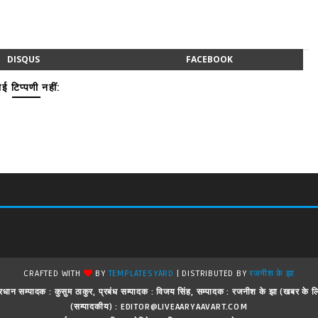
DISQUS
FACEBOOK
ई टिप्पणी नहीं:
CRAFTED WITH
BY
TEMPLATESYARD
| DISTRIBUTED BY
रजनीश के झा
 ! प्रधान सम्पादक : कुसुम ठाकुर, प्रबंध सम्पादक : विजय सिंह, सम्पादक : रजनीश के झा (खबर क
(सम्पादकीय) : EDITOR@LIVEAARYAAVART.COM