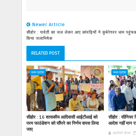
Newer Article
सीहोर : पार्वती का जल लेकर आए कांवड़ियों ने कुबेरेश्वर धाम पहुंच
किया जलाभिषेक
RELATED POST
मध्य प्रदेश
मध्य प्रदेश
सीहोर : 16 शासकीय आदिवासी आईटीआई को
सीहोर : सीनियर स
परम फाउंडेशन को सौंपने का निर्णय वापस लिया
आदेश नहीं मान र
जाए
आर्यावर्त डेस्क