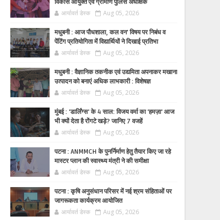
विकास आयुक्त एवं ग्रामीण पुलिस अधीक्षक
आर्यावर्त डेस्क
Aug 05, 2026
मधुबनी : आज पौधशाला, कल वन' विषय पर निबंध व
पेंटिंग प्रतियोगिता में विद्यार्थियों ने दिखाई प्रतिभा
आर्यावर्त डेस्क
Aug 05, 2026
मधुबनी : वैज्ञानिक तकनीक एवं उद्यमिता अपनाकर मखाना
उत्पादन को बनाएं अधिक लाभकारी : विशेषज्ञ
आर्यावर्त डेस्क
Aug 05, 2026
मुंबई : 'डार्लिंग्स' के 4 साल: विजय वर्मा का 'हमज़ा' आज
भी क्यों देता है रोंगटे खड़े? जानिए 7 वजहें
आर्यावर्त डेस्क
Aug 05, 2026
पटना : ANMMCH के पुनर्निर्माण हेतु तैयार किए जा रहे
मास्टर प्लान की स्वास्थ्य मंत्री ने की समीक्षा
आर्यावर्त डेस्क
Aug 05, 2026
पटना : कृषि अनुसंधान परिसर में नई श्रम संहिताओं पर
जागरूकता कार्यक्रम आयोजित
आर्यावर्त डेस्क
Aug 05, 2026