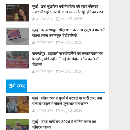
मुंबई : तारा सुतारिया बनीं मैककैफे की ब्रांड एंबेसडर,
उत्तर और पूर्व भारत में 200 आउटलेट पूरे होने का जश्न
आर्यावर्त डेस्क
Aug 05, 2026
मुंबई : नए क्रोमबुक सीएक्स15 के साथ एसुस ने भारत में
बढ़ाया अपना क्रोमबुक पोर्टफोलियो
आर्यावर्त डेस्क
Aug 05, 2026
समस्तीपुर : हड़ताली सफाईकर्मियों का समाहरणालय पर
प्रदर्शन, मांगें नहीं मानी गईं तो आंदोलन तेज करने की
चेतावनी
आर्यावर्त डेस्क
Aug 05, 2026
टीवी खबर
मुंबई : सोहेल खान ने गुस्से में दरवाज़े पर मारी लात, क्या
उन्हें शो छोड़ने से रोकने पहुंचे सलमान खान?
आर्यावर्त डेस्क
Aug 03, 2026
मुंबई : फीफा वर्ल्ड कप 2026 में सोनिया बंसल का
ग्लैमरस जलवा