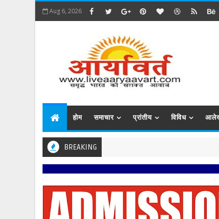
Aug 6, 2026
होम
समाचार
प्रांतीय
विविध
आले
BREAKING