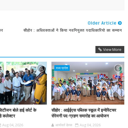
Older Article
कर
सीहोर : अधिवक्ताओं ने किया नवनियुक्त पदाधिकारियो का सम्मान
View More
मध्य प्रदेश
िटीजन बोले हाई कोर्ट के
सीहोर : आईईएस पब्लिक स्कूल में इन्वेस्टिचर
हे कलेक्टर
सेरेमनी पद-ग्रहण समारोह का आयोजन
Aug 04, 2026
आर्यावर्त डेस्क
Aug 04, 2026