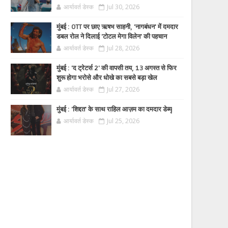
आर्यावर्त डेस्क
Jul 30, 2026
मुंबई : OTT पर छाए ऋषभ साहनी, 'नागबंधन' में दमदार
डबल रोल ने दिलाई 'टोटल मेगा विलेन' की पहचान
आर्यावर्त डेस्क
Jul 28, 2026
मुंबई : 'द ट्रेटर्स 2' की वापसी तय, 13 अगस्त से फिर
शुरू होगा भरोसे और धोखे का सबसे बड़ा खेल
आर्यावर्त डेस्क
Jul 27, 2026
मुंबई : 'शिद्दत' के साथ राहिल आज़म का दमदार डेब्यू
आर्यावर्त डेस्क
Jul 25, 2026