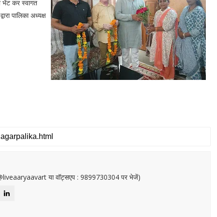
 भेंट कर स्वागत
वारा पालिका अध्यक्ष
or@liveaaryaavart या वॉट्सएप : 9899730304 पर भेजें)