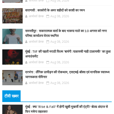
आर्यावर्त डेस्क
Aug 08, 2026
वाराणसी : काकोरी के अमर शहीदों को काशी का नमन
आर्यावर्त डेस्क
Aug 08, 2026
समस्तीपुर : सकारात्मक वार्ता के बाद भाकपा माले का 10 अगस्त को नगर
परिषद कार्यालय घेराव स्थगित
आर्यावर्त डेस्क
Aug 08, 2026
मुंबई : TVF की पहली मराठी फिल्म 'बायंगी :पाळायची नाही टाळायची!' का हुआ
अनाउंसमेंट
आर्यावर्त डेस्क
Aug 08, 2026
दरभंगा : लैंगिक उत्पीड़न की रोकथाम, एसएचई-बॉक्स एवं मानसिक स्वास्थ्य
जागरूकता सेमिनार
आर्यावर्त डेस्क
Aug 08, 2026
टीवी खबर
मुंबई : क्या ‘Rise & Fall’ में होगी खुशी मुखर्जी की एंट्री? बोल्ड अंदाज से
फिर मचेगा तहलका!