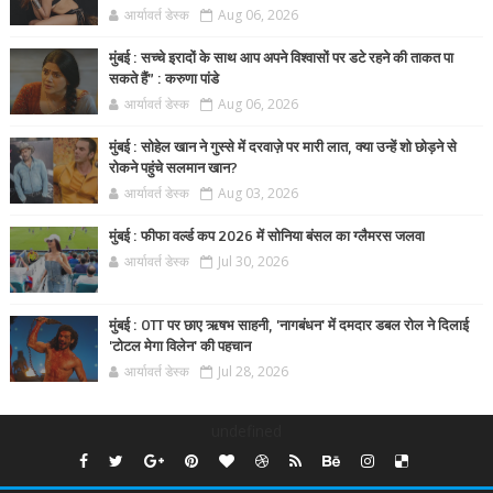
आर्यावर्त डेस्क
Aug 06, 2026
मुंबई : सच्चे इरादों के साथ आप अपने विश्वासों पर डटे रहने की ताकत पा
सकते हैं” : करुणा पांडे
आर्यावर्त डेस्क
Aug 06, 2026
मुंबई : सोहेल खान ने गुस्से में दरवाज़े पर मारी लात, क्या उन्हें शो छोड़ने से
रोकने पहुंचे सलमान खान?
आर्यावर्त डेस्क
Aug 03, 2026
मुंबई : फीफा वर्ल्ड कप 2026 में सोनिया बंसल का ग्लैमरस जलवा
आर्यावर्त डेस्क
Jul 30, 2026
मुंबई : OTT पर छाए ऋषभ साहनी, 'नागबंधन' में दमदार डबल रोल ने दिलाई
'टोटल मेगा विलेन' की पहचान
आर्यावर्त डेस्क
Jul 28, 2026
undefined