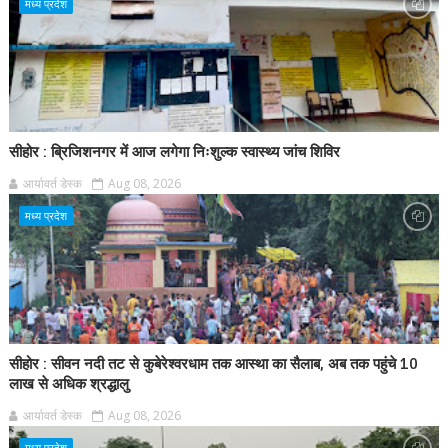
मध्य प्रदेश
सीहोर : ब्रिजिशनगर में आज लगेगा निःशुल्क स्वास्थ्य जांच शिविर
आर्यावर्त डेस्क
Aug 08, 2026
मध्य प्रदेश
सीहोर : सीवन नदी तट से कुबेरेश्वरधाम तक आस्था का सैलाब, अब तक पहुंचे 10
लाख से अधिक श्रद्धालु
आर्यावर्त डेस्क
Aug 08, 2026
मध्य प्रदेश