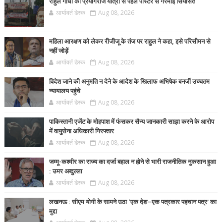
राहुल गांधी की प्रयागराज यात्रा से पहले पोस्टर से गरमाई सियासत
आर्यावर्त डेस्क
Aug 08, 2026
महिला आरक्षण को लेकर रीजीजू के तंज पर राहुल ने कहा, इसे परिसीमन से
नहीं जोड़ें
आर्यावर्त डेस्क
Aug 08, 2026
विदेश जाने की अनुमति न देने के आदेश के खिलाफ अभिषेक बनर्जी उच्चतम
न्यायालय पहुंचे
आर्यावर्त डेस्क
Aug 08, 2026
पाकिस्तानी एजेंट के मोहपाश में फंसकर सैन्य जानकारी साझा करने के आरोप
में वायुसेना अधिकारी गिरफ्तार
आर्यावर्त डेस्क
Aug 08, 2026
जम्मू-कश्मीर का राज्य का दर्जा बहाल न होने से भारी राजनीतिक नुकसान हुआ
: उमर अब्दुल्ला
आर्यावर्त डेस्क
Aug 08, 2026
लखनऊ : सीएम योगी के सामने उठा ‘एक देश–एक पत्रकार पहचान पत्र’ का
मुद्दा