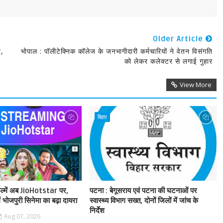
Older Article
े,
भोपाल : पॉलीटेक्निक कॉलेज के जनभागीदारी कर्मचारियों ने वेतन विसंगति
को लेकर कलेक्टर से लगाई गुहार
View More
बिहार
फिल्में अब JioHotstar पर,
पटना : बेगूसराय एवं पटना की घटनाओं पर
ं भोजपुरी सिनेमा का बढ़ा दायरा
स्वास्थ्य विभाग सख्त, दोनों जिलों में जांच के
निर्देश
Aug 07, 2026