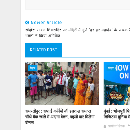
Newer Article
सीहोर: सावन शिवरात्रि पर मंदिरों में गूंजे ‘हर हर महादेव’ के जयकार
भक्तों ने किया अभिषेक
RELATED POST
बिहार
बिहार
समस्तीपुर : सफाई कर्मियों की हड़ताल समाप्त
मुंबई : भोजपुरी 
सीधे बैंक खाते में आएगा वेतन, पहली बार मिलेगा
डिजिटल दुनिया मे
बोनस
आर्यावर्त डेस्क