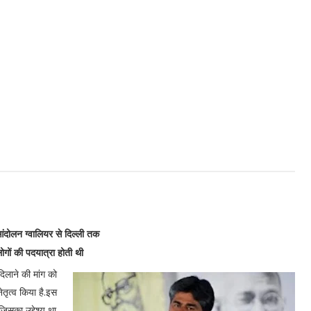
ंदोलन ग्वालियर से दिल्ली तक
लोगों की पदयात्रा होती थी
िलाने की मांग को
तृत्व किया है.इस
जिसका उद्देश्य था –