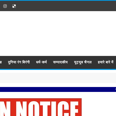
ख
दुनिया रंग बिरंगी
धर्म-कर्म
सम्पादकीय
यूट्यूब चैनल
हमारे बारे में
प्रबिसि नगर