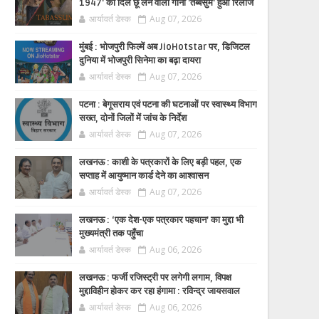
1947' का दिल छू लेने वाला गाना 'तब्बसुम' हुआ रिलीज
आर्यावर्त डेस्क
Aug 07, 2026
मुंबई : भोजपुरी फिल्में अब JioHotstar पर, डिजिटल
दुनिया में भोजपुरी सिनेमा का बढ़ा दायरा
आर्यावर्त डेस्क
Aug 07, 2026
पटना : बेगूसराय एवं पटना की घटनाओं पर स्वास्थ्य विभाग
सख्त, दोनों जिलों में जांच के निर्देश
आर्यावर्त डेस्क
Aug 07, 2026
लखनऊ : काशी के पत्रकारों के लिए बड़ी पहल, एक
सप्ताह में आयुष्मान कार्ड देने का आश्वासन
आर्यावर्त डेस्क
Aug 07, 2026
लखनऊ : ‘एक देश-एक पत्रकार पहचान’ का मुद्दा भी
मुख्यमंत्री तक पहुँचा
आर्यावर्त डेस्क
Aug 06, 2026
लखनऊ : फर्जी रजिस्ट्री पर लगेगी लगाम, विपक्ष
मुद्दाविहीन होकर कर रहा हंगामा : रविन्द्र जायसवाल
आर्यावर्त डेस्क
Aug 06, 2026