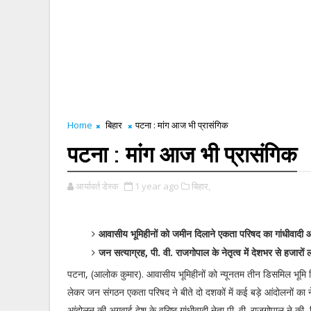
Home
बिहार
पटना : मांग आज भी प्रासंगिक
पटना : मांग आज भी प्रासंगिक
आर्यावर्त डेस्क
1 year ago
बिहार,
आवासीय भूमिहीनों को जमीन दिलाने एकता परिषद का गांधीवादी आ
जन सत्याग्रह, पी. वी. राजगोपाल के नेतृत्व में देशभर से हजारों 
पटना, (आलोक कुमार). आवासीय भूमिहीनों को न्यूनतम तीन डिसमिल भूमि द
लेकर जन संगठन एकता परिषद ने बीते दो दशकों में कई बड़े आंदोलनों का ने
आंदोलन की अगुवाई देश के वरिष्ठ गांधीवादी नेता पी. वी. राजगोपाल ने की, 