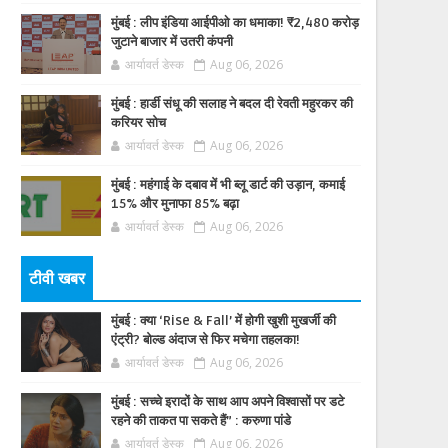
मुंबई : लीप इंडिया आईपीओ का धमाका! ₹2,480 करोड़
जुटाने बाजार में उतरी कंपनी
आर्यावर्त डेस्क
Aug 06, 2026
मुंबई : हार्डी संधू की सलाह ने बदल दी रेवती महुरकर की
करियर सोच
आर्यावर्त डेस्क
Aug 06, 2026
मुंबई : महंगाई के दबाव में भी ब्लू डार्ट की उड़ान, कमाई
15% और मुनाफा 85% बढ़ा
आर्यावर्त डेस्क
Aug 06, 2026
टीवी खबर
मुंबई : क्या ‘Rise & Fall’ में होगी खुशी मुखर्जी की
एंट्री? बोल्ड अंदाज से फिर मचेगा तहलका!
आर्यावर्त डेस्क
Aug 06, 2026
मुंबई : सच्चे इरादों के साथ आप अपने विश्वासों पर डटे
रहने की ताकत पा सकते हैं” : करुणा पांडे
आर्यावर्त डेस्क
Aug 06, 2026