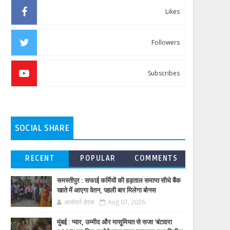
Likes
Followers
Subscribes
SOCIAL SHARE
RECENT
POPULAR
COMMENTS
समस्तीपुर : सफाई कर्मियों की हड़ताल समाप्त सीधे बैंक
खाते में आएगा वेतन, पहली बार मिलेगा बोनस
आर्यावर्त डेस्क
Aug 07, 2026
मुंबई : प्यार, उम्मीद और मासूमियत से सजा 'बंटवारा