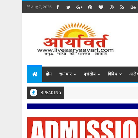
Aug 7, 2026
होम
समाचार
प्रांतीय
विविध
आले
BREAKING