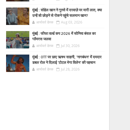
मुंबई : सोहेल खान ने गुस्से में दरवाज़े पर मारी लात, क्या
उन्हें शो छोड़ने से रोकने पहुंचे सलमान खान?
आर्यावर्त डेस्क
Aug 03, 2026
मुंबई : फीफा वर्ल्ड कप 2026 में सोनिया बंसल का
ग्लैमरस जलवा
आर्यावर्त डेस्क
Jul 30, 2026
मुंबई : OTT पर छाए ऋषभ साहनी, 'नागबंधन' में दमदार
डबल रोल ने दिलाई 'टोटल मेगा विलेन' की पहचान
आर्यावर्त डेस्क
Jul 28, 2026