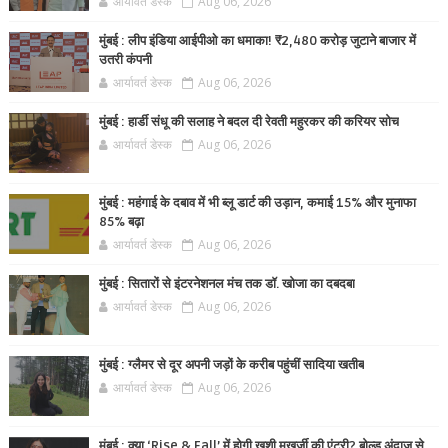
आर्यावर्त डेस्क
Aug 06, 2026
मुंबई : लीप इंडिया आईपीओ का धमाका! ₹2,480 करोड़ जुटाने बाजार में
उतरी कंपनी
आर्यावर्त डेस्क
Aug 06, 2026
मुंबई : हार्डी संधू की सलाह ने बदल दी रेवती महुरकर की करियर सोच
आर्यावर्त डेस्क
Aug 06, 2026
मुंबई : महंगाई के दबाव में भी ब्लू डार्ट की उड़ान, कमाई 15% और मुनाफा
85% बढ़ा
आर्यावर्त डेस्क
Aug 06, 2026
मुंबई : सितारों से इंटरनेशनल मंच तक डॉ. खोजा का दबदबा
आर्यावर्त डेस्क
Aug 06, 2026
मुंबई : ग्लैमर से दूर अपनी जड़ों के करीब पहुंचीं सादिया खतीब
आर्यावर्त डेस्क
Aug 06, 2026
मुंबई : क्या ‘Rise & Fall’ में होगी खुशी मुखर्जी की एंट्री? बोल्ड अंदाज से