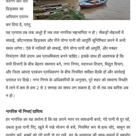
फॉगिंग और दवा
छिड़काव का
अभियान प्रारंभ
कर दिया है, परंतु
यह प्रयास तब तक अधूरे हैं जब तक नागरिक सहभागिता न हो। सैकड़ों मोहल्लों में
सफाई, कीटनाशक छिड़काव और पीने योग्य पानी की आपूर्ति सुनिश्चित करने में अभी
समय लगेगा। ऐसे में नालियों की सफाई, पीने योग्य पानी की आपूर्ति, और मच्छर
नियंत्रण जैसे उपाय अब प्राथमिकता बनने चाहिए। इसके साथ ही आवश्यक है कि
सभी विभागों के बीच बेहतर समन्वय बने, नगर निगम, स्वास्थ्य विभाग, विद्युत विभाग,
और जिला आपदा प्रबंधन प्राधिकरण के बीच नियमित समीक्षा बैठकें हों और कार्रवाई
धरातल पर दिखे। नगर निगम के अधिकारियों के अनुसार, पूरे शहर को सामान्य स्थिति
में लाने में कम से कम 2 से 3 सप्ताह का समय लग सकता है, वो भी तब जब बारिश अब
न हो।
नागरिक भी निभाएं दायित्व
हर नागरिक का यह कर्तव्य है कि वह अपने स्तर पर सावधानी बरते, गंदे पानी से दूर रहें,
उबला हुआ पानी पिएं, खुले में रखे भोजन से बचें, नियमित रूप से हाथ धोएं, साबुन का
प्रयोग करें, बच्चों को गंदे पानी से दूर रखें, घर के आसपास की साफ-सफाई में सहयोग