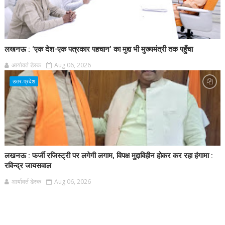
लखनऊ : ‘एक देश-एक पत्रकार पहचान’ का मुद्दा भी मुख्यमंत्री तक पहुँचा
आर्यावर्त डेस्क
Aug 06, 2026
उत्तर-प्रदेश
लखनऊ : फर्जी रजिस्ट्री पर लगेगी लगाम, विपक्ष मुद्दाविहीन होकर कर रहा हंगामा :
रविन्द्र जायसवाल
आर्यावर्त डेस्क
Aug 06, 2026