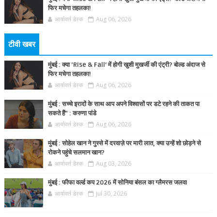
फिर मचेगा तहलका!
आर्यावर्त डेस्क
Aug 06, 2026
टीवी खबर
मुंबई : क्या ‘Rise & Fall’ में होगी खुशी मुखर्जी की एंट्री? बोल्ड अंदाज से
फिर मचेगा तहलका!
आर्यावर्त डेस्क
Aug 06, 2026
मुंबई : सच्चे इरादों के साथ आप अपने विश्वासों पर डटे रहने की ताकत पा
सकते हैं” : करुणा पांडे
आर्यावर्त डेस्क
Aug 06, 2026
मुंबई : सोहेल खान ने गुस्से में दरवाज़े पर मारी लात, क्या उन्हें शो छोड़ने से
रोकने पहुंचे सलमान खान?
आर्यावर्त डेस्क
Aug 03, 2026
मुंबई : फीफा वर्ल्ड कप 2026 में सोनिया बंसल का ग्लैमरस जलवा
आर्यावर्त डेस्क
Jul 30, 2026