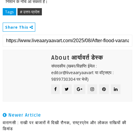
निशान के नीचे आ सकता है।
Tags
# उत्तर-प्रदेश
Share This
About आर्यावर्त डेस्क
संपादकीय (खबर/विज्ञप्ति ईमेल :
editor@liveaaryaavart या वॉट्सएप :
9899730304 पर भेजें)
Newer Article
वाराणसी : राखी पर बाजारों में दिखी रौनक, राष्ट्रप्रेम और लोकल राखियों की
डिमांड