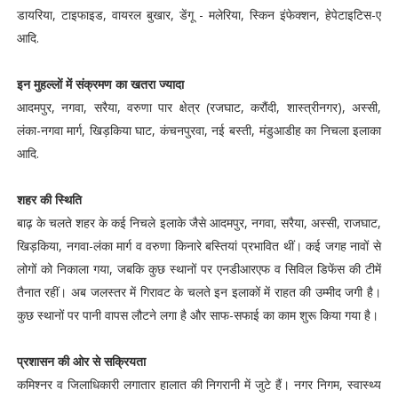
डायरिया, टाइफाइड, वायरल बुखार, डेंगू - मलेरिया, स्किन इंफेक्शन, हेपेटाइटिस-ए
आदि.
इन मुहल्लों में संक्रमण का खतरा ज्यादा
आदमपुर, नगवा, सरैया, वरुणा पार क्षेत्र (रजघाट, करौंदी, शास्त्रीनगर), अस्सी,
लंका-नगवा मार्ग, खिड़किया घाट, कंचनपुरवा, नई बस्ती, मंडुआडीह का निचला इलाका
आदि.
शहर की स्थिति
बाढ़ के चलते शहर के कई निचले इलाके जैसे आदमपुर, नगवा, सरैया, अस्सी, राजघाट,
खिड़किया, नगवा-लंका मार्ग व वरुणा किनारे बस्तियां प्रभावित थीं। कई जगह नावों से
लोगों को निकाला गया, जबकि कुछ स्थानों पर एनडीआरएफ व सिविल डिफेंस की टीमें
तैनात रहीं। अब जलस्तर में गिरावट के चलते इन इलाकों में राहत की उम्मीद जगी है।
कुछ स्थानों पर पानी वापस लौटने लगा है और साफ-सफाई का काम शुरू किया गया है।
प्रशासन की ओर से सक्रियता
कमिश्नर व जिलाधिकारी लगातार हालात की निगरानी में जुटे हैं। नगर निगम, स्वास्थ्य