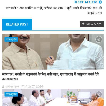
Older Article
वाराणसी : अब प्लास्टिक नहीं, परंपरा का साथ : श्री काशी विश्वनाथ धाम की
अनूठी पहल
View More
RELATED POST
उत्तर-प्रदेश
लखनऊ : काशी के पत्रकारों के लिए बड़ी पहल, एक सप्ताह में आयुष्मान कार्ड देने
का आश्वासन
आर्यावर्त डेस्क
Aug 07, 2026
उत्तर-प्रदेश