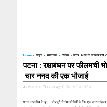
Home
बिहार
मनोरंजन
सिनेमा
पटना : रक्षाबंधन पर फीलमची 
पटना : रक्षाबंधन पर फीलमची 
'चार ननद की एक भौजाई'
आर्यावर्त डेस्क
1 year ago
बिहार,
मनोरंजन,
सिनेमा,
पटना (रजनीश के झा)। भोजपुरी सिनेमा प्रेमियों के लिए एक खास तोहफ