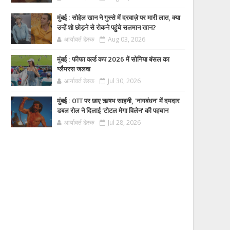
मुंबई : सोहेल खान ने गुस्से में दरवाज़े पर मारी लात, क्या
उन्हें शो छोड़ने से रोकने पहुंचे सलमान खान?
आर्यावर्त डेस्क
Aug 03, 2026
मुंबई : फीफा वर्ल्ड कप 2026 में सोनिया बंसल का
ग्लैमरस जलवा
आर्यावर्त डेस्क
Jul 30, 2026
मुंबई : OTT पर छाए ऋषभ साहनी, 'नागबंधन' में दमदार
डबल रोल ने दिलाई 'टोटल मेगा विलेन' की पहचान
आर्यावर्त डेस्क
Jul 28, 2026