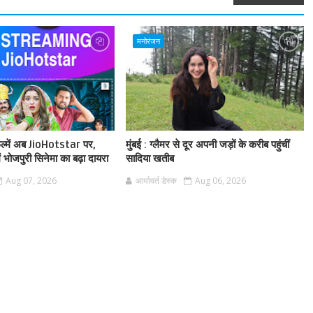
मनोरंजन
फिल्में अब JioHotstar पर,
मुंबई : ग्लैमर से दूर अपनी जड़ों के करीब पहुंचीं
ं भोजपुरी सिनेमा का बढ़ा दायरा
सादिया खतीब
Aug 07, 2026
आर्यावर्त डेस्क
Aug 06, 2026