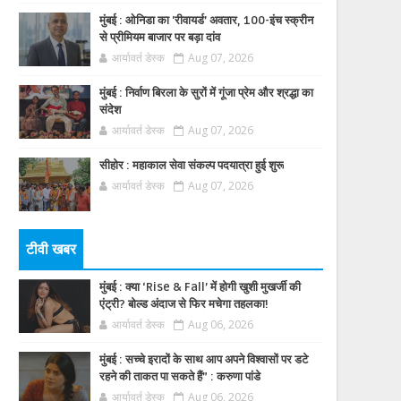
मुंबई : ओनिडा का 'रीवायर्ड’ अवतार, 100-इंच स्क्रीन
से प्रीमियम बाजार पर बड़ा दांव
आर्यावर्त डेस्क
Aug 07, 2026
मुंबई : निर्वाण बिरला के सुरों में गूंजा प्रेम और श्रद्धा का
संदेश
आर्यावर्त डेस्क
Aug 07, 2026
सीहोर : महाकाल सेवा संकल्प पदयात्रा हुई शुरू
आर्यावर्त डेस्क
Aug 07, 2026
टीवी खबर
मुंबई : क्या ‘Rise & Fall’ में होगी खुशी मुखर्जी की
एंट्री? बोल्ड अंदाज से फिर मचेगा तहलका!
आर्यावर्त डेस्क
Aug 06, 2026
मुंबई : सच्चे इरादों के साथ आप अपने विश्वासों पर डटे
रहने की ताकत पा सकते हैं” : करुणा पांडे
आर्यावर्त डेस्क
Aug 06, 2026