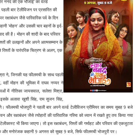
र ननद की एक भौजाई’ का वर्ल्ड
े पहली बार टेलीविजन पर प्रसारित की
 रक्षाबंधन जैसे पारिवारिक पर्व के दिन
हानी 'मोहन' और उसकी चार बहनों के इर्द-
 बाद की है। मोहन की शादी के बाद परिवार
 रिश्तों की उलझनों और अपने आत्मसम्मान के
रिश्तों के पारंपरिक चित्रण से अलग, एक
 मिश्रा ने, जिनकी यह फीलमची के साथ पहली
 वहीं मोहन की भूमिका में राघव नय्यर ने
ओं में नीतिका जायसवाल, सलेशा मिश्रा,
इसके अलावा खुशी सिंह, राम सुजन सिंह,
ंगे। फीलमची भोजपुरी ने पहली बार अपने वर्ल्ड टेलीविजन प्रीमियर का समय सुबह 9 बजे
र रक्षाबंधन जैसे त्योहारों की पारिवारिक गरिमा को ध्यान में रखते हुए तय किया गया
टेलीकास्ट भी किया जाएगा। तो इस रक्षाबंधन, रिश्तों की गर्माहट और परिवार की एकजुटता
क और मनोरंजक कहानी 9 अगस्त को सुबह 9 बजे, सिर्फ फीलमची भोजपुरी पर।