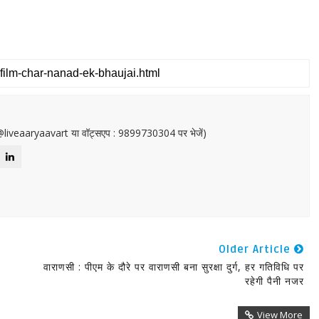
or@liveaaryaavart या वॉट्सएप : 9899730304 पर भेजें)
Older Article
वाराणसी : पीएम के दौरे पर वाराणसी बना सुरक्षा दुर्ग, हर गतिविधि पर
रहेगी पैनी नजर
View More