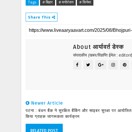
Tags
# बिहार
# मनोरंजन
# सिनेमा
Share This
About आर्यावर्त डेस्क
संपादकीय (खबर/विज्ञप्ति ईमेल : edit
Newer Article
पटना : बंधन बैंक ने सुरक्षित बैंकिंग और साइबर सुरक्षा पर आयोजित
किया ग्राहक जागरूकता कार्यक्रम
RELATED POST