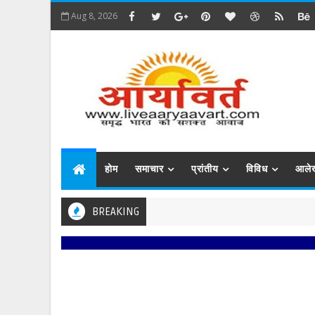
Aug 8, 2026
होम
समाचार
प्रांतीय
विविध
आले
BREAKING