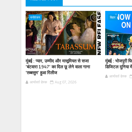
मनोरंजन
बिहार
मुंबई : प्यार, उम्मीद और मासूमियत से सजा
मुंबई : भोजपुरी 
'बंटवारा 1947' का दिल छू लेने वाला गाना
डिजिटल दुनिया मे
'तब्बसुम' हुआ रिलीज
आर्यावर्त डेस्क
आर्यावर्त डेस्क
Aug 07, 2026