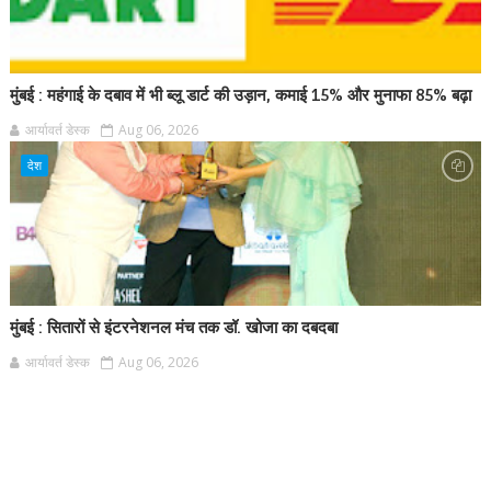
मुंबई : महंगाई के दबाव में भी ब्लू डार्ट की उड़ान, कमाई 15% और मुनाफा 85% बढ़ा
आर्यावर्त डेस्क
Aug 06, 2026
देश
मुंबई : सितारों से इंटरनेशनल मंच तक डॉ. खोजा का दबदबा
आर्यावर्त डेस्क
Aug 06, 2026