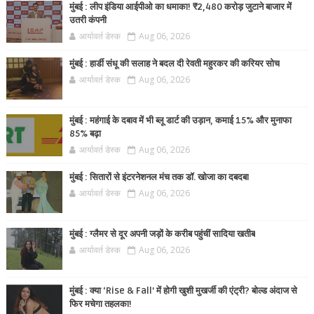
मुंबई : लीप इंडिया आईपीओ का धमाका! ₹2,480 करोड़ जुटाने बाजार में
उतरी कंपनी
आर्यावर्त डेस्क
Aug 06, 2026
मुंबई : हार्डी संधू की सलाह ने बदल दी रेवती महुरकर की करियर सोच
आर्यावर्त डेस्क
Aug 06, 2026
मुंबई : महंगाई के दबाव में भी ब्लू डार्ट की उड़ान, कमाई 15% और मुनाफा
85% बढ़ा
आर्यावर्त डेस्क
Aug 06, 2026
मुंबई : सितारों से इंटरनेशनल मंच तक डॉ. खोजा का दबदबा
आर्यावर्त डेस्क
Aug 06, 2026
मुंबई : ग्लैमर से दूर अपनी जड़ों के करीब पहुंचीं सादिया खतीब
आर्यावर्त डेस्क
Aug 06, 2026
मुंबई : क्या ‘Rise & Fall’ में होगी खुशी मुखर्जी की एंट्री? बोल्ड अंदाज से
फिर मचेगा तहलका!