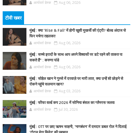
आर्यावर्त डेस्क
Aug 06, 2026
टीवी खबर
मुंबई : क्या ‘Rise & Fall’ में होगी खुशी मुखर्जी की एंट्री? बोल्ड अंदाज से
फिर मचेगा तहलका!
आर्यावर्त डेस्क
Aug 06, 2026
मुंबई : सच्चे इरादों के साथ आप अपने विश्वासों पर डटे रहने की ताकत पा
सकते हैं” : करुणा पांडे
आर्यावर्त डेस्क
Aug 06, 2026
मुंबई : सोहेल खान ने गुस्से में दरवाज़े पर मारी लात, क्या उन्हें शो छोड़ने से
रोकने पहुंचे सलमान खान?
आर्यावर्त डेस्क
Aug 03, 2026
मुंबई : फीफा वर्ल्ड कप 2026 में सोनिया बंसल का ग्लैमरस जलवा
आर्यावर्त डेस्क
Jul 30, 2026
मुंबई : OTT पर छाए ऋषभ साहनी, 'नागबंधन' में दमदार डबल रोल ने दिलाई
'टोटल मेगा विलेन' की पहचान