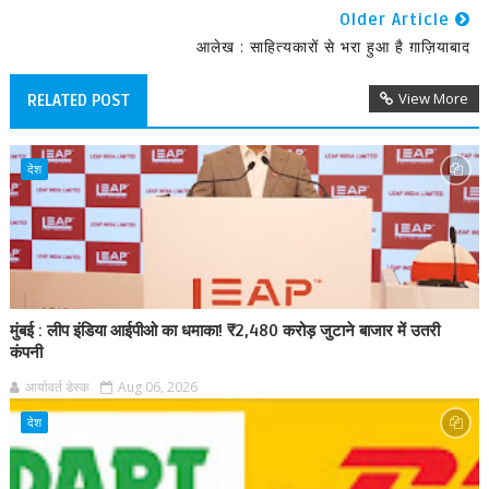
Older Article
आलेख : साहित्यकारों से भरा हुआ है ग़ाज़ियाबाद
View More
RELATED POST
देश
मुंबई : लीप इंडिया आईपीओ का धमाका! ₹2,480 करोड़ जुटाने बाजार में उतरी
कंपनी
आर्यावर्त डेस्क
Aug 06, 2026
देश