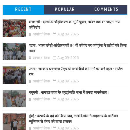
RECENT
POPULAR
COMMENTS
वाराणसी : दालमंडी चौड़ीकरण का भूमि पूजन, नवंबर तक बन जाएगा नया
कॉरिडोर
आर्यावर्त डेस्क
Aug 09, 2026
पटना : भारत छोड़ो आंदोलन की 84 वीं वर्षगांठ पर कांग्रेस ने शहीदों को किया
नमन
आर्यावर्त डेस्क
Aug 09, 2026
पटना : सरकार धरनारत पीएचडी अभ्यर्थियों की मांगों पर करें पहल : राजेश
राम
आर्यावर्त डेस्क
Aug 09, 2026
मधुबनी : भागवत यादव के श्रद्धांजलि सभा में उमड़ा जनसैलाब।
आर्यावर्त डेस्क
Aug 09, 2026
मुंबई : बंटवारे के दर्द को किया याद, सनी देओल ने अमृतसर के पार्टिशन
म्यूज़ियम से शेयर की खास झलक!
आर्यावर्त डेस्क
Aug 09, 2026