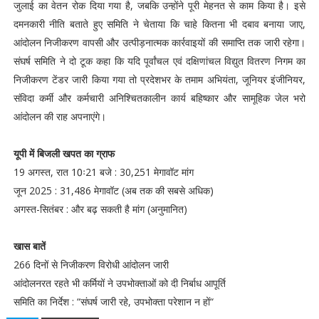
जुलाई का वेतन रोक दिया गया है, जबकि उन्होंने पूरी मेहनत से काम किया है। इसे
दमनकारी नीति बताते हुए समिति ने चेताया कि चाहे कितना भी दबाव बनाया जाए,
आंदोलन निजीकरण वापसी और उत्पीड़नात्मक कार्रवाइयों की समाप्ति तक जारी रहेगा।
संघर्ष समिति ने दो टूक कहा कि यदि पूर्वांचल एवं दक्षिणांचल विद्युत वितरण निगम का
निजीकरण टेंडर जारी किया गया तो प्रदेशभर के तमाम अभियंता, जूनियर इंजीनियर,
संविदा कर्मी और कर्मचारी अनिश्चितकालीन कार्य बहिष्कार और सामूहिक जेल भरो
आंदोलन की राह अपनाएंगे।
यूपी में बिजली खपत का ग्राफ
19 अगस्त, रात 10ः21 बजे : 30,251 मेगावॉट मांग
जून 2025 : 31,486 मेगावॉट (अब तक की सबसे अधिक)
अगस्त-सितंबर : और बढ़ सकती है मांग (अनुमानित)
खास बातें
266 दिनों से निजीकरण विरोधी आंदोलन जारी
आंदोलनरत रहते भी कर्मियों ने उपभोक्ताओं को दी निर्बाध आपूर्ति
समिति का निर्देश : “संघर्ष जारी रहे, उपभोक्ता परेशान न हों“