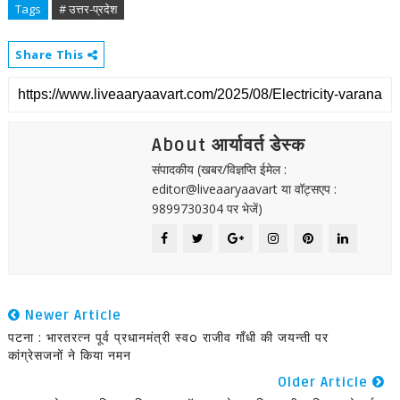
Tags
# उत्तर-प्रदेश
Share This
About आर्यावर्त डेस्क
संपादकीय (खबर/विज्ञप्ति ईमेल :
editor@liveaaryaavart या वॉट्सएप :
9899730304 पर भेजें)
Newer Article
पटना : भारतरत्न पूर्व प्रधानमंत्री स्वo राजीव गाँधी की जयन्ती पर
कांग्रेसजनों ने किया नमन
Older Article