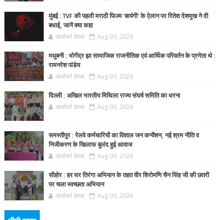
मुंबई : TVF की पहली मराठी फिल्म 'बायंगी' के ऐलान पर रितेश देशमुख ने दी
बधाई, जानें क्या कहा
आर्यावर्त डेस्क
Aug 09, 2026
मधुबनी : भोगेंद्र झा सामाजिक राजनीतिक एवं आर्थिक परिवर्तन के प्रणेता थे :
रामनरेश पांडेय
आर्यावर्त डेस्क
Aug 09, 2026
दिल्ली : अखिल भारतीय मिथिला राज्य संघर्ष समिति का धरना
आर्यावर्त डेस्क
Aug 09, 2026
समस्तीपुर : रेलवे कर्मचारियों का विशाल जन कन्वेंशन, नई श्रम नीति व
निजीकरण के खिलाफ बुलंद हुई आवाज
आर्यावर्त डेस्क
Aug 09, 2026
सीहोर : हर घर तिरंगा अभियान के तहत वीर शिरोमणि चैन सिंह जी की छतरी
पर चला स्वच्छता अभियान
आर्यावर्त डेस्क
Aug 09, 2026