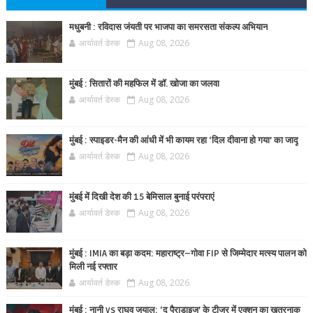
मधुबनी : रविदास जंयती पर भाजपा का समरसता संकल्प अभियान
आर्यावर्त डेस्क
Aug 08, 2026
मुंबई : सितारों की महफिल में डॉ. खोजा का जलवा
आर्यावर्त डेस्क
Aug 08, 2026
मुंबई : स्पाइडर-मैन की आंधी में भी कायम रहा ‘दिल दीवाना हो गया’ का जादू
आर्यावर्त डेस्क
Aug 08, 2026
मुंबई में दिखी देश की 15 बेमिसाल बुनाई परंपराएं
आर्यावर्त डेस्क
Aug 08, 2026
मुंबई : IMIA का बड़ा कदम: महाराष्ट्र–गोवा FIP से जिम्मेदार मत्स्य पालन को
मिली नई रफ्तार
आर्यावर्त डेस्क
Aug 08, 2026
मुंबई : नानी vs राघव जुयाल: ‘द पैराडाइज’ के टीजर में एक्शन का खतरनाक