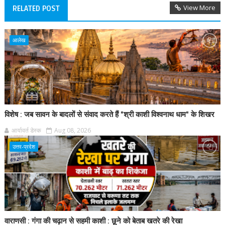
View More
RELATED POST
आलेख
विशेष : जब सावन के बादलों से संवाद करते हैं "श्री काशी विश्वनाथ धाम" के शिखर
आर्यावर्त डेस्क
Aug 08, 2026
उत्तर-प्रदेश
वाराणसी : गंगा की चढ़ान से सहमी काशी : छूने को बेताब खतरे की रेखा