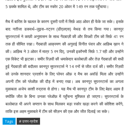
5 छक्के शामिल थे, और टीम का स्कोर 20 ओवर में 149 रन तक पहुँचाया।
मैच में बारिश के खलल के कारण दूसरी पारी में सिर्फ़ आठ ओवर ही फेंके जा सके। इसके
बाद नतीजा डकवर्थ–लुइस–स्ट्रन (डीएलएस) मेथड से तय किया गया। कानपुर
सुपरस्टार्स ने काफ़ी अनुशासन के साथ गेंदबाज़ी की और विपक्षी टीम को सिर्फ़ 41 रन
तक ही सीमित रखा। गेंदबाज़ी आक्रमण की अगुवाई विनीत पंवार और आक़िब ख़ान ने
की। आक़िब ने 3 ओवर में मात्र 5 रन दिए, उनकी इकॉनमी सिर्फ़ 1.7 रही और उन्होंने
एक विकेट भी झटका। समीर रिज़वी की धमाकेदार बल्लेबाज़ी और तेज़ गेंदबाज़ों की सधी
हुई गेंदबाज़ी की बदौलत कानपुर सुपरस्टार्स ने 14 रनों से जीत दर्ज की। समीर रिज़वी
को उनके शानदार प्रदर्शन के लिए प्लेयर ऑफ़ द मैच का अवॉर्ड मिला और उन्होंने
अपनी टीम को प्लेऑफ़ की दौड़ में बनाए रखा। अब कानपुर सुपरस्टार्स का अगला
मुकाबला अजेय काशी रुद्रास से होगा। यह मैच भी कानपुर टीम के लिए बेहद अहम है
क्योंकि जीत के बिना उनका प्लेऑफ़ में पहुँचना मुश्किल हो जाएगा। सुपरस्टार्स के
बल्लेबाज़ भी अपने कप्तान के साथ मिलकर बड़ा स्कोर खड़ा करने की कोशिश करेंगे,
ताकि इस अहम मुकाबले में टीम को सीज़न की एक और जीत दिलाई जा सके।
Tags
# उत्तर-प्रदेश