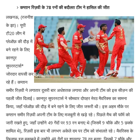
कप्तान रिज़वी के 78 रनों की बदौलत टीम ने हासिल की जीत
लखनऊ, (रजनीश
के झा)। यूपी
टी20 लीग में
प्लेऑफ़ की दौड़ में
बने रहने के लिए
कानपुर
सुपरस्टार्स*
जोरदार वापसी कर
रहे हैं। कप्तान
समीर रिज़वी ने लगातार दूसरी बार अर्धशतक लगाया और अपनी टीम को इस सीज़न की
पहली जीत दिलाई। कानपुर सुपरस्टार्स ने सोमवार दोपहर मेरठ मैवरिक्स का सामना
किया, जहाँ प्लेऑफ़ की दौड़ में बने रहने के लिए जीत जरूरी थी। इस अहम मौके पर
कप्तान समीर रिज़वी अपनी टीम के लिए मजबूती से खड़े रहे। पिछले मैच की फॉर्म को
जारी रखते हुए, जहाँ उन्होंने 49 गेंदों पर 93 रन बनाए थे (जिसमें 9 चौके और 5 छक्के
शामिल थे), रिज़वी इस बार भी लगभग अकेले दम पर टीम को संभालते रहे। मैवरिक्स के
खिलाफ इस मुकाबले में उन्होंने 48 गेंदों पर शानदार 78 रन बनाए, जिसमें 7 चौके और