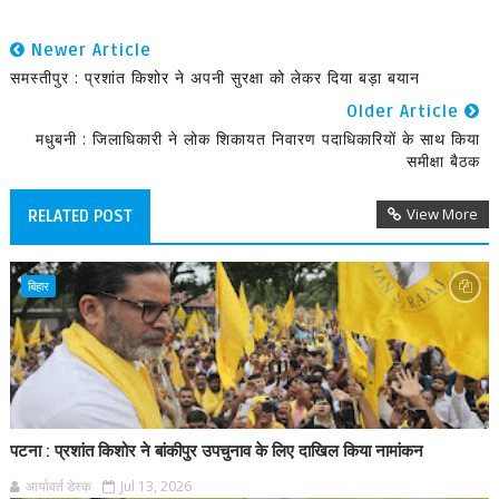
Newer Article
समस्तीपुर : प्रशांत किशोर ने अपनी सुरक्षा को लेकर दिया बड़ा बयान
Older Article
मधुबनी : जिलाधिकारी ने लोक शिकायत निवारण पदाधिकारियों के साथ किया
समीक्षा बैठक
View More
RELATED POST
बिहार
पटना : प्रशांत किशोर ने बांकीपुर उपचुनाव के लिए दाखिल किया नामांकन
आर्यावर्त डेस्क
Jul 13, 2026