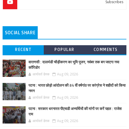
Subscribes
SOCIAL SHARE
RECENT
POPULAR
COMMENTS
वाराणसी : दालमंडी चौड़ीकरण का भूमि पूजन, नवंबर तक बन जाएगा नया
कॉरिडोर
आर्यावर्त डेस्क
Aug 09, 2026
पटना : भारत छोड़ो आंदोलन की 84 वीं वर्षगांठ पर कांग्रेस ने शहीदों को किया
नमन
आर्यावर्त डेस्क
Aug 09, 2026
पटना : सरकार धरनारत पीएचडी अभ्यर्थियों की मांगों पर करें पहल : राजेश
राम
आर्यावर्त डेस्क
Aug 09, 2026