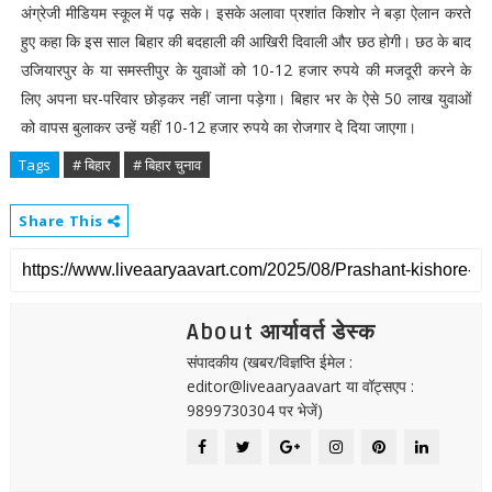
अंग्रेजी मीडियम स्कूल में पढ़ सके। इसके अलावा प्रशांत किशोर ने बड़ा ऐलान करते
हुए कहा कि इस साल बिहार की बदहाली की आखिरी दिवाली और छठ होगी। छठ के बाद
उजियारपुर के या समस्तीपुर के युवाओं को 10-12 हजार रुपये की मजदूरी करने के
लिए अपना घर-परिवार छोड़कर नहीं जाना पड़ेगा। बिहार भर के ऐसे 50 लाख युवाओं
को वापस बुलाकर उन्हें यहीं 10-12 हजार रुपये का रोजगार दे दिया जाएगा।
Tags
# बिहार
# बिहार चुनाव
Share This
About आर्यावर्त डेस्क
संपादकीय (खबर/विज्ञप्ति ईमेल :
editor@liveaaryaavart या वॉट्सएप :
9899730304 पर भेजें)