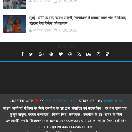
आर्यावर्त डेस्क
Jul 30, 2026
मुंबई : OTT पर छाए ऋषभ साहनी, 'नागबंधन' में दमदार डबल रोल ने दिलाई
'टोटल मेगा विलेन' की पहचान
आर्यावर्त डेस्क
Jul 28, 2026
undefined
CRAFTED WITH
BY
TEMPLATESYARD
| DISTRIBUTED BY
रजनीश के झा
लाइव आर्यावर्त मीडिया के लिये रजनीश के झा द्वारा संपादित एवं प्रकाशित ! प्रधान सम्पादक :
कुसुम ठाकुर, प्रबंध सम्पादक : विजय सिंह, सम्पादक : रजनीश के झा (खबर के लिये
उत्तरदायी) संपर्क (विज्ञापन) : BIJAY@LIVEAARYAAVART.COM, संपर्क (सम्पादकीय) :
EDITOR@LIVEAARYAAVART.COM