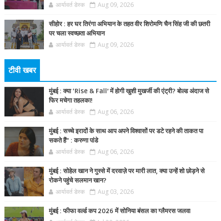
आर्यावर्त डेस्क
Aug 09, 2026
सीहोर : हर घर तिरंगा अभियान के तहत वीर शिरोमणि चैन सिंह जी की छतरी
पर चला स्वच्छता अभियान
आर्यावर्त डेस्क
Aug 09, 2026
टीवी खबर
मुंबई : क्या ‘Rise & Fall’ में होगी खुशी मुखर्जी की एंट्री? बोल्ड अंदाज से
फिर मचेगा तहलका!
आर्यावर्त डेस्क
Aug 06, 2026
मुंबई : सच्चे इरादों के साथ आप अपने विश्वासों पर डटे रहने की ताकत पा
सकते हैं” : करुणा पांडे
आर्यावर्त डेस्क
Aug 06, 2026
मुंबई : सोहेल खान ने गुस्से में दरवाज़े पर मारी लात, क्या उन्हें शो छोड़ने से
रोकने पहुंचे सलमान खान?
आर्यावर्त डेस्क
Aug 03, 2026
मुंबई : फीफा वर्ल्ड कप 2026 में सोनिया बंसल का ग्लैमरस जलवा