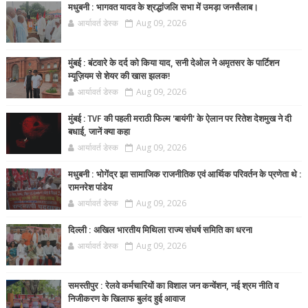
मधुबनी : भागवत यादव के श्रद्धांजलि सभा में उमड़ा जनसैलाब।
आर्यावर्त डेस्क
Aug 09, 2026
मुंबई : बंटवारे के दर्द को किया याद, सनी देओल ने अमृतसर के पार्टिशन
म्यूज़ियम से शेयर की खास झलक!
आर्यावर्त डेस्क
Aug 09, 2026
मुंबई : TVF की पहली मराठी फिल्म 'बायंगी' के ऐलान पर रितेश देशमुख ने दी
बधाई, जानें क्या कहा
आर्यावर्त डेस्क
Aug 09, 2026
मधुबनी : भोगेंद्र झा सामाजिक राजनीतिक एवं आर्थिक परिवर्तन के प्रणेता थे :
रामनरेश पांडेय
आर्यावर्त डेस्क
Aug 09, 2026
दिल्ली : अखिल भारतीय मिथिला राज्य संघर्ष समिति का धरना
आर्यावर्त डेस्क
Aug 09, 2026
समस्तीपुर : रेलवे कर्मचारियों का विशाल जन कन्वेंशन, नई श्रम नीति व
निजीकरण के खिलाफ बुलंद हुई आवाज