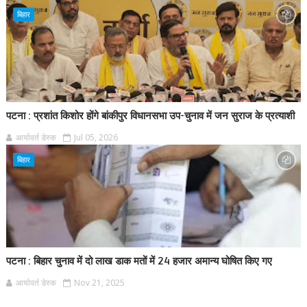
बिहार
पटना : प्रशांत किशोर होंगे बांकीपुर विधानसभा उप-चुनाव में जन सुराज के प्रत्याशी
आर्यावर्त डेस्क
Jul 05, 2026
बिहार
पटना : बिहार चुनाव में दो लाख डाक मतों में 24 हजार अमान्य घोषित किए गए
आर्यावर्त डेस्क
Nov 21, 2025