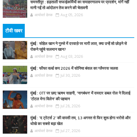
समस्तीपुर : हड़ताली सफाईकर्मियों का समाहरणालय पर प्रदर्शन, मांगें नहीं
मानी गईं तो आंदोलन तेज करने की चेतावनी
आर्यावर्त डेस्क
Aug 05, 2026
टीवी खबर
मुंबई : सोहेल खान ने गुस्से में दरवाज़े पर मारी लात, क्या उन्हें शो छोड़ने से
रोकने पहुंचे सलमान खान?
आर्यावर्त डेस्क
Aug 03, 2026
मुंबई : फीफा वर्ल्ड कप 2026 में सोनिया बंसल का ग्लैमरस जलवा
आर्यावर्त डेस्क
Jul 30, 2026
मुंबई : OTT पर छाए ऋषभ साहनी, 'नागबंधन' में दमदार डबल रोल ने दिलाई
'टोटल मेगा विलेन' की पहचान
आर्यावर्त डेस्क
Jul 28, 2026
मुंबई : 'द ट्रेटर्स 2' की वापसी तय, 13 अगस्त से फिर शुरू होगा भरोसे और
धोखे का सबसे बड़ा खेल
आर्यावर्त डेस्क
Jul 27, 2026