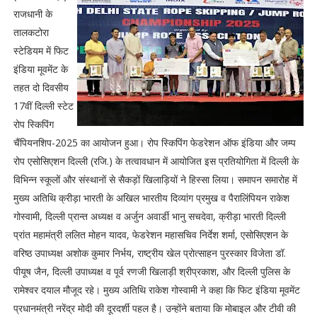
राजधानी के
तालकटोरा
स्टेडियम में फिट
इंडिया मूवमेंट के
तहत दो दिवसीय
17वीं दिल्ली स्टेट
रोप स्किपिंग
चैंपियनशिप-2025 का आयोजन हुआ। रोप स्किपिंग फेडरेशन ऑफ इंडिया और जम्प
रोप एसोसिएशन दिल्ली (रजि.) के तत्वावधान में आयोजित इस प्रतियोगिता में दिल्ली के
विभिन्न स्कूलों और संस्थानों से सैकड़ों खिलाड़ियों ने हिस्सा लिया। समापन समारोह में
मुख्य अतिथि क्रीड़ा भारती के अखिल भारतीय दिव्यांग प्रमुख व पैरालिंपियन राकेश
गोस्वामी, दिल्ली प्रान्त अध्यक्ष व अर्जुन अवार्डी भानु सचदेवा, क्रीड़ा भारती दिल्ली
प्रांत महामंत्री ललित मोहन यादव, फेडरेशन महासचिव निर्देश शर्मा, एसोसिएशन के
वरिष्ठ उपाध्यक्ष अशोक कुमार निर्भय, राष्ट्रीय खेल प्रोत्साहन पुरस्कार विजेता डॉ.
पीयूष जैन, दिल्ली उपाध्यक्ष व पूर्व रणजी खिलाड़ी श्रीप्रकाश, और दिल्ली पुलिस के
रामेश्वर दयाल मौजूद रहे। मुख्य अतिथि राकेश गोस्वामी ने कहा कि फिट इंडिया मूवमेंट
प्रधानमंत्री नरेंद्र मोदी की दूरदर्शी पहल है। उन्होंने बताया कि मोबाइल और टीवी की