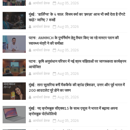
आर्यावर्त डेस्क
Aug 05, 2026
मुंबई : 'डार्लिंग्स' के 4 साल: विजय वर्मा का 'हमज़ा' आज भी क्यों देता है रोंगटे
खड़े? जानिए 7 वजहें
आर्यावर्त डेस्क
Aug 05, 2026
पटना : ANMMCH के पुनर्निर्माण हेतु तैयार किए जा रहे मास्टर प्लान की
स्वास्थ्य मंत्री ने की समीक्षा
आर्यावर्त डेस्क
Aug 05, 2026
पटना : कृषि अनुसंधान परिसर में नई श्रम संहिताओं पर जागरूकता कार्यक्रम
आयोजित
आर्यावर्त डेस्क
Aug 05, 2026
मुंबई : तारा सुतारिया बनीं मैककैफे की ब्रांड एंबेसडर, उत्तर और पूर्व भारत में
200 आउटलेट पूरे होने का जश्न
आर्यावर्त डेस्क
Aug 05, 2026
मुंबई : नए क्रोमबुक सीएक्स15 के साथ एसुस ने भारत में बढ़ाया अपना
क्रोमबुक पोर्टफोलियो
आर्यावर्त डेस्क
Aug 05, 2026