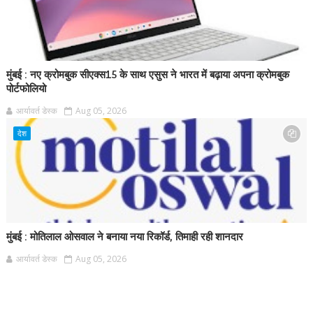
मुंबई : नए क्रोमबुक सीएक्स15 के साथ एसुस ने भारत में बढ़ाया अपना क्रोमबुक
पोर्टफोलियो
आर्यावर्त डेस्क
Aug 05, 2026
देश
मुंबई : मोतिलाल ओसवाल ने बनाया नया रिकॉर्ड, तिमाही रही शानदार
आर्यावर्त डेस्क
Aug 05, 2026