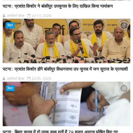
पटना : प्रशांत किशोर ने बांकीपुर उपचुनाव के लिए दाखिल किया नामांकन
आर्यावर्त डेस्क
Jul 13, 2026
बिहार
पटना : प्रशांत किशोर होंगे बांकीपुर विधानसभा उप-चुनाव में जन सुराज के प्रत्याशी
आर्यावर्त डेस्क
Jul 05, 2026
बिहार
पटना : बिहार चुनाव में दो लाख डाक मतों में 24 हजार अमान्य घोषित किए गए