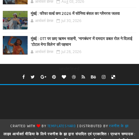
आर्यावर्त डेस्क
Aug 03, 2026
मुंबई : फीफा वर्ल्ड कप 2026 में सोनिया बंसल का ग्लैमरस जलवा
आर्यावर्त डेस्क
Jul 30, 2026
मुंबई : OTT पर छाए ऋषभ साहनी, 'नागबंधन' में दमदार डबल रोल ने दिलाई
'टोटल मेगा विलेन' की पहचान
आर्यावर्त डेस्क
Jul 28, 2026
undefined
CRAFTED WITH
BY
TEMPLATESYARD
| DISTRIBUTED BY
रजनीश के झा
लाइव आर्यावर्त मीडिया के लिये रजनीश के झा द्वारा संपादित एवं प्रकाशित ! प्रधान सम्पादक :