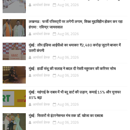
आर्यावर्त डेस्क
Aug 06, 2026
लखनऊ : फर्जी रजिस्ट्री पर लगेगी लगाम, विपक्ष मुद्दाविहीन होकर कर रहा
हंगामा : रविन्द्र जायसवाल
आर्यावर्त डेस्क
Aug 06, 2026
मुंबई : लीप इंडिया आईपीओ का धमाका! ₹2,480 करोड़ जुटाने बाजार में
उतरी कंपनी
आर्यावर्त डेस्क
Aug 06, 2026
मुंबई : हार्डी संधू की सलाह ने बदल दी रेवती महुरकर की करियर सोच
आर्यावर्त डेस्क
Aug 06, 2026
मुंबई : महंगाई के दबाव में भी ब्लू डार्ट की उड़ान, कमाई 15% और मुनाफा
85% बढ़ा
आर्यावर्त डेस्क
Aug 06, 2026
मुंबई : सितारों से इंटरनेशनल मंच तक डॉ. खोजा का दबदबा
आर्यावर्त डेस्क
Aug 06, 2026