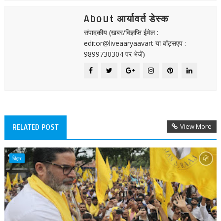
About आर्यावर्त डेस्क
संपादकीय (खबर/विज्ञप्ति ईमेल :
editor@liveaaryaavart या वॉट्सएप :
9899730304 पर भेजें)
View More
RELATED POST
बिहार