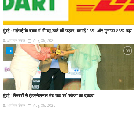
मुंबई : महंगाई के दबाव में भी ब्लू डार्ट की उड़ान, कमाई 15% और मुनाफा 85% बढ़ा
आर्यावर्त डेस्क
Aug 06, 2026
देश
मुंबई : सितारों से इंटरनेशनल मंच तक डॉ. खोजा का दबदबा
आर्यावर्त डेस्क
Aug 06, 2026