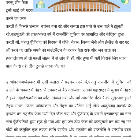
परन्तु डीप फेक
इसी खाई को गहरा
करने का काम
करती है,जिससे उसका बर्चस्व बना रहे और जनता इस पाले से उस पाले मे झूलती
रहे,कठपुतली की तरह!भारत वर्ष में राजनीति शुचिता पर आधारित और केंद्रित हुआ
करती थी, परन्तु पूँजीवाद की गिरफ्त में गाँधी, नेहरू, जिन्ना जैसे लोग इंग्लैंड से बार एट
लॉ करने गए ताकि अपने को माउंटबैंटन के बराबर बैठा सके और जब सत्ता का
हस्तातंतरण हो तो पहली लाइन में वो लोग ही हों, और हुआ भी यही जिसके लिए भारत
माता के दो नही,तीन टुकड़े करवा दिए गए!
डा.भीमरावअम्बेडकर भी उसी क्लास से पढ़कर आये थे,परन्तु राजनीत में शुचिता को
डालने के चक्कर में नेहरू से टक्कर ले बैठे नतीजतन उनको महाराष्ट्र में चुनाव में नेहरू
ने हरवा दिया!राजनीत का काँटा निकल गया और धर्म आधारित बँटवारे का सूत्रपात हुआ!
नेहरू भारत, जिन्ना पाकिस्तान और नेहरू का सौतेला भाई शेख अब्दुल्लाह कश्मीर के
प्रधान बन गए!डीप फेक उसी दिन जीत गया और पूँजीवाद के सामने प्रजातंत्र का नग्न
नाच पूँजीपतियों द्वारा शुरू हो गया और हम उस डीप फेक की कठपुतली बन कर रह गए!
गाँधी की कलुषित इक तरफ़ा शांति समर्पण और सहयोग की राजनीति ने राष्ट्रीय स्वयं