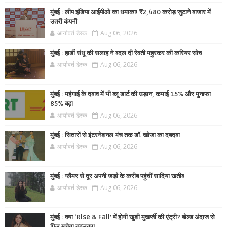
मुंबई : लीप इंडिया आईपीओ का धमाका! ₹2,480 करोड़ जुटाने बाजार में
उतरी कंपनी
आर्यावर्त डेस्क
Aug 06, 2026
मुंबई : हार्डी संधू की सलाह ने बदल दी रेवती महुरकर की करियर सोच
आर्यावर्त डेस्क
Aug 06, 2026
मुंबई : महंगाई के दबाव में भी ब्लू डार्ट की उड़ान, कमाई 15% और मुनाफा
85% बढ़ा
आर्यावर्त डेस्क
Aug 06, 2026
मुंबई : सितारों से इंटरनेशनल मंच तक डॉ. खोजा का दबदबा
आर्यावर्त डेस्क
Aug 06, 2026
मुंबई : ग्लैमर से दूर अपनी जड़ों के करीब पहुंचीं सादिया खतीब
आर्यावर्त डेस्क
Aug 06, 2026
मुंबई : क्या ‘Rise & Fall’ में होगी खुशी मुखर्जी की एंट्री? बोल्ड अंदाज से