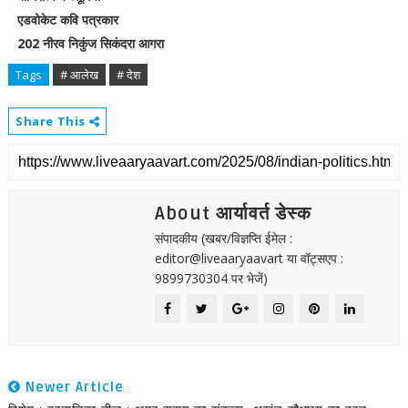
एडवोकेट कवि पत्रकार
202 नीरव निकुंज सिकंदरा आगरा
Tags
# आलेख
# देश
Share This
About आर्यावर्त डेस्क
संपादकीय (खबर/विज्ञप्ति ईमेल :
editor@liveaaryaavart या वॉट्सएप :
9899730304 पर भेजें)
Newer Article