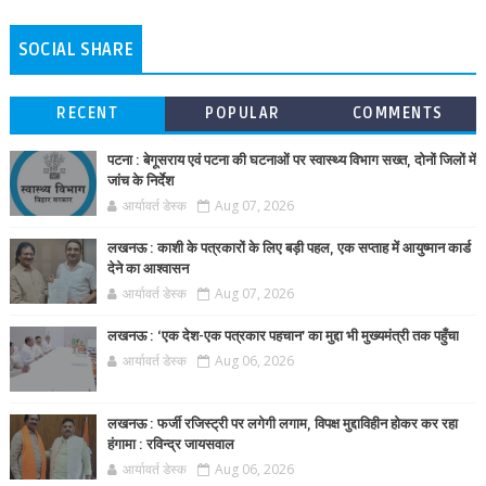
SOCIAL SHARE
RECENT
POPULAR
COMMENTS
पटना : बेगूसराय एवं पटना की घटनाओं पर स्वास्थ्य विभाग सख्त, दोनों जिलों में
जांच के निर्देश
आर्यावर्त डेस्क
Aug 07, 2026
लखनऊ : काशी के पत्रकारों के लिए बड़ी पहल, एक सप्ताह में आयुष्मान कार्ड
देने का आश्वासन
आर्यावर्त डेस्क
Aug 07, 2026
लखनऊ : ‘एक देश-एक पत्रकार पहचान’ का मुद्दा भी मुख्यमंत्री तक पहुँचा
आर्यावर्त डेस्क
Aug 06, 2026
लखनऊ : फर्जी रजिस्ट्री पर लगेगी लगाम, विपक्ष मुद्दाविहीन होकर कर रहा
हंगामा : रविन्द्र जायसवाल
आर्यावर्त डेस्क
Aug 06, 2026