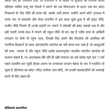
सेवक संघ को जन्मदिन दिया जो राजनीति में ना आकर भी शुचिता का प्रयास करती
रही!एक व्यक्ति नाथू राम गोडसे ने अपने को उस विचारधारा से अलग रख कर कांटा
निकालने के लिए गाँधी की हत्या की, उसके सभी कारण उन्होंने अपने कोर्ट ट्रायल में
स्पष्ट रूप से बतलाये! डीप फेक राजनीत में इस कदर घुसा हुआ है की इंद्रा गाँधी,
राजीव गाँधी जिसने भी उनके इशारों पर नाचने में कोताही की हश्र सबको पता है और
वही गलती उनके हाथ में नाचने की राहुल गाँधी भी कर रहा है ताकि सत्ता के आखिरी
पायदान पर कैसे भी पहुंच जाय, जिसके लिए उसने सैम पित्रोदा को अमरीका की
नागरित्ता दिलवाने के साथ अंतराष्ट्रीय कांग्रेस का सर्वे सरवा बना रखा है जो कठपुतली
की तरह नाचता है और राहुल गाँधी उसके कथनानुसार भारतीय राष्ट्रीय कांग्रेस को
चलाना चाहते है, पर आरएसएस धीरे धीरे ही सही सनातन का सर्व श्रेष्ठ पहरे दार 11वर्ष
पहले पदासीन कर चुकी है!एक अदना सा प्रचारक प्रधान सेवक के रूप में स्थापित हो
चूका है डीपफेक का कांटा नरेंद्र दामोदर दास मोदी, जो उनकी चालबाज़ीयों को धराशाई
करने के लिए सक्षम है!!
बोधिसत्व कस्तूरिया