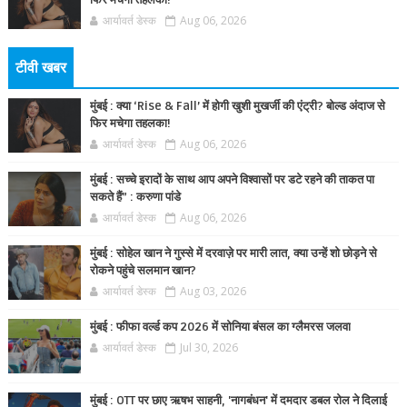
फिर मचेगा तहलका!
आर्यावर्त डेस्क
Aug 06, 2026
टीवी खबर
मुंबई : क्या ‘Rise & Fall’ में होगी खुशी मुखर्जी की एंट्री? बोल्ड अंदाज से
फिर मचेगा तहलका!
आर्यावर्त डेस्क
Aug 06, 2026
मुंबई : सच्चे इरादों के साथ आप अपने विश्वासों पर डटे रहने की ताकत पा
सकते हैं” : करुणा पांडे
आर्यावर्त डेस्क
Aug 06, 2026
मुंबई : सोहेल खान ने गुस्से में दरवाज़े पर मारी लात, क्या उन्हें शो छोड़ने से
रोकने पहुंचे सलमान खान?
आर्यावर्त डेस्क
Aug 03, 2026
मुंबई : फीफा वर्ल्ड कप 2026 में सोनिया बंसल का ग्लैमरस जलवा
आर्यावर्त डेस्क
Jul 30, 2026
मुंबई : OTT पर छाए ऋषभ साहनी, 'नागबंधन' में दमदार डबल रोल ने दिलाई